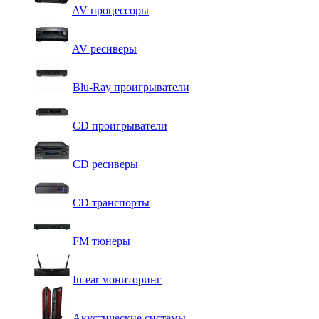
AV процессоры
AV ресиверы
Blu-Ray проигрыватели
CD проигрыватели
CD ресиверы
CD транспорты
FM тюнеры
In-ear мониторинг
Акустические системы