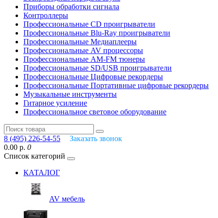
Приборы обработки сигнала
Контроллеры
Профессиональные СD проигрыватели
Профессиональные Blu-Ray проигрыватели
Профессиональные Медиаплееры
Профессиональные AV процессоры
Профессиональные AM-FM тюнеры
Профессиональные SD/USB проигрыватели
Профессиональные Цифровые рекордеры
Профессиональные Портативные цифровые рекордеры
Музыкальные инструменты
Гитарное усиление
Профессиональное световое оборудование
8 (495) 226-54-55
Заказать звонок
0.00 р.
0
Список категорий
КАТАЛОГ
AV мебель