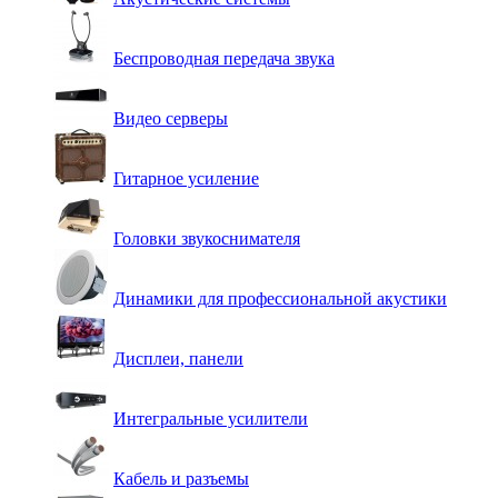
Беспроводная передача звука
Видео серверы
Гитарное усиление
Головки звукоснимателя
Динамики для профессиональной акустики
Дисплеи, панели
Интегральные усилители
Кабель и разъемы