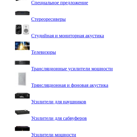
Специальное предложение
Стереоресиверы
Студийная и мониторная акустика
Телевизоры
Трансляционные усилители мощности
Трянсляционная и фоновая акустика
Усилители для наушников
Усилители для сабвуферов
Усилители мощности