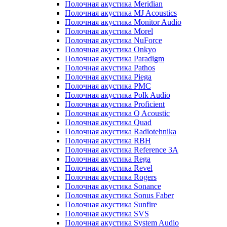
Полочная акустика Meridian
Полочная акустика MJ Acoustics
Полочная акустика Monitor Audio
Полочная акустика Morel
Полочная акустика NuForce
Полочная акустика Onkyo
Полочная акустика Paradigm
Полочная акустика Pathos
Полочная акустика Piega
Полочная акустика PMC
Полочная акустика Polk Audio
Полочная акустика Proficient
Полочная акустика Q Acoustic
Полочная акустика Quad
Полочная акустика Radiotehnika
Полочная акустика RBH
Полочная акустика Reference 3A
Полочная акустика Rega
Полочная акустика Revel
Полочная акустика Rogers
Полочная акустика Sonance
Полочная акустика Sonus Faber
Полочная акустика Sunfire
Полочная акустика SVS
Полочная акустика System Audio