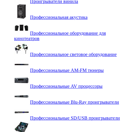
Проигрыватели винила
Профессиональная акустика
Профессиональное оборудование для
кинотеатров
Профессиональное световое оборудование
Профессиональные AM-FM тюнеры
Профессиональные AV процессоры
Профессиональные Blu-Ray проигрыватели
Профессиональные SD/USB проигрыватели