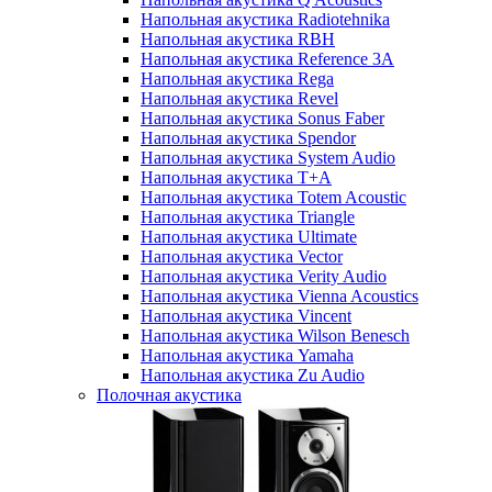
Напольная акустика Radiotehnika
Напольная акустика RBH
Напольная акустика Reference 3A
Напольная акустика Rega
Напольная акустика Revel
Напольная акустика Sonus Faber
Напольная акустика Spendor
Напольная акустика System Audio
Напольная акустика T+A
Напольная акустика Totem Acoustic
Напольная акустика Triangle
Напольная акустика Ultimate
Напольная акустика Vector
Напольная акустика Verity Audio
Напольная акустика Vienna Acoustics
Напольная акустика Vincent
Напольная акустика Wilson Benesch
Напольная акустика Yamaha
Напольная акустика Zu Audio
Полочная акустика