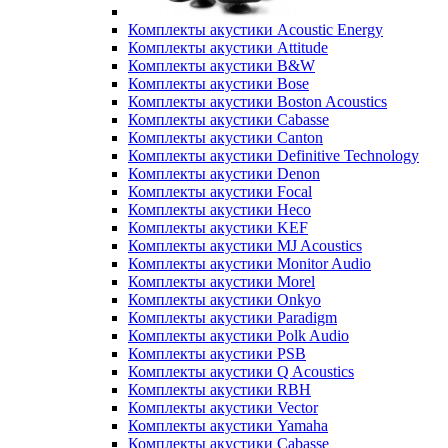
Комплекты акустики Acoustic Energy
Комплекты акустики Attitude
Комплекты акустики B&W
Комплекты акустики Bose
Комплекты акустики Boston Acoustics
Комплекты акустики Cabasse
Комплекты акустики Canton
Комплекты акустики Definitive Technology
Комплекты акустики Denon
Комплекты акустики Focal
Комплекты акустики Heco
Комплекты акустики KEF
Комплекты акустики MJ Acoustics
Комплекты акустики Monitor Audio
Комплекты акустики Morel
Комплекты акустики Onkyo
Комплекты акустики Paradigm
Комплекты акустики Polk Audio
Комплекты акустики PSB
Комплекты акустики Q Acoustics
Комплекты акустики RBH
Комплекты акустики Vector
Комплекты акустики Yamaha
Комплекты акустики Сabasse