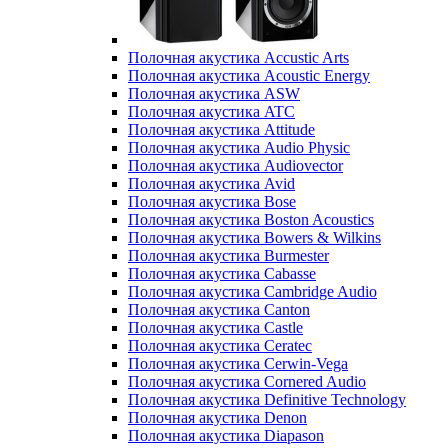
Полочная акустика Accustic Arts
Полочная акустика Acoustic Energy
Полочная акустика ASW
Полочная акустика ATC
Полочная акустика Attitude
Полочная акустика Audio Physic
Полочная акустика Audiovector
Полочная акустика Avid
Полочная акустика Bose
Полочная акустика Boston Acoustics
Полочная акустика Bowers & Wilkins
Полочная акустика Burmester
Полочная акустика Cabasse
Полочная акустика Cambridge Audio
Полочная акустика Canton
Полочная акустика Castle
Полочная акустика Ceratec
Полочная акустика Cerwin-Vega
Полочная акустика Cornered Audio
Полочная акустика Definitive Technology
Полочная акустика Denon
Полочная акустика Diapason