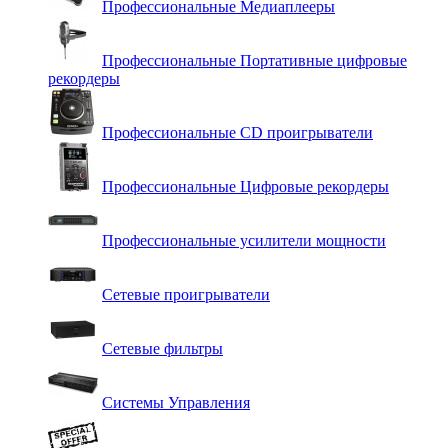
Профессиональные Медиаплееры
Профессиональные Портативные цифровые
рекордеры
Профессиональные СD проигрыватели
Профессиональные Цифровые рекордеры
Профессиональные усилители мощности
Сетевые проигрыватели
Сетевые фильтры
Системы Управления