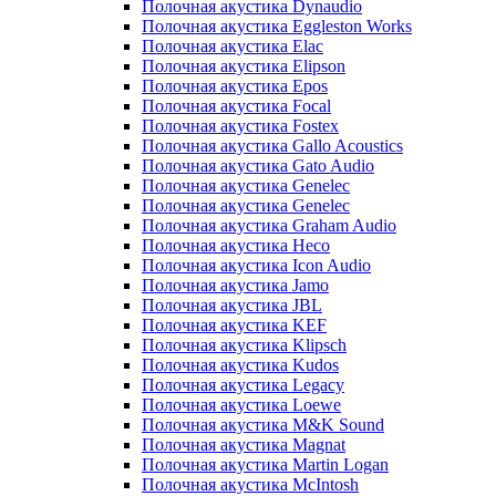
Полочная акустика Dynaudio
Полочная акустика Eggleston Works
Полочная акустика Elac
Полочная акустика Elipson
Полочная акустика Epos
Полочная акустика Focal
Полочная акустика Fostex
Полочная акустика Gallo Acoustics
Полочная акустика Gato Audio
Полочная акустика Genelec
Полочная акустика Genelec
Полочная акустика Graham Audio
Полочная акустика Heco
Полочная акустика Icon Audio
Полочная акустика Jamo
Полочная акустика JBL
Полочная акустика KEF
Полочная акустика Klipsch
Полочная акустика Kudos
Полочная акустика Legacy
Полочная акустика Loewe
Полочная акустика M&K Sound
Полочная акустика Magnat
Полочная акустика Martin Logan
Полочная акустика McIntosh