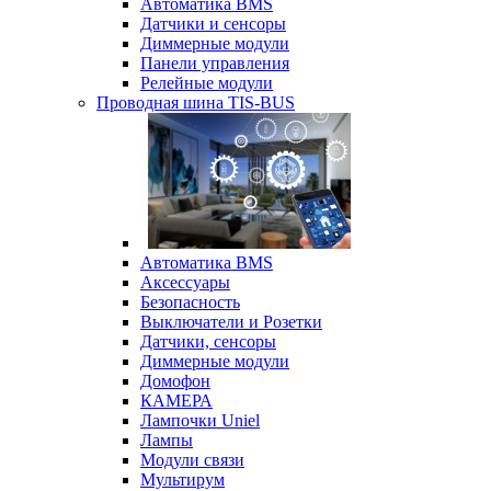
Автоматика BMS
Датчики и сенсоры
Диммерные модули
Панели управления
Релейные модули
Проводная шина TIS-BUS
Автоматика BMS
Аксессуары
Безопасность
Выключатели и Розетки
Датчики, сенсоры
Диммерные модули
Домофон
КАМЕРА
Лампочки Uniel
Лампы
Модули связи
Мультирум