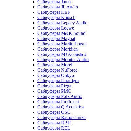
Сабвуферы Jamo
Сабвуферы JL Audio
Сабвуферы KEF
Сабвуферы Klipsch
Сабвуферы Legacy Audio
Сабвуферы Loewe
Сабвуферы M&K Sound
Сабвуферы Magnat
Сабвуферы Martin Logan
Сабвуферы Meridian
Сабвуферы MJ Acoustics
Сабвуферы Monitor Audio
Сабвуферы Morel
Сабвуферы NuForce
Сабвуферы Onkyo
Сабвуферы Paradigm
Сабвуферы Piega
Сабвуферы PMC
Сабвуферы Polk Audio
Сабвуферы Proficient
Сабвуферы Q Acoustics
Сабвуферы QSC
Сабвуферы Radiotehnika
Сабвуферы RBH
Сабвуферы REL