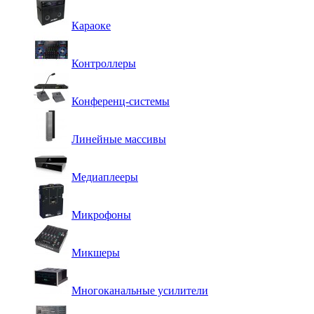
Караоке
Контроллеры
Конференц-системы
Линейные массивы
Медиаплееры
Микрофоны
Микшеры
Многоканальные усилители