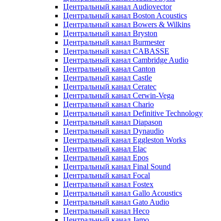
Центральный канал Audiovector
Центральный канал Boston Acoustics
Центральный канал Bowers & Wilkins
Центральный канал Bryston
Центральный канал Burmester
Центральный канал CABASSE
Центральный канал Cambridge Audio
Центральный канал Canton
Центральный канал Castle
Центральный канал Ceratec
Центральный канал Cerwin-Vega
Центральный канал Chario
Центральный канал Definitive Technology
Центральный канал Diapason
Центральный канал Dynaudio
Центральный канал Eggleston Works
Центральный канал Elac
Центральный канал Epos
Центральный канал Final Sound
Центральный канал Focal
Центральный канал Fostex
Центральный канал Gallo Acoustics
Центральный канал Gato Audio
Центральный канал Heco
Центральный канал Jamo