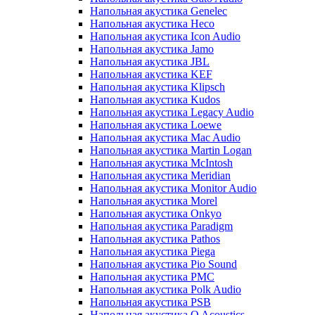
Напольная акустика Genelec
Напольная акустика Heco
Напольная акустика Icon Audio
Напольная акустика Jamo
Напольная акустика JBL
Напольная акустика KEF
Напольная акустика Klipsch
Напольная акустика Kudos
Напольная акустика Legacy Audio
Напольная акустика Loewe
Напольная акустика Mac Audio
Напольная акустика Martin Logan
Напольная акустика McIntosh
Напольная акустика Meridian
Напольная акустика Monitor Audio
Напольная акустика Morel
Напольная акустика Onkyo
Напольная акустика Paradigm
Напольная акустика Pathos
Напольная акустика Piega
Напольная акустика Pio Sound
Напольная акустика PMC
Напольная акустика Polk Audio
Напольная акустика PSB
Напольная акустика Q Acoustics