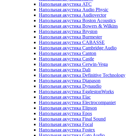
Напольная акустика ATC
Напольная акустика Audio Physic
Напольная акустика Audiovector
Напольная акустика Boston Acoustics
Напольная акустика Bowers & Wilkins
Напольная акустика Bryston
Напольная акустика Burmester
Напольная акустика CABASSE
Напольная акустика Cambridge Audio
Напольная акустика Canton
Напольная акустика Castle
Напольная акустика Cerwin-Vega
Напольная акустика Dali
Напольная акустика Definitive Technology
Напольная акустика Diapason
Напольная акустика Dynaudio
Напольная акустика EgglestonWorks
Напольная акустика Elac
Напольная акустика Electrocompaniet
Напольная акустика Elipson
Напольная акустика Epos
Напольная акустика Final Sound
Напольная акустика Focal
Напольная акустика Fostex
Напольная акустика Gato Audio