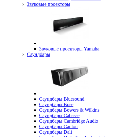
Звуковые проекторы
Звуковые проекторы Yamaha
Саундбары
Саундбары Bluesound
Саундбары Bose
Саундбары Bowers & Wilkins
Саундбары Cabasse
Саундбары Cambridge Audio
Саундбары Canton
Саундбары Dali