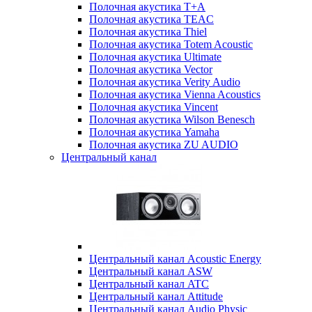
Полочная акустика T+A
Полочная акустика TEAC
Полочная акустика Thiel
Полочная акустика Totem Acoustic
Полочная акустика Ultimate
Полочная акустика Vector
Полочная акустика Verity Audio
Полочная акустика Vienna Acoustics
Полочная акустика Vincent
Полочная акустика Wilson Benesch
Полочная акустика Yamaha
Полочная акустика ZU AUDIO
Центральный канал
Центральный канал Acoustic Energy
Центральный канал ASW
Центральный канал ATC
Центральный канал Attitude
Центральный канал Audio Physic