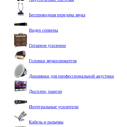
Беспроводная передача звука
Видео серверы
Гитарное усиление
Головки звукоснимателя
Динамики для профессиональной акустики
Дисплеи, панели
Интегральные усилители
Кабель и разъемы