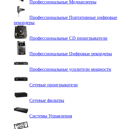
Профессиональные Медиаплееры
Профессиональные Портативные цифровые
рекордеры
Профессиональные СD проигрыватели
Профессиональные Цифровые рекордеры
Профессиональные усилители мощности
Сетевые проигрыватели
Сетевые фильтры
Системы Управления