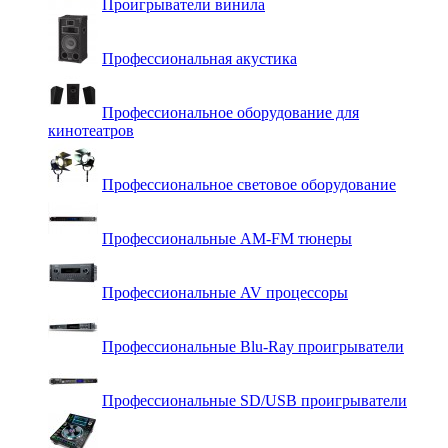
Проигрыватели винила
Профессиональная акустика
Профессиональное оборудование для
кинотеатров
Профессиональное световое оборудование
Профессиональные AM-FM тюнеры
Профессиональные AV процессоры
Профессиональные Blu-Ray проигрыватели
Профессиональные SD/USB проигрыватели