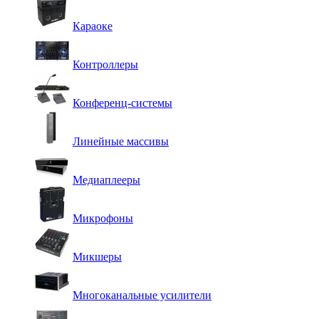
Караоке
Контроллеры
Конференц-системы
Линейные массивы
Медиаплееры
Микрофоны
Микшеры
Многоканальные усилители