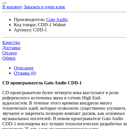
В корзину
Заказать в один клик
Производитель:
Gato Audio
Код товара:
CDD-1 Walnut
Артикул:
CDD-1
Качество
Доставка
Оплата
Обмен
Описание
Отзывы (0)
CD проигрыватель Gato Audio CDD-1
CD-проигрыватели более четверти века выступают в роли
референсного источника звука в сотнях High End-
аудиосистем. В течение этого времени внедрили много
технических идей, которые позволили существенно улучшить
звучание и закрепить позицию компакт дисков, как основных
музыкальных носителей. В новом проигрывателе Gato Audio
CDD-1 воплощены все лучшие технологические разработки за
последние 25 лет, а так же инновационные идеи