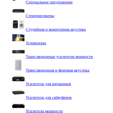
Специальное предложение
Стереоресиверы
Студийная и мониторная акустика
Телевизоры
Трансляционные усилители мощности
Трянсляционная и фоновая акустика
Усилители для наушников
Усилители для сабвуферов
Усилители мощности