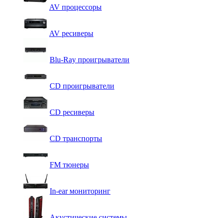
AV процессоры
AV ресиверы
Blu-Ray проигрыватели
CD проигрыватели
CD ресиверы
CD транспорты
FM тюнеры
In-ear мониторинг
Акустические системы