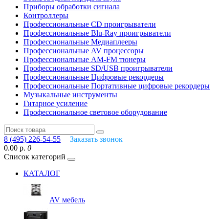
Приборы обработки сигнала
Контроллеры
Профессиональные СD проигрыватели
Профессиональные Blu-Ray проигрыватели
Профессиональные Медиаплееры
Профессиональные AV процессоры
Профессиональные AM-FM тюнеры
Профессиональные SD/USB проигрыватели
Профессиональные Цифровые рекордеры
Профессиональные Портативные цифровые рекордеры
Музыкальные инструменты
Гитарное усиление
Профессиональное световое оборудование
8 (495) 226-54-55
Заказать звонок
0.00 р.
0
Список категорий
КАТАЛОГ
AV мебель