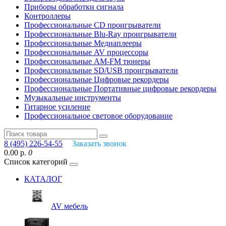
Приборы обработки сигнала
Контроллеры
Профессиональные СD проигрыватели
Профессиональные Blu-Ray проигрыватели
Профессиональные Медиаплееры
Профессиональные AV процессоры
Профессиональные AM-FM тюнеры
Профессиональные SD/USB проигрыватели
Профессиональные Цифровые рекордеры
Профессиональные Портативные цифровые рекордеры
Музыкальные инструменты
Гитарное усиление
Профессиональное световое оборудование
8 (495) 226-54-55
Заказать звонок
0.00 р.
0
Список категорий
КАТАЛОГ
AV мебель