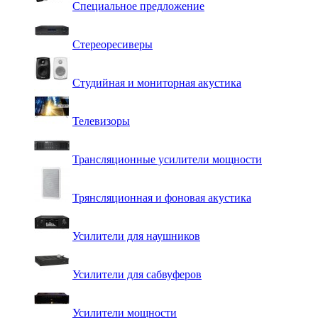
Специальное предложение
Стереоресиверы
Студийная и мониторная акустика
Телевизоры
Трансляционные усилители мощности
Трянсляционная и фоновая акустика
Усилители для наушников
Усилители для сабвуферов
Усилители мощности