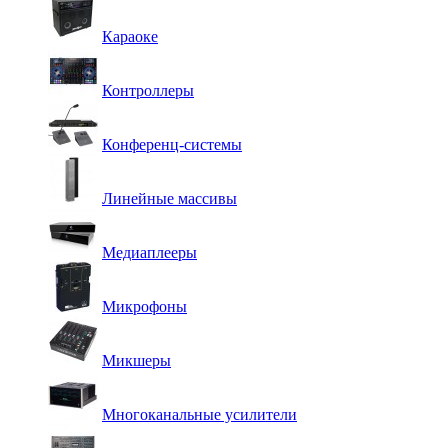
Караоке
Контроллеры
Конференц-системы
Линейные массивы
Медиаплееры
Микрофоны
Микшеры
Многоканальные усилители