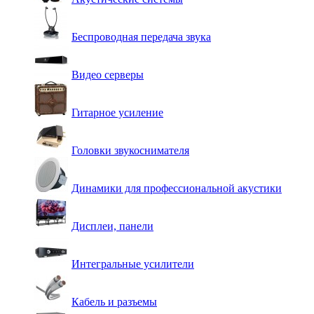
Беспроводная передача звука
Видео серверы
Гитарное усиление
Головки звукоснимателя
Динамики для профессиональной акустики
Дисплеи, панели
Интегральные усилители
Кабель и разъемы