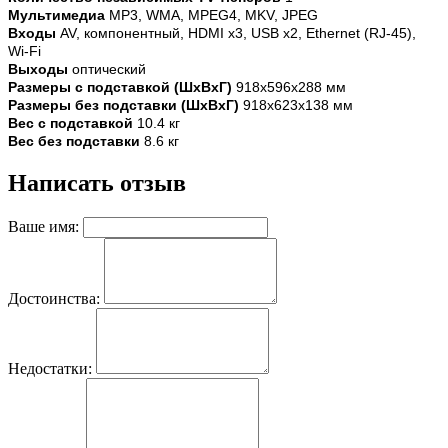
Мультимедиа
MP3, WMA, MPEG4, MKV, JPEG
Входы
AV, компонентный, HDMI x3, USB x2, Ethernet (RJ-45),
Wi-Fi
Выходы
оптический
Размеры с подставкой (ШxВxГ)
918x596x288 мм
Размеры без подставки (ШxВxГ)
918x623x138 мм
Вес с подставкой
10.4 кг
Вес без подставки
8.6 кг
Написать отзыв
Ваше имя:
Достоинства:
Недостатки: