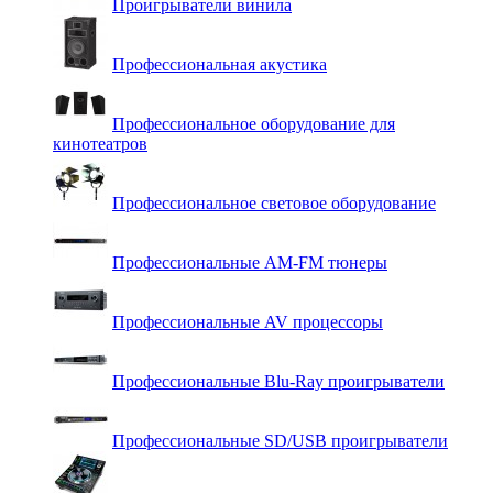
Проигрыватели винила
Профессиональная акустика
Профессиональное оборудование для
кинотеатров
Профессиональное световое оборудование
Профессиональные AM-FM тюнеры
Профессиональные AV процессоры
Профессиональные Blu-Ray проигрыватели
Профессиональные SD/USB проигрыватели