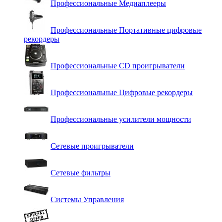
Профессиональные Медиаплееры
Профессиональные Портативные цифровые
рекордеры
Профессиональные СD проигрыватели
Профессиональные Цифровые рекордеры
Профессиональные усилители мощности
Сетевые проигрыватели
Сетевые фильтры
Системы Управления