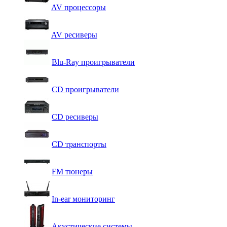
AV процессоры
AV ресиверы
Blu-Ray проигрыватели
CD проигрыватели
CD ресиверы
CD транспорты
FM тюнеры
In-ear мониторинг
Акустические системы