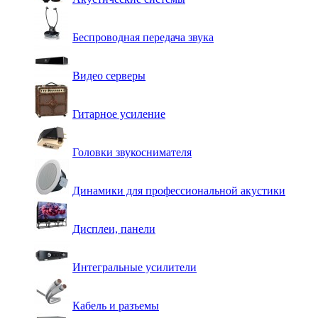
Беспроводная передача звука
Видео серверы
Гитарное усиление
Головки звукоснимателя
Динамики для профессиональной акустики
Дисплеи, панели
Интегральные усилители
Кабель и разъемы