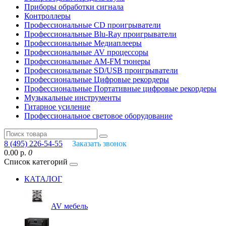
Приборы обработки сигнала
Контроллеры
Профессиональные СD проигрыватели
Профессиональные Blu-Ray проигрыватели
Профессиональные Медиаплееры
Профессиональные AV процессоры
Профессиональные AM-FM тюнеры
Профессиональные SD/USB проигрыватели
Профессиональные Цифровые рекордеры
Профессиональные Портативные цифровые рекордеры
Музыкальные инструменты
Гитарное усиление
Профессиональное световое оборудование
8 (495) 226-54-55
Заказать звонок
0.00 р.
0
Список категорий
КАТАЛОГ
AV мебель