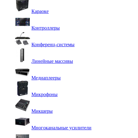
Караоке
Контроллеры
Конференц-системы
Линейные массивы
Медиаплееры
Микрофоны
Микшеры
Многоканальные усилители