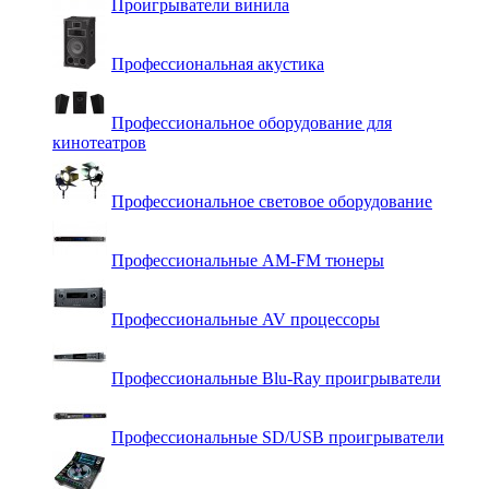
Проигрыватели винила
Профессиональная акустика
Профессиональное оборудование для
кинотеатров
Профессиональное световое оборудование
Профессиональные AM-FM тюнеры
Профессиональные AV процессоры
Профессиональные Blu-Ray проигрыватели
Профессиональные SD/USB проигрыватели