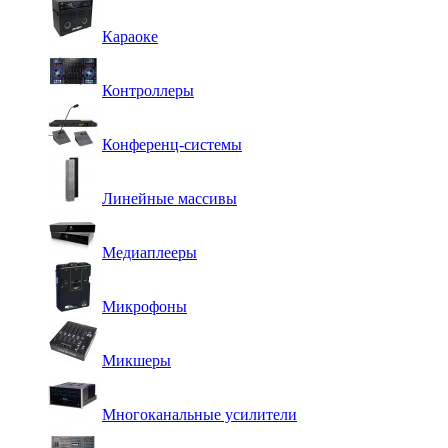
Караоке
Контроллеры
Конференц-системы
Линейные массивы
Медиаплееры
Микрофоны
Микшеры
Многоканальные усилители