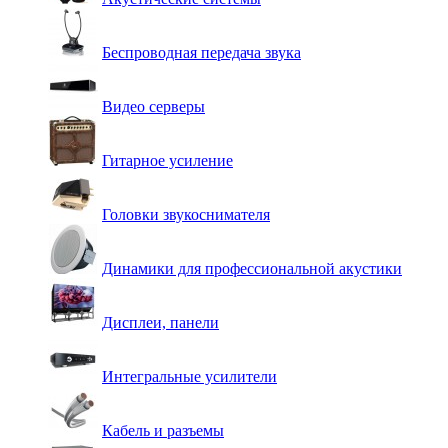
Беспроводная передача звука
Видео серверы
Гитарное усиление
Головки звукоснимателя
Динамики для профессиональной акустики
Дисплеи, панели
Интегральные усилители
Кабель и разъемы