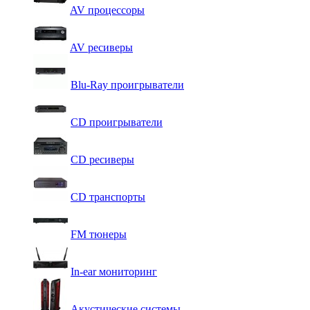
AV процессоры
AV ресиверы
Blu-Ray проигрыватели
CD проигрыватели
CD ресиверы
CD транспорты
FM тюнеры
In-ear мониторинг
Акустические системы