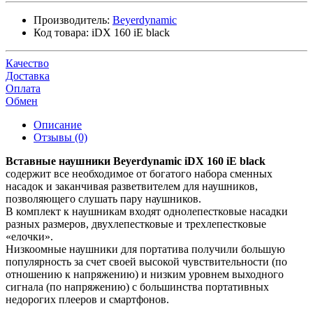
Производитель:
Beyerdynamic
Код товара:
iDX 160 iE black
Качество
Доставка
Оплата
Обмен
Описание
Отзывы (0)
Вставные наушники Beyerdynamic iDX 160 iE black
содержит все необходимое от богатого набора сменных
насадок и заканчивая разветвителем для наушников,
позволяющего слушать пару наушников.
В комплект к наушникам входят однолепестковые насадки
разных размеров, двухлепестковые и трехлепестковые
«елочки».
Низкоомные наушники для портатива получили большую
популярность за счет своей высокой чувствительности (по
отношению к напряжению) и низким уровнем выходного
сигнала (по напряжению) с большинства портативных
недорогих плееров и смартфонов.