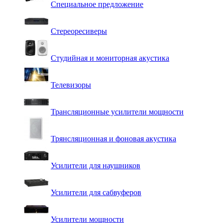
Специальное предложение
Стереоресиверы
Студийная и мониторная акустика
Телевизоры
Трансляционные усилители мощности
Трянсляционная и фоновая акустика
Усилители для наушников
Усилители для сабвуферов
Усилители мощности