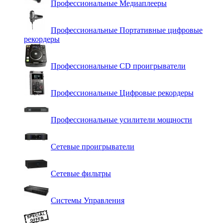
Профессиональные Медиаплееры
Профессиональные Портативные цифровые
рекордеры
Профессиональные СD проигрыватели
Профессиональные Цифровые рекордеры
Профессиональные усилители мощности
Сетевые проигрыватели
Сетевые фильтры
Системы Управления