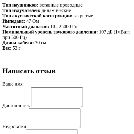
Тип наушников:
вставные проводные
Тип излучателей:
динамические
Тип акустической коснтрукции:
закрытые
Импеданс:
47 Ом
Частотный диапазон:
10 - 25000 Гц
Номинальный уровень звукового давления:
107 дБ (1мВатт
при 500 Гц)
Длина кабеля:
30 см
Вес:
53 г
Написать отзыв
Ваше имя:
Достоинства:
Недостатки: