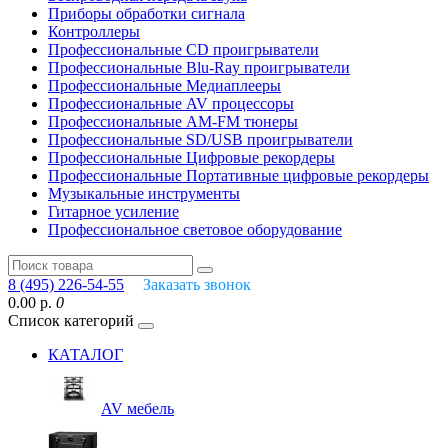
Приборы обработки сигнала
Контроллеры
Профессиональные СD проигрыватели
Профессиональные Blu-Ray проигрыватели
Профессиональные Медиаплееры
Профессиональные AV процессоры
Профессиональные AM-FM тюнеры
Профессиональные SD/USB проигрыватели
Профессиональные Цифровые рекордеры
Профессиональные Портативные цифровые рекордеры
Музыкальные инструменты
Гитарное усиление
Профессиональное световое оборудование
8 (495) 226-54-55
Заказать звонок
0.00 р.
0
Список категорий
КАТАЛОГ
AV мебель