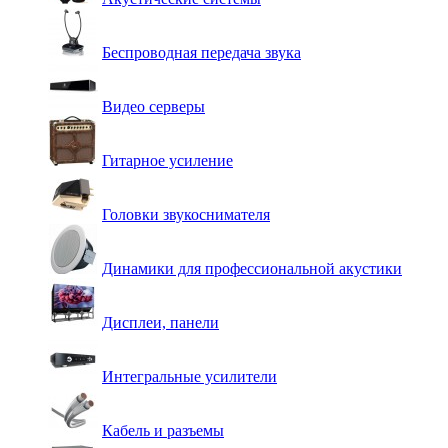
Беспроводная передача звука
Видео серверы
Гитарное усиление
Головки звукоснимателя
Динамики для профессиональной акустики
Дисплеи, панели
Интегральные усилители
Кабель и разъемы