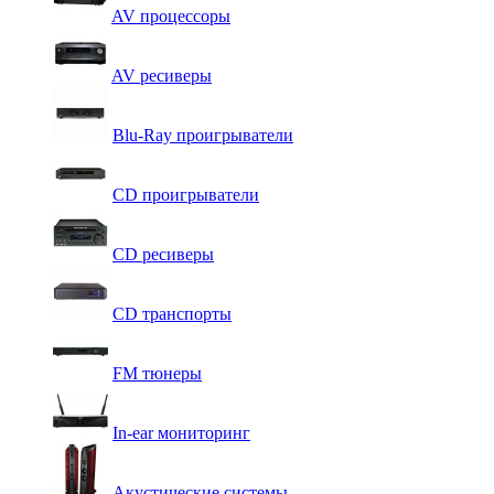
AV процессоры
AV ресиверы
Blu-Ray проигрыватели
CD проигрыватели
CD ресиверы
CD транспорты
FM тюнеры
In-ear мониторинг
Акустические системы