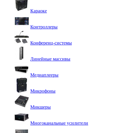
Караоке
Контроллеры
Конференц-системы
Линейные массивы
Медиаплееры
Микрофоны
Микшеры
Многоканальные усилители