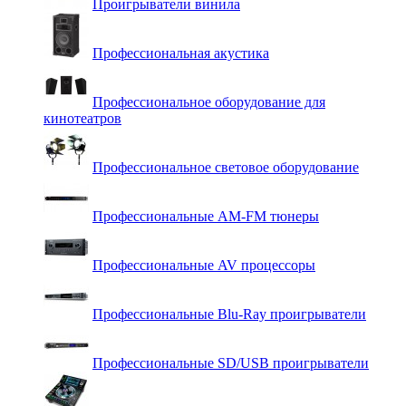
Проигрыватели винила
Профессиональная акустика
Профессиональное оборудование для
кинотеатров
Профессиональное световое оборудование
Профессиональные AM-FM тюнеры
Профессиональные AV процессоры
Профессиональные Blu-Ray проигрыватели
Профессиональные SD/USB проигрыватели