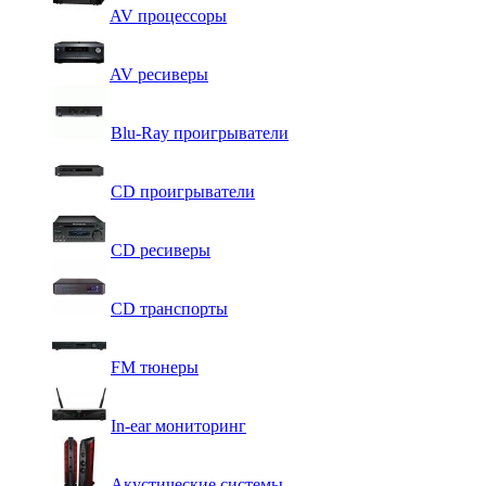
AV процессоры
AV ресиверы
Blu-Ray проигрыватели
CD проигрыватели
CD ресиверы
CD транспорты
FM тюнеры
In-ear мониторинг
Акустические системы