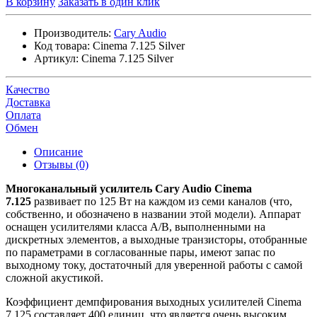
В корзину
Заказать в один клик
Производитель:
Cary Audio
Код товара:
Cinema 7.125 Silver
Артикул:
Cinema 7.125 Silver
Качество
Доставка
Оплата
Обмен
Описание
Отзывы (0)
Многоканальный усилитель Cary Audio Cinema
7.125
развивает по 125 Вт на каждом из семи каналов (что,
собственно, и обозначено в названии этой модели). Аппарат
оснащен усилителями класса A/B, выполненными на
дискретных элементов, а выходные транзисторы, отобранные
по параметрами в согласованные пары, имеют запас по
выходному току, достаточный для уверенной работы с самой
сложной акустикой.
Коэффициент демпфирования выходных усилителей Cinema
7.125 составляет 400 единиц, что является очень высоким