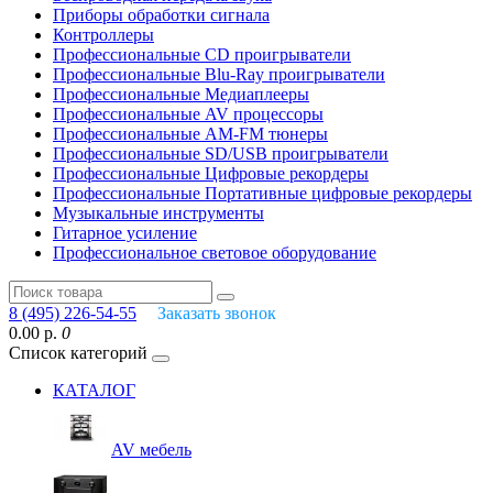
Приборы обработки сигнала
Контроллеры
Профессиональные СD проигрыватели
Профессиональные Blu-Ray проигрыватели
Профессиональные Медиаплееры
Профессиональные AV процессоры
Профессиональные AM-FM тюнеры
Профессиональные SD/USB проигрыватели
Профессиональные Цифровые рекордеры
Профессиональные Портативные цифровые рекордеры
Музыкальные инструменты
Гитарное усиление
Профессиональное световое оборудование
8 (495) 226-54-55
Заказать звонок
0.00 р.
0
Список категорий
КАТАЛОГ
AV мебель