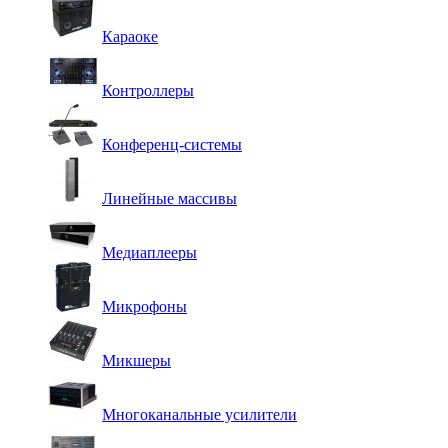
Караоке
Контроллеры
Конференц-системы
Линейные массивы
Медиаплееры
Микрофоны
Микшеры
Многоканальные усилители