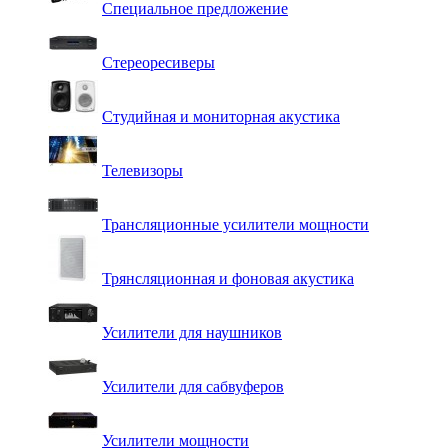
Специальное предложение
Стереоресиверы
Студийная и мониторная акустика
Телевизоры
Трансляционные усилители мощности
Трянсляционная и фоновая акустика
Усилители для наушников
Усилители для сабвуферов
Усилители мощности