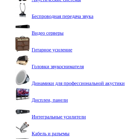
Беспроводная передача звука
Видео серверы
Гитарное усиление
Головки звукоснимателя
Динамики для профессиональной акустики
Дисплеи, панели
Интегральные усилители
Кабель и разъемы