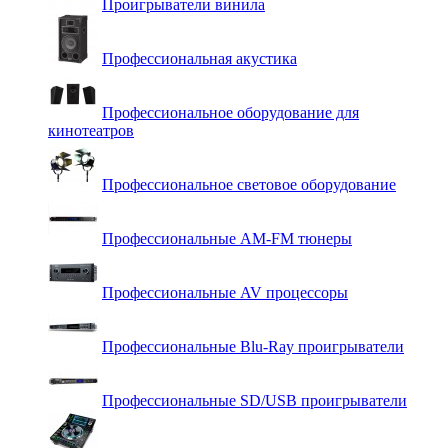
Проигрыватели винила
Профессиональная акустика
Профессиональное оборудование для
кинотеатров
Профессиональное световое оборудование
Профессиональные AM-FM тюнеры
Профессиональные AV процессоры
Профессиональные Blu-Ray проигрыватели
Профессиональные SD/USB проигрыватели