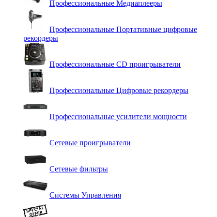
Профессиональные Медиаплееры
Профессиональные Портативные цифровые
рекордеры
Профессиональные СD проигрыватели
Профессиональные Цифровые рекордеры
Профессиональные усилители мощности
Сетевые проигрыватели
Сетевые фильтры
Системы Управления