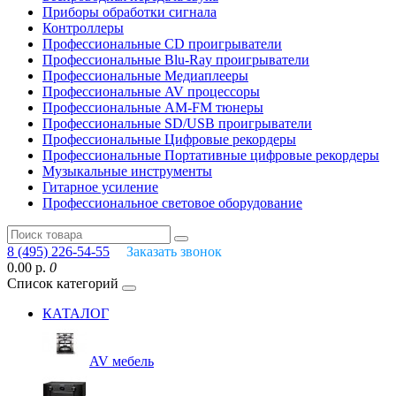
Приборы обработки сигнала
Контроллеры
Профессиональные СD проигрыватели
Профессиональные Blu-Ray проигрыватели
Профессиональные Медиаплееры
Профессиональные AV процессоры
Профессиональные AM-FM тюнеры
Профессиональные SD/USB проигрыватели
Профессиональные Цифровые рекордеры
Профессиональные Портативные цифровые рекордеры
Музыкальные инструменты
Гитарное усиление
Профессиональное световое оборудование
8 (495) 226-54-55
Заказать звонок
0.00 р.
0
Список категорий
КАТАЛОГ
AV мебель