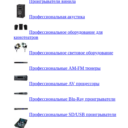
Проигрыватели винила
Профессиональная акустика
Профессиональное оборудование для
кинотеатров
Профессиональное световое оборудование
Профессиональные AM-FM тюнеры
Профессиональные AV процессоры
Профессиональные Blu-Ray проигрыватели
Профессиональные SD/USB проигрыватели