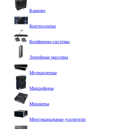
Караоке
Контроллеры
Конференц-системы
Линейные массивы
Медиаплееры
Микрофоны
Микшеры
Многоканальные усилители