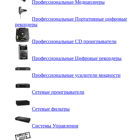
Профессиональные Медиаплееры
Профессиональные Портативные цифровые
рекордеры
Профессиональные СD проигрыватели
Профессиональные Цифровые рекордеры
Профессиональные усилители мощности
Сетевые проигрыватели
Сетевые фильтры
Системы Управления