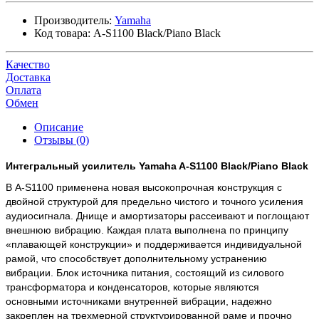
Производитель:
Yamaha
Код товара:
A-S1100 Black/Piano Black
Качество
Доставка
Оплата
Обмен
Описание
Отзывы (0)
Интегральный усилитель Yamaha A-S1100 Black/Piano Black
В A-S1100 применена новая высокопрочная конструкция с
двойной структурой для предельно чистого и точного усиления
аудиосигнала. Днище и амортизаторы рассеивают и поглощают
внешнюю вибрацию. Каждая плата выполнена по принципу
«плавающей конструкции» и поддерживается индивидуальной
рамой, что способствует дополнительному устранению
вибрации. Блок источника питания, состоящий из силового
трансформатора и конденсаторов, которые являются
основными источниками внутренней вибрации, надежно
закреплен на трехмерной структурированной раме и прочно