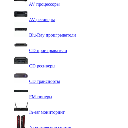
AV процессоры
AV ресиверы
Blu-Ray проигрыватели
CD проигрыватели
CD ресиверы
CD транспорты
FM тюнеры
In-ear мониторинг
Акустические системы