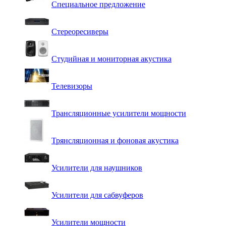
Специальное предложение
Стереоресиверы
Студийная и мониторная акустика
Телевизоры
Трансляционные усилители мощности
Трянсляционная и фоновая акустика
Усилители для наушников
Усилители для сабвуферов
Усилители мощности