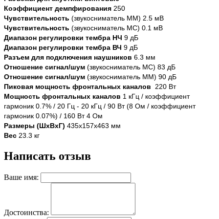
Коэффициент демпфирования
250
Чувствительность
(звукосниматель MM) 2.5 мВ
Чувствительность
(звукосниматель MC) 0.1 мВ
Диапазон регулировки тембра НЧ
9 дБ
Диапазон регулировки тембра ВЧ
9 дБ
Разъем для подключения наушников
6.3 мм
Отношение сигнал/шум
(звукосниматель MC) 83 дБ
Отношение сигнал/шум
(звукосниматель MM) 90 дБ
Пиковая мощность фронтальных каналов
220 Вт
Мощность фронтальных каналов
1 кГц / коэффициент
гармоник 0.7% / 20 Гц - 20 кГц / 90 Вт (8 Ом / коэффициент
гармоник 0.07%) / 160 Вт 4 Ом
Размеры (ШхВхГ)
435x157x463 мм
Вес
23.3 кг
Написать отзыв
Ваше имя:
Достоинства: