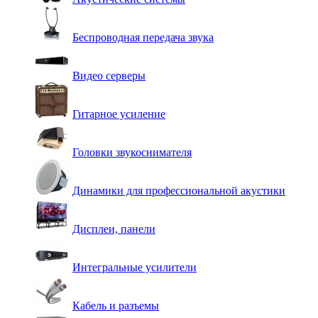
Беспроводная передача звука
Видео серверы
Гитарное усиление
Головки звукоснимателя
Динамики для профессиональной акустики
Дисплеи, панели
Интегральные усилители
Кабель и разъемы