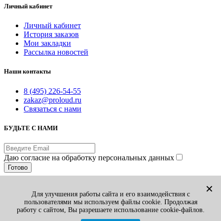
Личный кабинет
Личный кабинет
История заказов
Мои закладки
Рассылка новостей
Наши контакты
8 (495) 226-54-55
zakaz@proloud.ru
Связаться с нами
БУДЬТЕ С НАМИ
Даю согласие на обработку персональных данных
Готово
© PROLOUD.RU
✕
Для улучшения работы сайта и его взаимодействия с
Принимаем к оплате:
пользователями мы используем файлы cookie. Продолжая
Вы смотрели
1
работу с сайтом, Вы разрешаете использование cookie-файлов.
Избранные товары
0