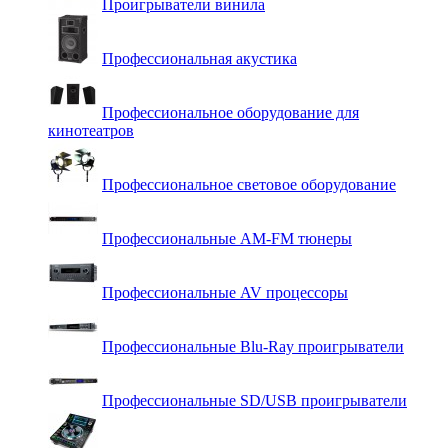
Проигрыватели винила
Профессиональная акустика
Профессиональное оборудование для
кинотеатров
Профессиональное световое оборудование
Профессиональные AM-FM тюнеры
Профессиональные AV процессоры
Профессиональные Blu-Ray проигрыватели
Профессиональные SD/USB проигрыватели