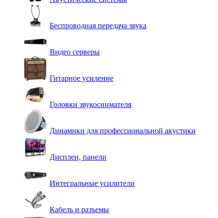
Беспроводная передача звука
Видео серверы
Гитарное усиление
Головки звукоснимателя
Динамики для профессиональной акустики
Дисплеи, панели
Интегральные усилители
Кабель и разъемы