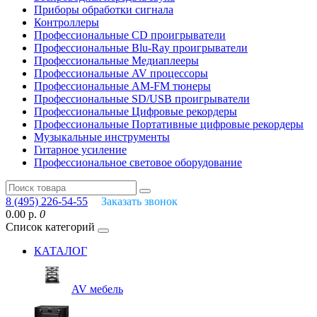
Приборы обработки сигнала
Контроллеры
Профессиональные СD проигрыватели
Профессиональные Blu-Ray проигрыватели
Профессиональные Медиаплееры
Профессиональные AV процессоры
Профессиональные AM-FM тюнеры
Профессиональные SD/USB проигрыватели
Профессиональные Цифровые рекордеры
Профессиональные Портативные цифровые рекордеры
Музыкальные инструменты
Гитарное усиление
Профессиональное световое оборудование
8 (495) 226-54-55
Заказать звонок
0.00 р.
0
Список категорий
КАТАЛОГ
AV мебель