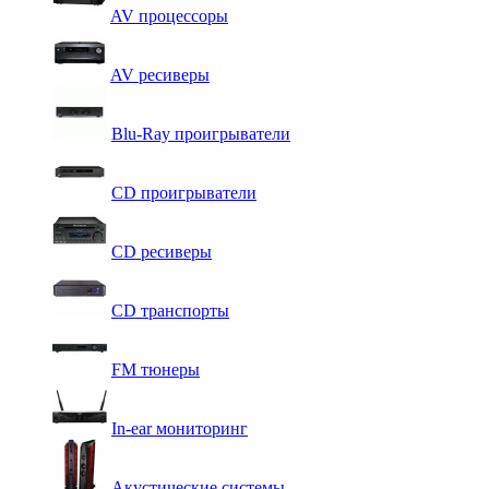
AV процессоры
AV ресиверы
Blu-Ray проигрыватели
CD проигрыватели
CD ресиверы
CD транспорты
FM тюнеры
In-ear мониторинг
Акустические системы