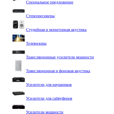
Специальное предложение
Стереоресиверы
Студийная и мониторная акустика
Телевизоры
Трансляционные усилители мощности
Трянсляционная и фоновая акустика
Усилители для наушников
Усилители для сабвуферов
Усилители мощности