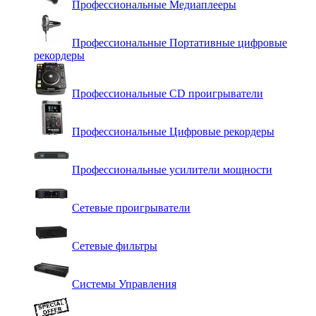
Профессиональные Медиаплееры
Профессиональные Портативные цифровые
рекордеры
Профессиональные СD проигрыватели
Профессиональные Цифровые рекордеры
Профессиональные усилители мощности
Сетевые проигрыватели
Сетевые фильтры
Системы Управления