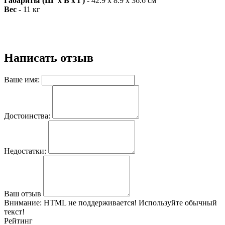
Габариты (Ш х В x Г)
- 42.9 x 8.9 x 36.6 см
Вес
- 11 кг
Написать отзыв
Ваше имя:
Достоинства:
Недостатки:
Ваш отзыв
Внимание:
HTML не поддерживается! Используйте обычный
текст!
Рейтинг