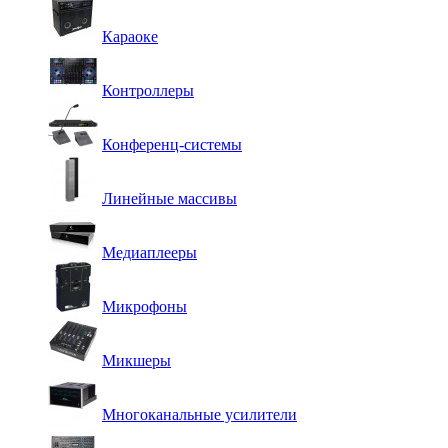
Караоке
Контроллеры
Конференц-системы
Линейные массивы
Медиаплееры
Микрофоны
Микшеры
Многоканальные усилители