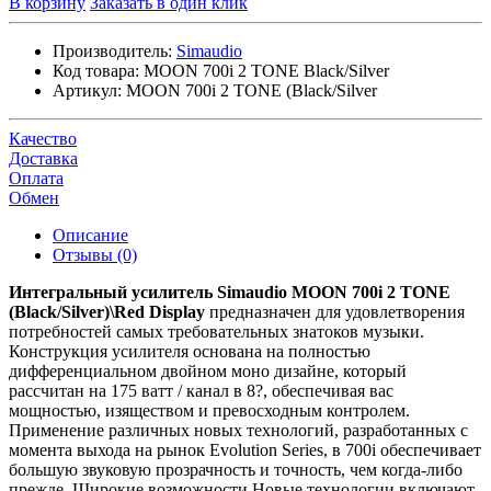
В корзину
Заказать в один клик
Производитель:
Simaudio
Код товара:
MOON 700i 2 TONE Black/Silver
Артикул:
MOON 700i 2 TONE (Black/Silver
Качество
Доставка
Оплата
Обмен
Описание
Отзывы (0)
Интегральный усилитель Simaudio MOON 700i 2 TONE
(Black/Silver)\Red Display
предназначен для удовлетворения
потребностей самых требовательных знатоков музыки.
Конструкция усилителя основана на полностью
дифференциальном двойном моно дизайне, который
рассчитан на 175 ватт / канал в 8?, обеспечивая вас
мощностью, изяществом и превосходным контролем.
Применение различных новых технологий, разработанных с
момента выхода на рынок Evolution Series, в 700i обеспечивает
большую звуковую прозрачность и точность, чем когда-либо
прежде. Широкие возможности Новые технологии включают