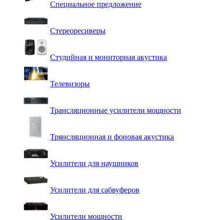
Специальное предложение
Стереоресиверы
Студийная и мониторная акустика
Телевизоры
Трансляционные усилители мощности
Трянсляционная и фоновая акустика
Усилители для наушников
Усилители для сабвуферов
Усилители мощности