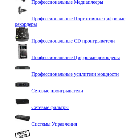
Профессиональные Медиаплееры
Профессиональные Портативные цифровые
рекордеры
Профессиональные СD проигрыватели
Профессиональные Цифровые рекордеры
Профессиональные усилители мощности
Сетевые проигрыватели
Сетевые фильтры
Системы Управления