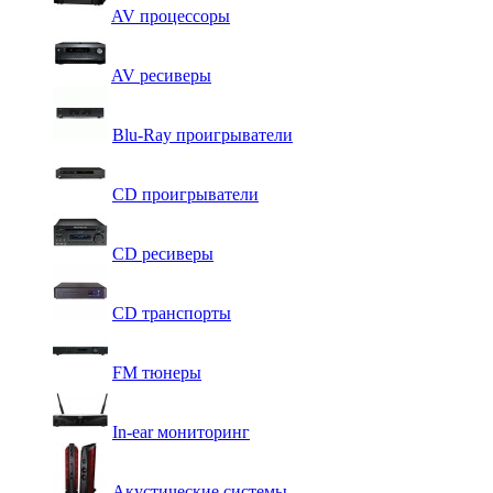
AV процессоры
AV ресиверы
Blu-Ray проигрыватели
CD проигрыватели
CD ресиверы
CD транспорты
FM тюнеры
In-ear мониторинг
Акустические системы