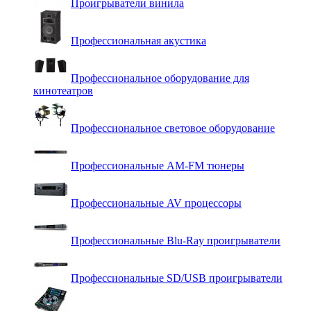
Проигрыватели винила
Профессиональная акустика
Профессиональное оборудование для
кинотеатров
Профессиональное световое оборудование
Профессиональные AM-FM тюнеры
Профессиональные AV процессоры
Профессиональные Blu-Ray проигрыватели
Профессиональные SD/USB проигрыватели