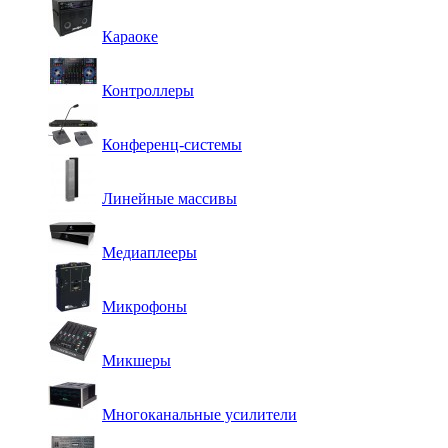
Караоке
Контроллеры
Конференц-системы
Линейные массивы
Медиаплееры
Микрофоны
Микшеры
Многоканальные усилители