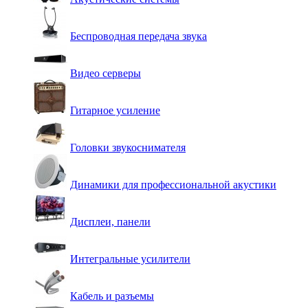
Беспроводная передача звука
Видео серверы
Гитарное усиление
Головки звукоснимателя
Динамики для профессиональной акустики
Дисплеи, панели
Интегральные усилители
Кабель и разъемы