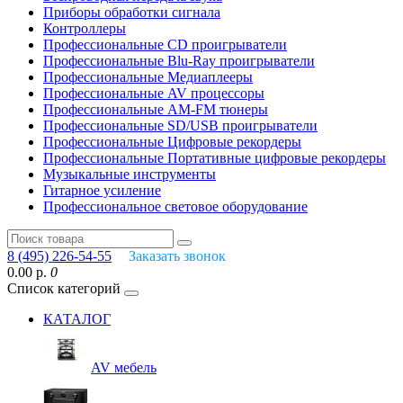
Приборы обработки сигнала
Контроллеры
Профессиональные СD проигрыватели
Профессиональные Blu-Ray проигрыватели
Профессиональные Медиаплееры
Профессиональные AV процессоры
Профессиональные AM-FM тюнеры
Профессиональные SD/USB проигрыватели
Профессиональные Цифровые рекордеры
Профессиональные Портативные цифровые рекордеры
Музыкальные инструменты
Гитарное усиление
Профессиональное световое оборудование
8 (495) 226-54-55
Заказать звонок
0.00 р.
0
Список категорий
КАТАЛОГ
AV мебель