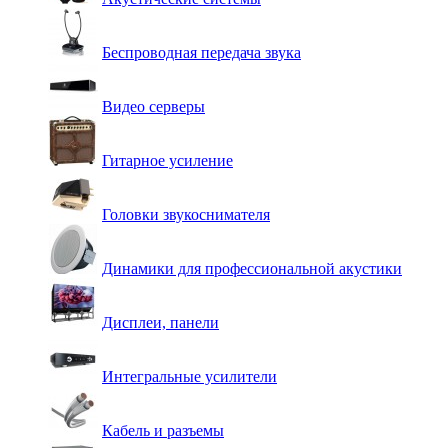
Беспроводная передача звука
Видео серверы
Гитарное усиление
Головки звукоснимателя
Динамики для профессиональной акустики
Дисплеи, панели
Интегральные усилители
Кабель и разъемы