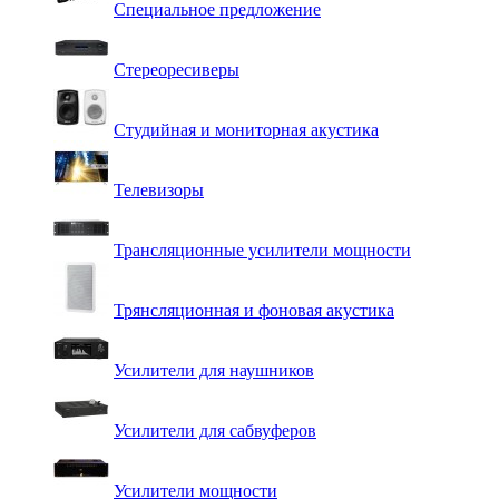
Специальное предложение
Стереоресиверы
Студийная и мониторная акустика
Телевизоры
Трансляционные усилители мощности
Трянсляционная и фоновая акустика
Усилители для наушников
Усилители для сабвуферов
Усилители мощности