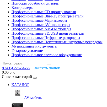
Приборы обработки сигнала
Контроллеры
Профессиональные СD проигрыватели
Профессиональные Blu-Ray проигрыватели
Профессиональные Медиаплееры
Профессиональные AV процессоры
Профессиональные AM-FM тюнеры
Профессиональные SD/USB проигрыватели
Профессиональные Цифровые рекордеры
Профессиональные Портативные цифровые рекордеры
Музыкальные инструменты
Гитарное усиление
Профессиональное световое оборудование
8 (495) 226-54-55
Заказать звонок
0.00 р.
0
Список категорий
КАТАЛОГ
AV мебель