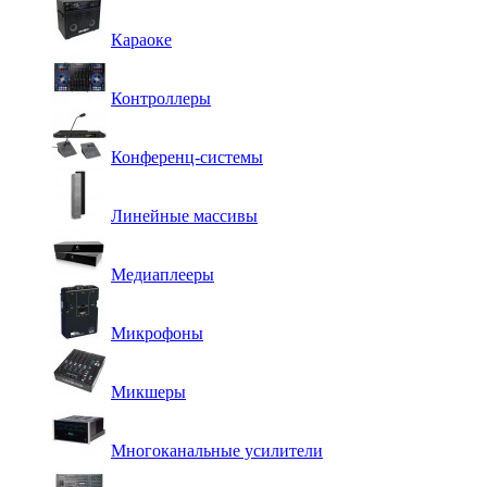
Караоке
Контроллеры
Конференц-системы
Линейные массивы
Медиаплееры
Микрофоны
Микшеры
Многоканальные усилители