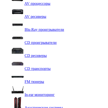
AV процессоры
AV ресиверы
Blu-Ray проигрыватели
CD проигрыватели
CD ресиверы
CD транспорты
FM тюнеры
In-ear мониторинг
Акустические системы