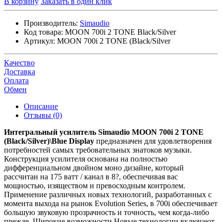
В корзину
Заказать в один клик
Производитель:
Simaudio
Код товара:
MOON 700i 2 TONE Black/Silver
Артикул:
MOON 700i 2 TONE (Black/Silver
Качество
Доставка
Оплата
Обмен
Описание
Отзывы (0)
Интегральный усилитель Simaudio MOON 700i 2 TONE
(Black/Silver)\Blue Display
предназначен для удовлетворения
потребностей самых требовательных знатоков музыки.
Конструкция усилителя основана на полностью
дифференциальном двойном моно дизайне, который
рассчитан на 175 ватт / канал в 8?, обеспечивая вас
мощностью, изяществом и превосходным контролем.
Применение различных новых технологий, разработанных с
момента выхода на рынок Evolution Series, в 700i обеспечивает
большую звуковую прозрачность и точность, чем когда-либо
прежде. Широкие возможности Новые технологии включают