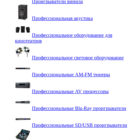
Проигрыватели винила
Профессиональная акустика
Профессиональное оборудование для
кинотеатров
Профессиональное световое оборудование
Профессиональные AM-FM тюнеры
Профессиональные AV процессоры
Профессиональные Blu-Ray проигрыватели
Профессиональные SD/USB проигрыватели