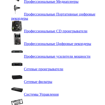
Профессиональные Медиаплееры
Профессиональные Портативные цифровые
рекордеры
Профессиональные СD проигрыватели
Профессиональные Цифровые рекордеры
Профессиональные усилители мощности
Сетевые проигрыватели
Сетевые фильтры
Системы Управления