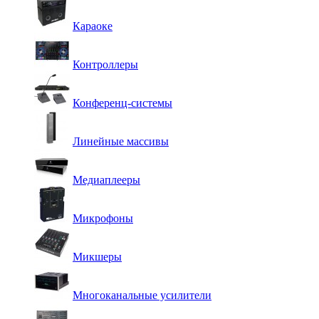
Караоке
Контроллеры
Конференц-системы
Линейные массивы
Медиаплееры
Микрофоны
Микшеры
Многоканальные усилители