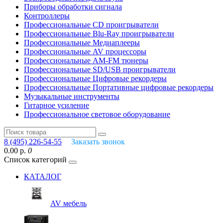
Приборы обработки сигнала
Контроллеры
Профессиональные СD проигрыватели
Профессиональные Blu-Ray проигрыватели
Профессиональные Медиаплееры
Профессиональные AV процессоры
Профессиональные AM-FM тюнеры
Профессиональные SD/USB проигрыватели
Профессиональные Цифровые рекордеры
Профессиональные Портативные цифровые рекордеры
Музыкальные инструменты
Гитарное усиление
Профессиональное световое оборудование
8 (495) 226-54-55
Заказать звонок
0.00 р.
0
Список категорий
КАТАЛОГ
AV мебель