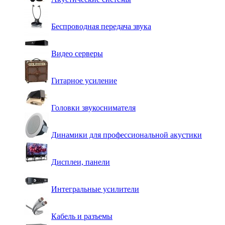
Беспроводная передача звука
Видео серверы
Гитарное усиление
Головки звукоснимателя
Динамики для профессиональной акустики
Дисплеи, панели
Интегральные усилители
Кабель и разъемы