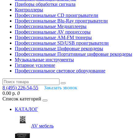
Приборы обработки сигнала
Контроллеры
Профессиональные СD проигрыватели
Профессиональные Blu-Ray проигрыватели
Профессиональные Медиаплееры
Профессиональные AV процессоры
Профессиональные AM-FM тюнеры
Профессиональные SD/USB проигрыватели
Профессиональные Цифровые рекордеры
Профессиональные Портативные цифровые рекордеры
Музыкальные инструменты
Гитарное усиление
Профессиональное световое оборудование
8 (495) 226-54-55
Заказать звонок
0.00 р.
0
Список категорий
КАТАЛОГ
AV мебель