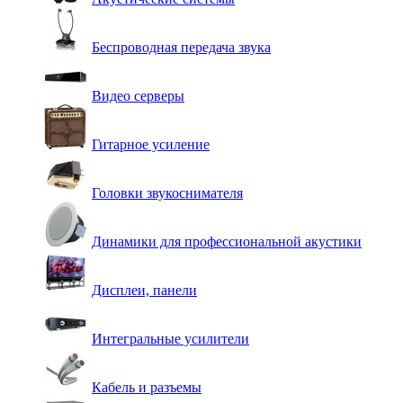
Беспроводная передача звука
Видео серверы
Гитарное усиление
Головки звукоснимателя
Динамики для профессиональной акустики
Дисплеи, панели
Интегральные усилители
Кабель и разъемы