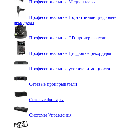
Профессиональные Медиаплееры
Профессиональные Портативные цифровые
рекордеры
Профессиональные СD проигрыватели
Профессиональные Цифровые рекордеры
Профессиональные усилители мощности
Сетевые проигрыватели
Сетевые фильтры
Системы Управления