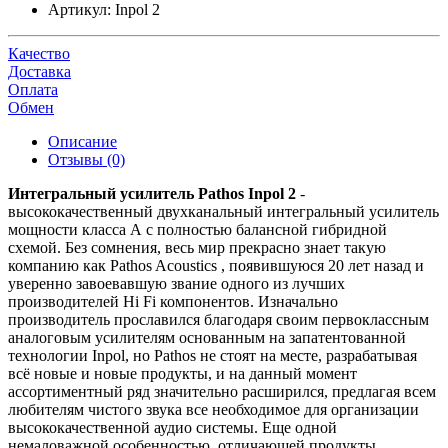
Артикул:
Inpol 2
Качество
Доставка
Оплата
Обмен
Описание
Отзывы (0)
Интегральный усилитель Pathos Inpol 2
-
высококачественный двухканальный интегральный усилитель
мощности класса А с полностью балансной гибридной
схемой. Без сомнения, весь мир прекрасно знает такую
компанию как Pathos Acoustics , появившуюся 20 лет назад и
уверенно завоевавшую звание одного из лучших
производителей Hi Fi компонентов. Изначально
производитель прославился благодаря своим первоклассным
аналоговым усилителям основанным на запатентованной
технологии Inpol, но Pathos не стоят на месте, разрабатывая
всё новые и новые продукты, и на данный момент
ассортиментный ряд значительно расширился, предлагая всем
любителям чистого звука все необходимое для организации
высококачественной аудио системы. Еще одной
немаловажной особенностью, отличающей продукты