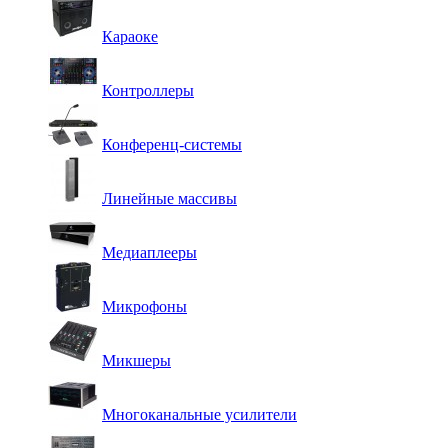
Караоке
Контроллеры
Конференц-системы
Линейные массивы
Медиаплееры
Микрофоны
Микшеры
Многоканальные усилители