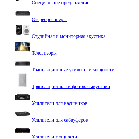
Специальное предложение
Стереоресиверы
Студийная и мониторная акустика
Телевизоры
Трансляционные усилители мощности
Трянсляционная и фоновая акустика
Усилители для наушников
Усилители для сабвуферов
Усилители мощности