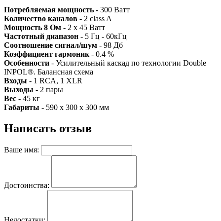
Потребляемая мощность -
300 Ватт
Количество каналов
- 2 class A
Мощность 8 Ом
- 2 x 45 Ватт
Частотный диапазон
- 5 Гц - 60кГц
Соотношение сигнал/шум
- 98 Дб
Коэффициент гармоник
- 0.4 %
Особенности
- Усилительный каскад по технологии Double
INPOL®. Балансная схема
Входы
- 1 RCA, 1 XLR
Выходы
- 2 пары
Вес
- 45 кг
Габариты
- 590 х 300 х 300 мм
Написать отзыв
Ваше имя:
Достоинства:
Недостатки: