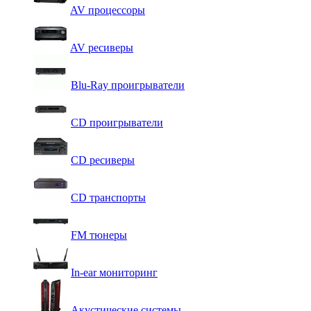
AV процессоры
AV ресиверы
Blu-Ray проигрыватели
CD проигрыватели
CD ресиверы
CD транспорты
FM тюнеры
In-ear мониторинг
Акустические системы