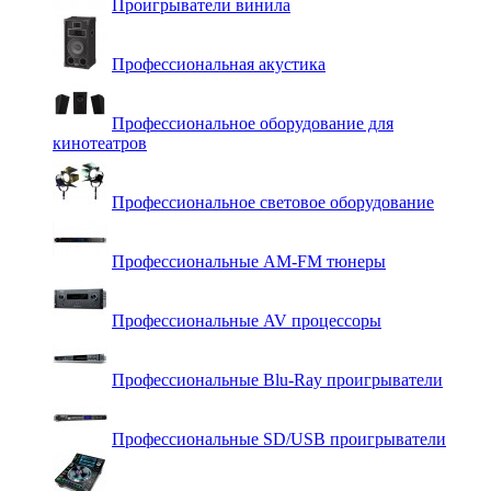
Проигрыватели винила
Профессиональная акустика
Профессиональное оборудование для
кинотеатров
Профессиональное световое оборудование
Профессиональные AM-FM тюнеры
Профессиональные AV процессоры
Профессиональные Blu-Ray проигрыватели
Профессиональные SD/USB проигрыватели