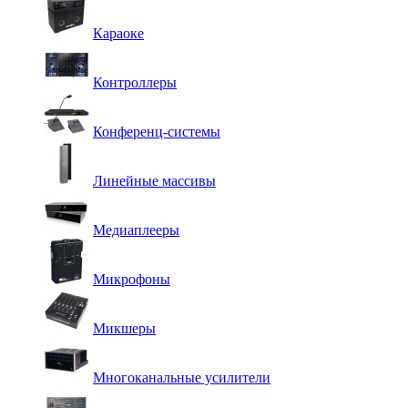
Караоке
Контроллеры
Конференц-системы
Линейные массивы
Медиаплееры
Микрофоны
Микшеры
Многоканальные усилители