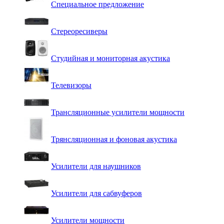
Специальное предложение
Стереоресиверы
Студийная и мониторная акустика
Телевизоры
Трансляционные усилители мощности
Трянсляционная и фоновая акустика
Усилители для наушников
Усилители для сабвуферов
Усилители мощности