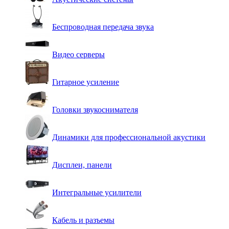
Беспроводная передача звука
Видео серверы
Гитарное усиление
Головки звукоснимателя
Динамики для профессиональной акустики
Дисплеи, панели
Интегральные усилители
Кабель и разъемы