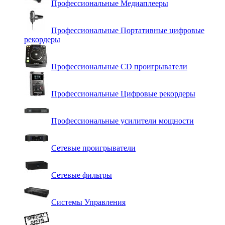
Профессиональные Медиаплееры
Профессиональные Портативные цифровые
рекордеры
Профессиональные СD проигрыватели
Профессиональные Цифровые рекордеры
Профессиональные усилители мощности
Сетевые проигрыватели
Сетевые фильтры
Системы Управления