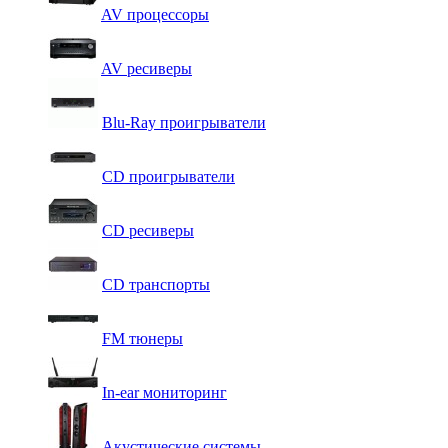
AV процессоры
AV ресиверы
Blu-Ray проигрыватели
CD проигрыватели
CD ресиверы
CD транспорты
FM тюнеры
In-ear мониторинг
Акустические системы