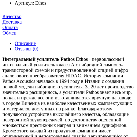
Артикул:
Ethos
Качество
Доставка
Оплата
Обмен
Описание
Отзывы (0)
Интегральный усилитель Pathos Ethos
- первоклассный
интегральный усилитель класса А с гибридной лампово-
транзисторной схемой и предустановленной опцией цифро-
аналогового преобразователя HiDAC. История компании
Pathos Acoustics началась в 1994 году в Италии с создания
первой модели гибридного усилителя. За 20 лет производство
значительно расширилось, а усилители Pathos знает весь мир,
но как и прежде все они изготавливаются вручную на заводе
в городе Виченца из наиболее качественных комплектующих
и материалов доступных на рынке. Благодаря этому
получаются устройства высочайшего качества, обладающие
невероятной звукопередачей, по достоинству оцененной
множеством престижных наград и вниманием аудиофилов.
Кроме этого каждый из продуктов компании имеет
оригинальный и неповторимый дизайн, варьирующийся от