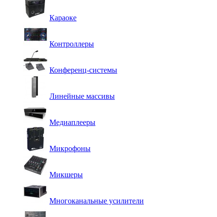
Караоке
Контроллеры
Конференц-системы
Линейные массивы
Медиаплееры
Микрофоны
Микшеры
Многоканальные усилители