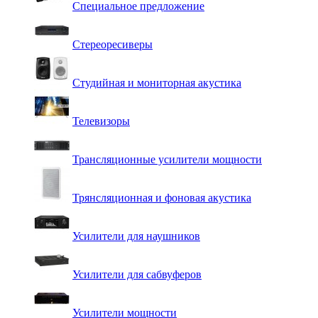
Специальное предложение
Стереоресиверы
Студийная и мониторная акустика
Телевизоры
Трансляционные усилители мощности
Трянсляционная и фоновая акустика
Усилители для наушников
Усилители для сабвуферов
Усилители мощности