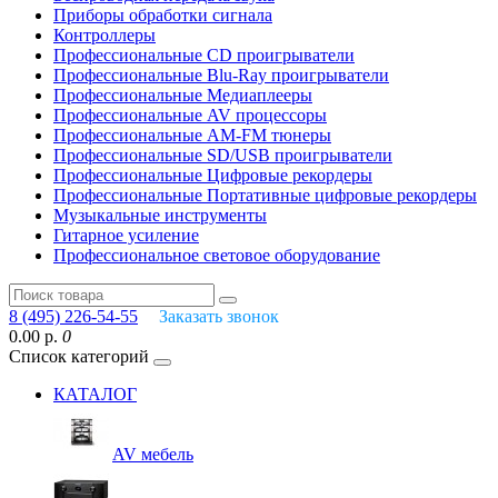
Приборы обработки сигнала
Контроллеры
Профессиональные СD проигрыватели
Профессиональные Blu-Ray проигрыватели
Профессиональные Медиаплееры
Профессиональные AV процессоры
Профессиональные AM-FM тюнеры
Профессиональные SD/USB проигрыватели
Профессиональные Цифровые рекордеры
Профессиональные Портативные цифровые рекордеры
Музыкальные инструменты
Гитарное усиление
Профессиональное световое оборудование
8 (495) 226-54-55
Заказать звонок
0.00 р.
0
Список категорий
КАТАЛОГ
AV мебель