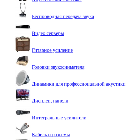
Беспроводная передача звука
Видео серверы
Гитарное усиление
Головки звукоснимателя
Динамики для профессиональной акустики
Дисплеи, панели
Интегральные усилители
Кабель и разъемы