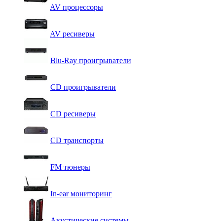
AV процессоры
AV ресиверы
Blu-Ray проигрыватели
CD проигрыватели
CD ресиверы
CD транспорты
FM тюнеры
In-ear мониторинг
Акустические системы