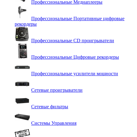
Профессиональные Медиаплееры
Профессиональные Портативные цифровые
рекордеры
Профессиональные СD проигрыватели
Профессиональные Цифровые рекордеры
Профессиональные усилители мощности
Сетевые проигрыватели
Сетевые фильтры
Системы Управления