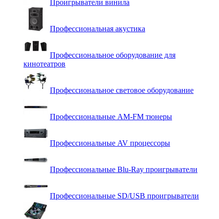
Проигрыватели винила
Профессиональная акустика
Профессиональное оборудование для
кинотеатров
Профессиональное световое оборудование
Профессиональные AM-FM тюнеры
Профессиональные AV процессоры
Профессиональные Blu-Ray проигрыватели
Профессиональные SD/USB проигрыватели