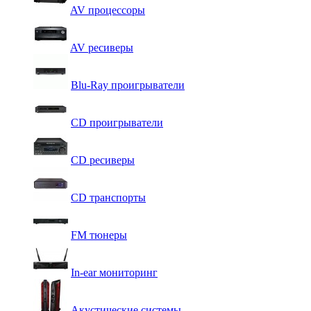
AV процессоры
AV ресиверы
Blu-Ray проигрыватели
CD проигрыватели
CD ресиверы
CD транспорты
FM тюнеры
In-ear мониторинг
Акустические системы