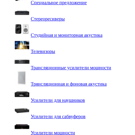
Специальное предложение
Стереоресиверы
Студийная и мониторная акустика
Телевизоры
Трансляционные усилители мощности
Трянсляционная и фоновая акустика
Усилители для наушников
Усилители для сабвуферов
Усилители мощности