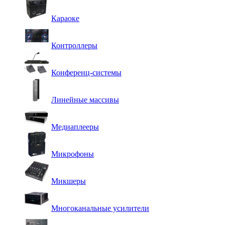
Караоке
Контроллеры
Конференц-системы
Линейные массивы
Медиаплееры
Микрофоны
Микшеры
Многоканальные усилители