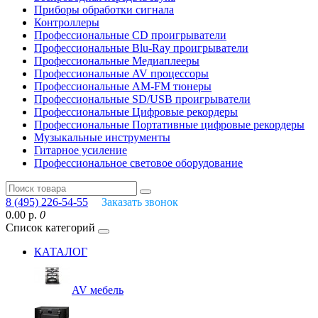
Приборы обработки сигнала
Контроллеры
Профессиональные СD проигрыватели
Профессиональные Blu-Ray проигрыватели
Профессиональные Медиаплееры
Профессиональные AV процессоры
Профессиональные AM-FM тюнеры
Профессиональные SD/USB проигрыватели
Профессиональные Цифровые рекордеры
Профессиональные Портативные цифровые рекордеры
Музыкальные инструменты
Гитарное усиление
Профессиональное световое оборудование
8 (495) 226-54-55
Заказать звонок
0.00 р.
0
Список категорий
КАТАЛОГ
AV мебель