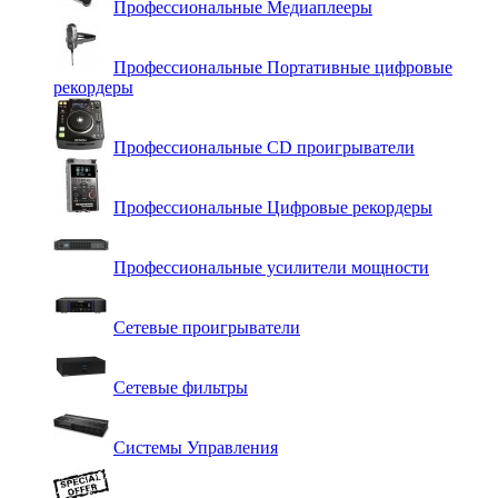
Профессиональные Медиаплееры
Профессиональные Портативные цифровые
рекордеры
Профессиональные СD проигрыватели
Профессиональные Цифровые рекордеры
Профессиональные усилители мощности
Сетевые проигрыватели
Сетевые фильтры
Системы Управления