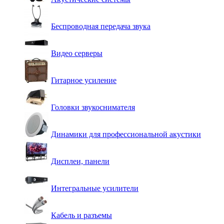
Беспроводная передача звука
Видео серверы
Гитарное усиление
Головки звукоснимателя
Динамики для профессиональной акустики
Дисплеи, панели
Интегральные усилители
Кабель и разъемы