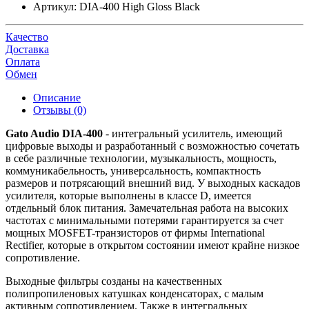
Артикул:
DIA-400 High Gloss Black
Качество
Доставка
Оплата
Обмен
Описание
Отзывы (0)
Gato Audio DIA-400
- интегральный усилитель, имеющий
цифровые выходы и разработанный с возможностью сочетать
в себе различные технологии, музыкальность, мощность,
коммуникабельность, универсальность, компактность
размеров и потрясающий внешний вид. У выходных каскадов
усилителя, которые выполнены в классе D, имеется
отдельный блок питания. Замечательная работа на высоких
частотах с минимальными потерями гарантируется за счет
мощных MOSFET-транзисторов от фирмы International
Rectifier, которые в открытом состоянии имеют крайне низкое
сопротивление.
Выходные фильтры созданы на качественных
полипропиленовых катушках конденсаторах, с малым
активным сопротивлением. Также в интегральных