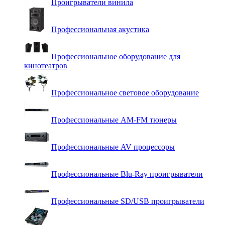
Проигрыватели винила
Профессиональная акустика
Профессиональное оборудование для
кинотеатров
Профессиональное световое оборудование
Профессиональные AM-FM тюнеры
Профессиональные AV процессоры
Профессиональные Blu-Ray проигрыватели
Профессиональные SD/USB проигрыватели