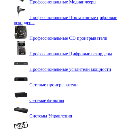
Профессиональные Медиаплееры
Профессиональные Портативные цифровые
рекордеры
Профессиональные СD проигрыватели
Профессиональные Цифровые рекордеры
Профессиональные усилители мощности
Сетевые проигрыватели
Сетевые фильтры
Системы Управления