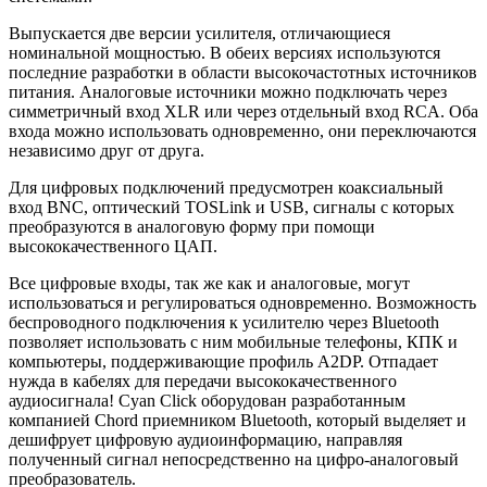
Выпускается две версии усилителя, отличающиеся
номинальной мощностью. В обеих версиях используются
последние разработки в области высокочастотных источников
питания. Аналоговые источники можно подключать через
симметричный вход XLR или через отдельный вход RCA. Оба
входа можно использовать одновременно, они переключаются
независимо друг от друга.
Для цифровых подключений предусмотрен коаксиальный
вход BNC, оптический TOSLink и USB, сигналы с которых
преобразуются в аналоговую форму при помощи
высококачественного ЦАП.
Все цифровые входы, так же как и аналоговые, могут
использоваться и регулироваться одновременно. Возможность
беспроводного подключения к усилителю через Bluetooth
позволяет использовать с ним мобильные телефоны, КПК и
компьютеры, поддерживающие профиль A2DP. Отпадает
нужда в кабелях для передачи высококачественного
аудиосигнала! Cyan Click оборудован разработанным
компанией Chord приемником Bluetooth, который выделяет и
дешифрует цифровую аудиоинформацию, направляя
полученный сигнал непосредственно на цифро-аналоговый
преобразователь.