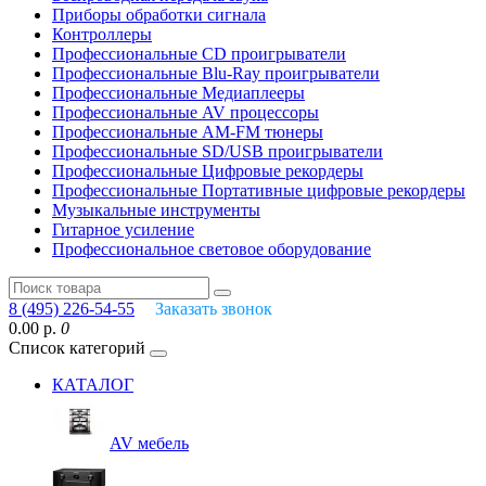
Приборы обработки сигнала
Контроллеры
Профессиональные СD проигрыватели
Профессиональные Blu-Ray проигрыватели
Профессиональные Медиаплееры
Профессиональные AV процессоры
Профессиональные AM-FM тюнеры
Профессиональные SD/USB проигрыватели
Профессиональные Цифровые рекордеры
Профессиональные Портативные цифровые рекордеры
Музыкальные инструменты
Гитарное усиление
Профессиональное световое оборудование
8 (495) 226-54-55
Заказать звонок
0.00 р.
0
Список категорий
КАТАЛОГ
AV мебель