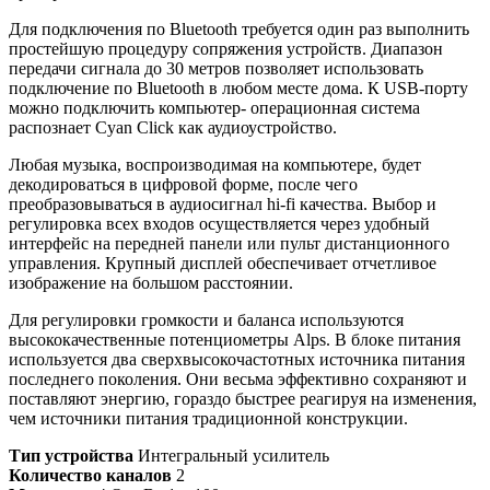
Для подключения по Bluetooth требуется один раз выполнить
простейшую процедуру сопряжения устройств. Диапазон
передачи сигнала до 30 метров позволяет использовать
подключение по Bluetooth в любом месте дома. К USB-порту
можно подключить компьютер- операционная система
распознает Cyan Click как аудиоустройство.
Любая музыка, воспроизводимая на компьютере, будет
декодироваться в цифровой форме, после чего
преобразовываться в аудиосигнал hi-fi качества. Выбор и
регулировка всех входов осуществляется через удобный
интерфейс на передней панели или пульт дистанционного
управления. Крупный дисплей обеспечивает отчетливое
изображение на большом расстоянии.
Для регулировки громкости и баланса используются
высококачественные потенциометры Alps. В блоке питания
используется два сверхвысокочастотных источника питания
последнего поколения. Они весьма эффективно сохраняют и
поставляют энергию, гораздо быстрее реагируя на изменения,
чем источники питания традиционной конструкции.
Тип устройства
Интегральный усилитель
Количество каналов
2