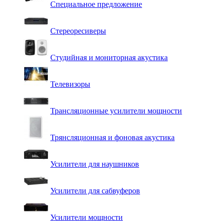
Специальное предложение
Стереоресиверы
Студийная и мониторная акустика
Телевизоры
Трансляционные усилители мощности
Трянсляционная и фоновая акустика
Усилители для наушников
Усилители для сабвуферов
Усилители мощности