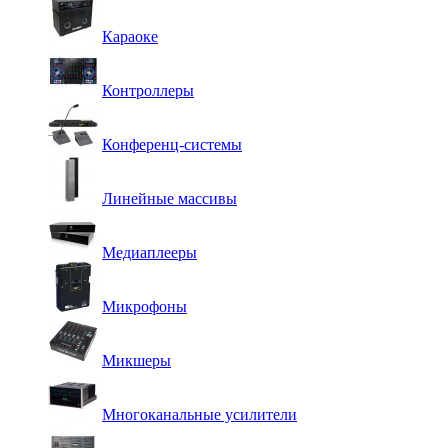
Караоке
Контроллеры
Конференц-системы
Линейные массивы
Медиаплееры
Микрофоны
Микшеры
Многоканальные усилители