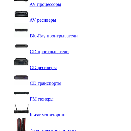
AV процессоры
AV ресиверы
Blu-Ray проигрыватели
CD проигрыватели
CD ресиверы
CD транспорты
FM тюнеры
In-ear мониторинг
Акустические системы