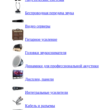
Беспроводная передача звука
Видео серверы
Гитарное усиление
Головки звукоснимателя
Динамики для профессиональной акустики
Дисплеи, панели
Интегральные усилители
Кабель и разъемы