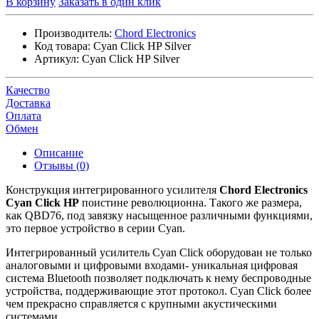
В корзину
Заказать в один клик
Производитель:
Chord Electronics
Код товара:
Cyan Click HP Silver
Артикул:
Cyan Click HP Silver
Качество
Доставка
Оплата
Обмен
Описание
Отзывы (0)
Конструкция интегрированного усилителя
Chord Electronics
Cyan Click HP
поистине революционна. Такого же размера,
как QBD76, под завязку насыщенное различными функциями,
это первое устройство в серии Cyan.
Интегрированный усилитель Cyan Click оборудован не только
аналоговыми и цифровыми входами- уникальная цифровая
система Bluetooth позволяет подключать к нему беспроводные
устройства, поддерживающие этот протокол. Cyan Click более
чем прекрасно справляется с крупными акустическими
системами.