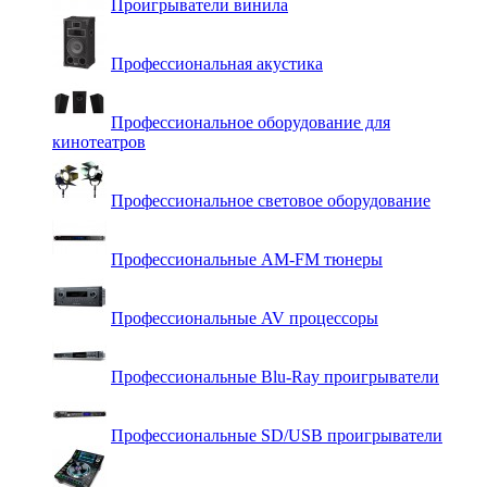
Проигрыватели винила
Профессиональная акустика
Профессиональное оборудование для
кинотеатров
Профессиональное световое оборудование
Профессиональные AM-FM тюнеры
Профессиональные AV процессоры
Профессиональные Blu-Ray проигрыватели
Профессиональные SD/USB проигрыватели