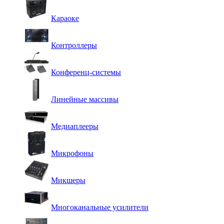
Караоке
Контроллеры
Конференц-системы
Линейные массивы
Медиаплееры
Микрофоны
Микшеры
Многоканальные усилители