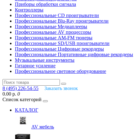
Приборы обработки сигнала
Контроллеры
Профессиональные СD проигрыватели
Профессиональные Blu-Ray проигрыватели
Профессиональные Медиаплееры
Профессиональные AV процессоры
Профессиональные AM-FM тюнеры
Профессиональные SD/USB проигрыватели
Профессиональные Цифровые рекордеры
Профессиональные Портативные цифровые рекордеры
Музыкальные инструменты
Гитарное усиление
Профессиональное световое оборудование
8 (495) 226-54-55
Заказать звонок
0.00 р.
0
Список категорий
КАТАЛОГ
AV мебель