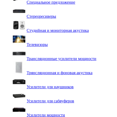
Специальное предложение
Стереоресиверы
Студийная и мониторная акустика
Телевизоры
Трансляционные усилители мощности
Трянсляционная и фоновая акустика
Усилители для наушников
Усилители для сабвуферов
Усилители мощности