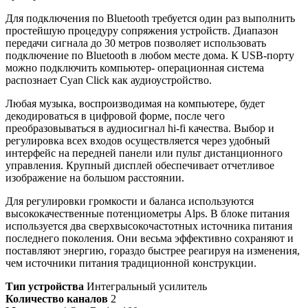
Для подключения по Bluetooth требуется один раз выполнить
простейшую процедуру сопряжения устройств. Диапазон
передачи сигнала до 30 метров позволяет использовать
подключение по Bluetooth в любом месте дома. К USB-порту
можно подключить компьютер- операционная система
распознает Cyan Click как аудиоустройство.
Любая музыка, воспроизводимая на компьютере, будет
декодироваться в цифровой форме, после чего
преобразовываться в аудиосигнал hi-fi качества. Выбор и
регулировка всех входов осуществляется через удобный
интерфейс на передней панели или пульт дистанционного
управления. Крупный дисплей обеспечивает отчетливое
изображение на большом расстоянии.
Для регулировки громкости и баланса используются
высококачественные потенциометры Alps. В блоке питания
используется два сверхвысокочастотных источника питания
последнего поколения. Они весьма эффективно сохраняют и
поставляют энергию, гораздо быстрее реагируя на изменения,
чем источники питания традиционной конструкции.
Тип устройства
Интегральный усилитель
Количество каналов
2