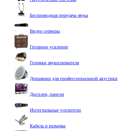
Беспроводная передача звука
Видео серверы
Гитарное усиление
Головки звукоснимателя
Динамики для профессиональной акустики
Дисплеи, панели
Интегральные усилители
Кабель и разъемы