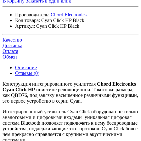
В корзину
Заказать в один клик
Производитель:
Chord Electronics
Код товара:
Cyan Click HP Black
Артикул:
Cyan Click HP Black
Качество
Доставка
Оплата
Обмен
Описание
Отзывы (0)
Конструкция интегрированного усилителя
Chord Electronics
Cyan Click HP
поистине революционна. Такого же размера,
как QBD76, под завязку насыщенное различными функциями,
это первое устройство в серии Cyan.
Интегрированный усилитель Cyan Click оборудован не только
аналоговыми и цифровыми входами- уникальная цифровая
система Bluetooth позволяет подключать к нему беспроводные
устройства, поддерживающие этот протокол. Cyan Click более
чем прекрасно справляется с крупными акустическими
системами.