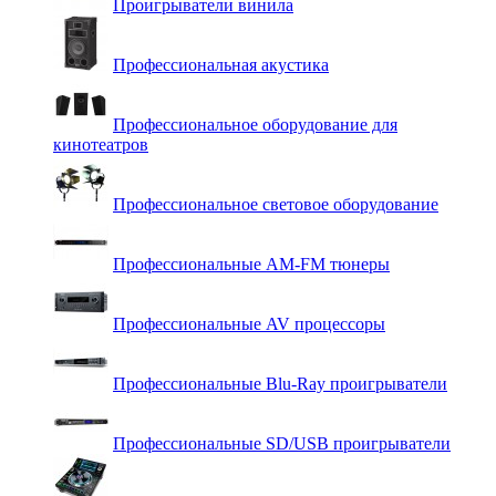
Проигрыватели винила
Профессиональная акустика
Профессиональное оборудование для
кинотеатров
Профессиональное световое оборудование
Профессиональные AM-FM тюнеры
Профессиональные AV процессоры
Профессиональные Blu-Ray проигрыватели
Профессиональные SD/USB проигрыватели