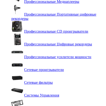
Профессиональные Медиаплееры
Профессиональные Портативные цифровые
рекордеры
Профессиональные СD проигрыватели
Профессиональные Цифровые рекордеры
Профессиональные усилители мощности
Сетевые проигрыватели
Сетевые фильтры
Системы Управления