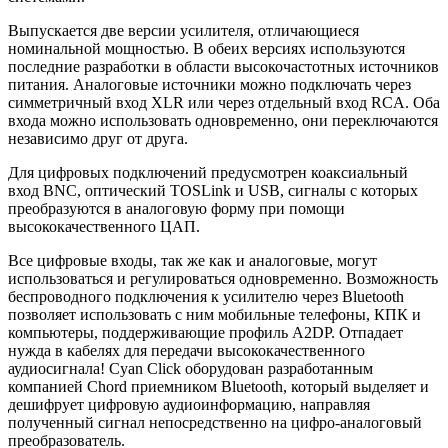
Выпускается две версии усилителя, отличающиеся
номинальной мощностью. В обеих версиях используются
последние разработки в области высокочастотных источников
питания. Аналоговые источники можно подключать через
симметричный вход XLR или через отдельный вход RCA. Оба
входа можно использовать одновременно, они переключаются
независимо друг от друга.
Для цифровых подключений предусмотрен коаксиальный
вход BNC, оптический TOSLink и USB, сигналы с которых
преобразуются в аналоговую форму при помощи
высококачественного ЦАП.
Все цифровые входы, так же как и аналоговые, могут
использоваться и регулироваться одновременно. Возможность
беспроводного подключения к усилителю через Bluetooth
позволяет использовать с ним мобильные телефоны, КПК и
компьютеры, поддерживающие профиль A2DP. Отпадает
нужда в кабелях для передачи высококачественного
аудиосигнала! Cyan Click оборудован разработанным
компанией Chord приемником Bluetooth, который выделяет и
дешифрует цифровую аудиоинформацию, направляя
полученный сигнал непосредственно на цифро-аналоговый
преобразователь.