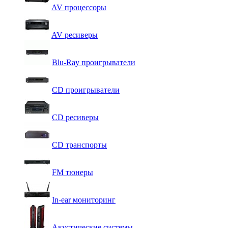
AV процессоры
AV ресиверы
Blu-Ray проигрыватели
CD проигрыватели
CD ресиверы
CD транспорты
FM тюнеры
In-ear мониторинг
Акустические системы