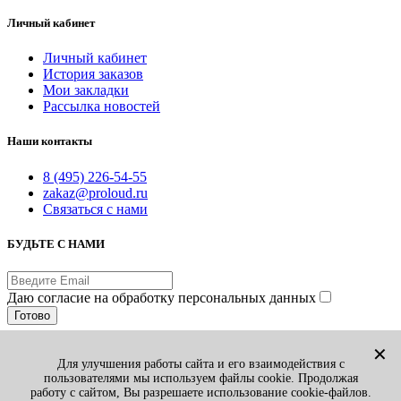
Личный кабинет
Личный кабинет
История заказов
Мои закладки
Рассылка новостей
Наши контакты
8 (495) 226-54-55
zakaz@proloud.ru
Связаться с нами
БУДЬТЕ С НАМИ
Даю согласие на обработку персональных данных
Готово
© PROLOUD.RU
✕
Для улучшения работы сайта и его взаимодействия с
Принимаем к оплате:
пользователями мы используем файлы cookie. Продолжая
Вы смотрели
1
работу с сайтом, Вы разрешаете использование cookie-файлов.
Избранные товары
0