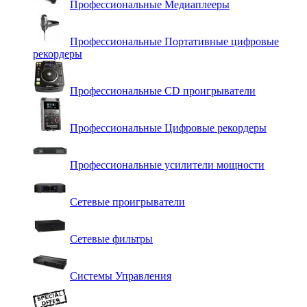
Профессиональные Медиаплееры
Профессиональные Портативные цифровые
рекордеры
Профессиональные СD проигрыватели
Профессиональные Цифровые рекордеры
Профессиональные усилители мощности
Сетевые проигрыватели
Сетевые фильтры
Системы Управления