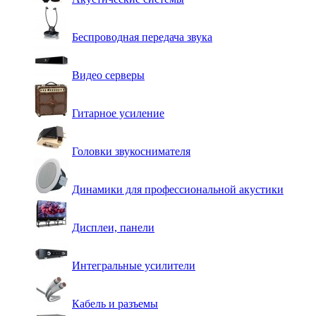
Беспроводная передача звука
Видео серверы
Гитарное усиление
Головки звукоснимателя
Динамики для профессиональной акустики
Дисплеи, панели
Интегральные усилители
Кабель и разъемы