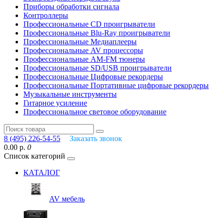
Приборы обработки сигнала
Контроллеры
Профессиональные СD проигрыватели
Профессиональные Blu-Ray проигрыватели
Профессиональные Медиаплееры
Профессиональные AV процессоры
Профессиональные AM-FM тюнеры
Профессиональные SD/USB проигрыватели
Профессиональные Цифровые рекордеры
Профессиональные Портативные цифровые рекордеры
Музыкальные инструменты
Гитарное усиление
Профессиональное световое оборудование
8 (495) 226-54-55
Заказать звонок
0.00 р.
0
Список категорий
КАТАЛОГ
AV мебель