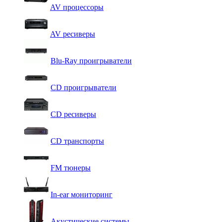
AV процессоры
AV ресиверы
Blu-Ray проигрыватели
CD проигрыватели
CD ресиверы
CD транспорты
FM тюнеры
In-ear мониторинг
Акустические системы