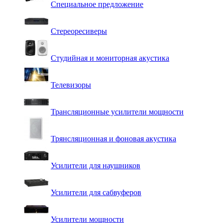
Специальное предложение
Стереоресиверы
Студийная и мониторная акустика
Телевизоры
Трансляционные усилители мощности
Трянсляционная и фоновая акустика
Усилители для наушников
Усилители для сабвуферов
Усилители мощности