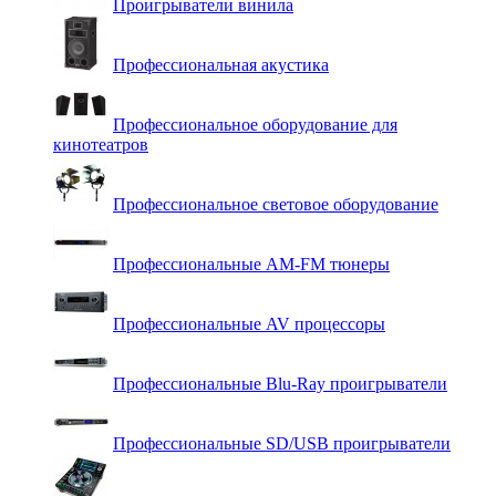
Проигрыватели винила
Профессиональная акустика
Профессиональное оборудование для
кинотеатров
Профессиональное световое оборудование
Профессиональные AM-FM тюнеры
Профессиональные AV процессоры
Профессиональные Blu-Ray проигрыватели
Профессиональные SD/USB проигрыватели