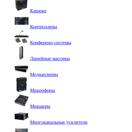
Караоке
Контроллеры
Конференц-системы
Линейные массивы
Медиаплееры
Микрофоны
Микшеры
Многоканальные усилители