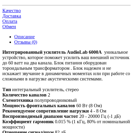
Качество
Доставка
Оплата
Обмен
Описание
Отзывы (0)
Интегрированный усилитель AudioLab 6000A
уникальное
устройство, которое поможет усилить ваш внешний источник
до 60 ватт на два канала. Блок питания оборудован
тороидальным трансформатором . Блок надежен и не
искажает звучание в динамичных моментах или при работе со
сложными в нагрузке акустическими системами.
Тип
интегральный усилитель, стерео
Количество каналов
2
Схемотехника
полупроводниковый
Мощность фронтальных каналов
60 Вт (8 Ом)
Рекомендуемое сопротивление нагрузки
4 - 8 Ом
Воспроизводимый диапазон частот
20 - 20000 Гц (-1 дБ)
Коэффициент гармоник
0.015 % (1 кГц, 80% от номинальной
мощности)
Отношение сигнал/шум
82 дБ