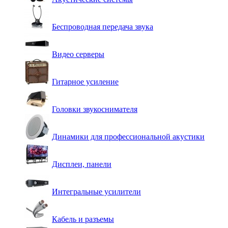
Беспроводная передача звука
Видео серверы
Гитарное усиление
Головки звукоснимателя
Динамики для профессиональной акустики
Дисплеи, панели
Интегральные усилители
Кабель и разъемы