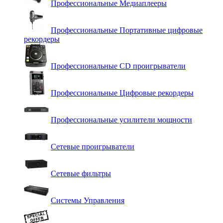
Профессиональные Медиаплееры
Профессиональные Портативные цифровые
рекордеры
Профессиональные СD проигрыватели
Профессиональные Цифровые рекордеры
Профессиональные усилители мощности
Сетевые проигрыватели
Сетевые фильтры
Системы Управления