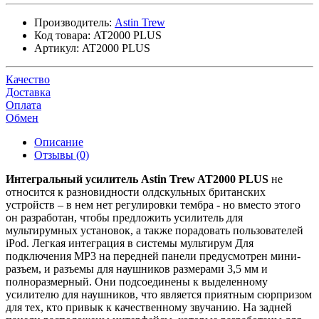
Производитель:
Astin Trew
Код товара:
AT2000 PLUS
Артикул:
AT2000 PLUS
Качество
Доставка
Оплата
Обмен
Описание
Отзывы (0)
Интегральный усилитель Astin Trew AT2000 PLUS
не
относится к разновидности олдскульных британских
устройств – в нем нет регулировки тембра - но вместо этого
он разработан, чтобы предложить усилитель для
мультирумных установок, а также порадовать пользователей
iPod. Легкая интеграция в системы мультирум Для
подключения MP3 на передней панели предусмотрен мини-
разъем, и разъемы для наушников размерами 3,5 мм и
полноразмерный. Они подсоединены к выделенному
усилителю для наушников, что является приятным сюрпризом
для тех, кто привык к качественному звучанию. На задней