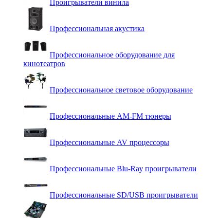
Проигрыватели винила
Профессиональная акустика
Профессиональное оборудование для
кинотеатров
Профессиональное световое оборудование
Профессиональные AM-FM тюнеры
Профессиональные AV процессоры
Профессиональные Blu-Ray проигрыватели
Профессиональные SD/USB проигрыватели