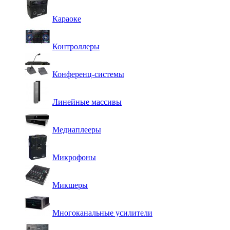
Караоке
Контроллеры
Конференц-системы
Линейные массивы
Медиаплееры
Микрофоны
Микшеры
Многоканальные усилители