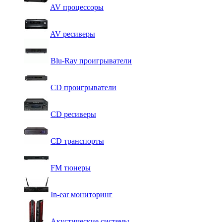
AV процессоры
AV ресиверы
Blu-Ray проигрыватели
CD проигрыватели
CD ресиверы
CD транспорты
FM тюнеры
In-ear мониторинг
Акустические системы