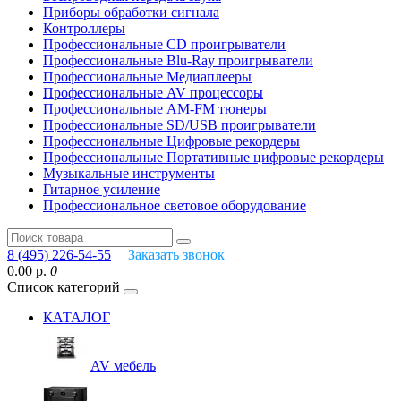
Приборы обработки сигнала
Контроллеры
Профессиональные СD проигрыватели
Профессиональные Blu-Ray проигрыватели
Профессиональные Медиаплееры
Профессиональные AV процессоры
Профессиональные AM-FM тюнеры
Профессиональные SD/USB проигрыватели
Профессиональные Цифровые рекордеры
Профессиональные Портативные цифровые рекордеры
Музыкальные инструменты
Гитарное усиление
Профессиональное световое оборудование
8 (495) 226-54-55
Заказать звонок
0.00 р.
0
Список категорий
КАТАЛОГ
AV мебель