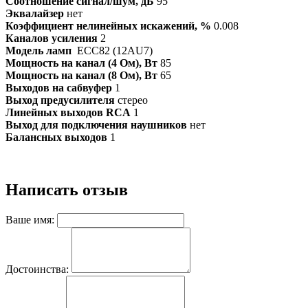
Соотношение сигнал/шум, дБ
95
Эквалайзер
нет
Коэффициент нелинейных искажений, %
0.008
Каналов усиления
2
Модель ламп
ECC82 (12AU7)
Мощность на канал (4 Ом), Вт
85
Мощность на канал (8 Ом), Вт
65
Выходов на сабвуфер
1
Выход предусилителя
стерео
Линейных выходов RCA
1
Выход для подключения наушников
нет
Балансных выходов
1
Написать отзыв
Ваше имя:
Достоинства: