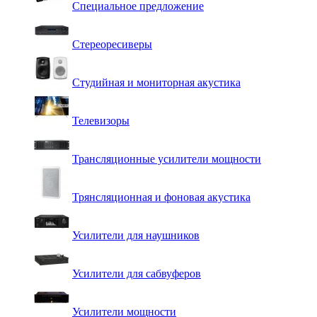
Специальное предложение
Стереоресиверы
Студийная и мониторная акустика
Телевизоры
Трансляционные усилители мощности
Трянсляционная и фоновая акустика
Усилители для наушников
Усилители для сабвуферов
Усилители мощности