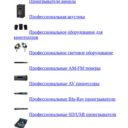
Проигрыватели винила
Профессиональная акустика
Профессиональное оборудование для
кинотеатров
Профессиональное световое оборудование
Профессиональные AM-FM тюнеры
Профессиональные AV процессоры
Профессиональные Blu-Ray проигрыватели
Профессиональные SD/USB проигрыватели