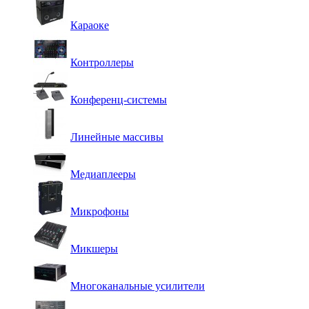
Караоке
Контроллеры
Конференц-системы
Линейные массивы
Медиаплееры
Микрофоны
Микшеры
Многоканальные усилители