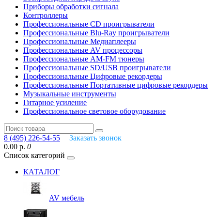
Приборы обработки сигнала
Контроллеры
Профессиональные СD проигрыватели
Профессиональные Blu-Ray проигрыватели
Профессиональные Медиаплееры
Профессиональные AV процессоры
Профессиональные AM-FM тюнеры
Профессиональные SD/USB проигрыватели
Профессиональные Цифровые рекордеры
Профессиональные Портативные цифровые рекордеры
Музыкальные инструменты
Гитарное усиление
Профессиональное световое оборудование
8 (495) 226-54-55
Заказать звонок
0.00 р.
0
Список категорий
КАТАЛОГ
AV мебель