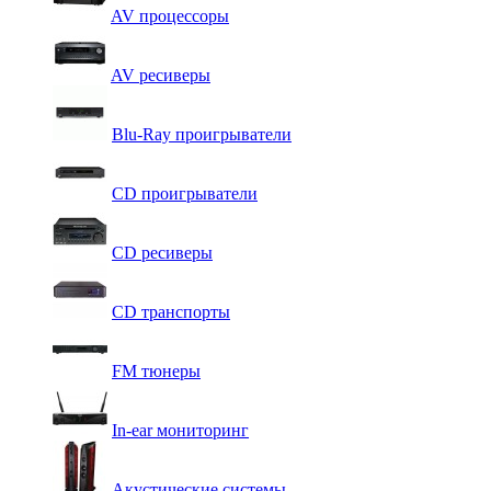
AV процессоры
AV ресиверы
Blu-Ray проигрыватели
CD проигрыватели
CD ресиверы
CD транспорты
FM тюнеры
In-ear мониторинг
Акустические системы