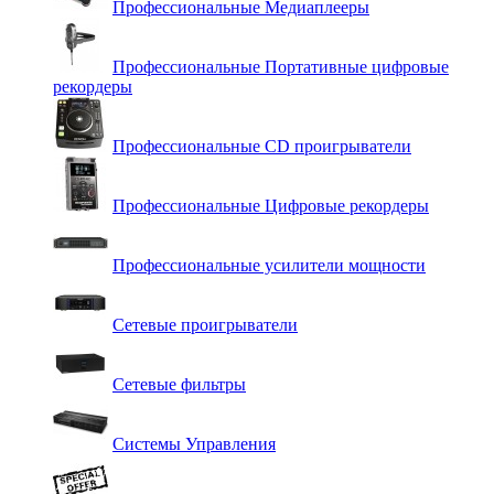
Профессиональные Медиаплееры
Профессиональные Портативные цифровые
рекордеры
Профессиональные СD проигрыватели
Профессиональные Цифровые рекордеры
Профессиональные усилители мощности
Сетевые проигрыватели
Сетевые фильтры
Системы Управления