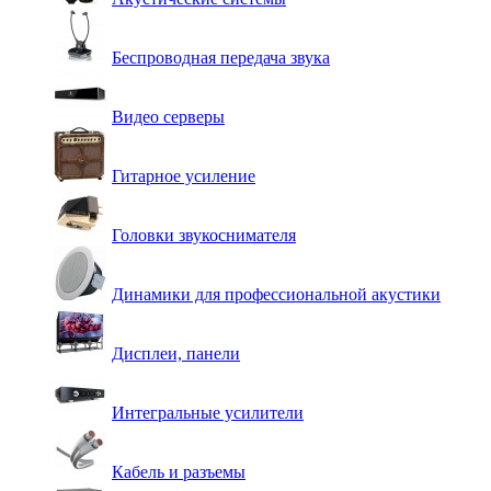
Беспроводная передача звука
Видео серверы
Гитарное усиление
Головки звукоснимателя
Динамики для профессиональной акустики
Дисплеи, панели
Интегральные усилители
Кабель и разъемы