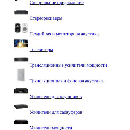
Специальное предложение
Стереоресиверы
Студийная и мониторная акустика
Телевизоры
Трансляционные усилители мощности
Трянсляционная и фоновая акустика
Усилители для наушников
Усилители для сабвуферов
Усилители мощности