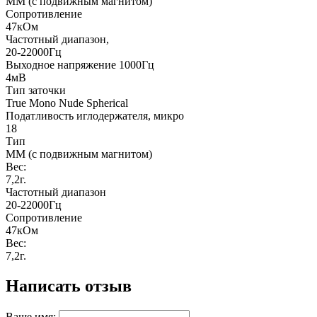
ММ (с подвижным магнитом)
Сопротивление
47кОм
Частотный диапазон,
20-22000Гц
Выходное напряжение 1000Гц
4мВ
Тип заточки
True Mono Nude Spherical
Податливость иглодержателя, микро
18
Тип
ММ (с подвижным магнитом)
Вес:
7,2г.
Частотный диапазон
20-22000Гц
Сопротивление
47кОм
Вес:
7,2г.
Написать отзыв
Ваше имя: