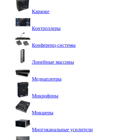
Караоке
Контроллеры
Конференц-системы
Линейные массивы
Медиаплееры
Микрофоны
Микшеры
Многоканальные усилители