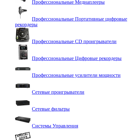
Профессиональные Медиаплееры
Профессиональные Портативные цифровые
рекордеры
Профессиональные СD проигрыватели
Профессиональные Цифровые рекордеры
Профессиональные усилители мощности
Сетевые проигрыватели
Сетевые фильтры
Системы Управления