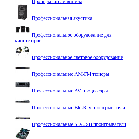
Проигрыватели винила
Профессиональная акустика
Профессиональное оборудование для
кинотеатров
Профессиональное световое оборудование
Профессиональные AM-FM тюнеры
Профессиональные AV процессоры
Профессиональные Blu-Ray проигрыватели
Профессиональные SD/USB проигрыватели