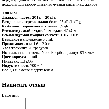
подходит для прослушивания музыки различных жанров.
Тип
MM
Диапазон частот
20 Гц – 20 кГц
Разделение стереоканалов
более 25 дБ (1 кГц)
Разбаланс стереоканалов
менее 1,5 дБ
Рекомендуемый входной импеданс
47 кОм
Рекомендуемая входная емкость
150 - 300 пФ
Выходное напряжение
5,5 мВ
Прижимная сила
1,6 – 2,0 г
Угол трекинга
20 градусов
Игла
алмазная, заточка Nude Elleptical, радиус 8/18 мкм
Цвет корпуса
синий
Импеданс
1,3 кОм
Индуктивность
700 мГн
Вес
7,3 г (вместе с держателем)
Написать отзыв
Ваше имя: