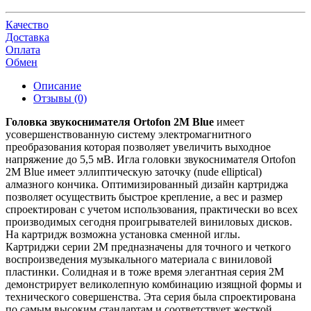
Качество
Доставка
Оплата
Обмен
Описание
Отзывы (0)
Головка звукоснимателя Ortofon 2M Blue
имеет
усовершенствованную систему электромагнитного
преобразования которая позволяет увеличить выходное
напряжение до 5,5 мВ. Игла головки звукоснимателя Ortofon
2M Blue имеет эллиптическую заточку (nude elliptical)
алмазного кончика. Оптимизированный дизайн картриджа
позволяет осуществить быстрое крепление, а вес и размер
спроектирован с учетом использования, практически во всех
производимых сегодня проигрывателей виниловых дисков.
На картридж возможна установка сменной иглы.
Картриджи серии 2M предназначены для точного и четкого
воспроизведения музыкального материала с виниловой
пластинки. Солидная и в тоже время элегантная серия 2M
демонстрирует великолепную комбинацию изящной формы и
технического совершенства. Эта серия была спроектирована
по самым высоким стандартам и соответствует жесткой