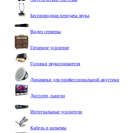
Беспроводная передача звука
Видео серверы
Гитарное усиление
Головки звукоснимателя
Динамики для профессиональной акустики
Дисплеи, панели
Интегральные усилители
Кабель и разъемы