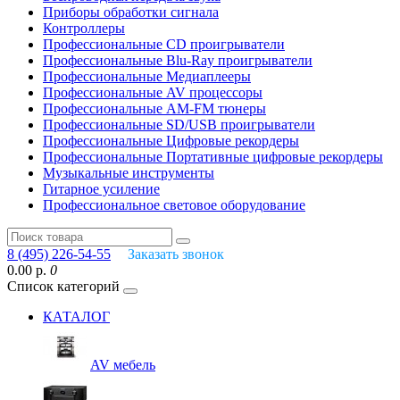
Приборы обработки сигнала
Контроллеры
Профессиональные СD проигрыватели
Профессиональные Blu-Ray проигрыватели
Профессиональные Медиаплееры
Профессиональные AV процессоры
Профессиональные AM-FM тюнеры
Профессиональные SD/USB проигрыватели
Профессиональные Цифровые рекордеры
Профессиональные Портативные цифровые рекордеры
Музыкальные инструменты
Гитарное усиление
Профессиональное световое оборудование
8 (495) 226-54-55
Заказать звонок
0.00 р.
0
Список категорий
КАТАЛОГ
AV мебель