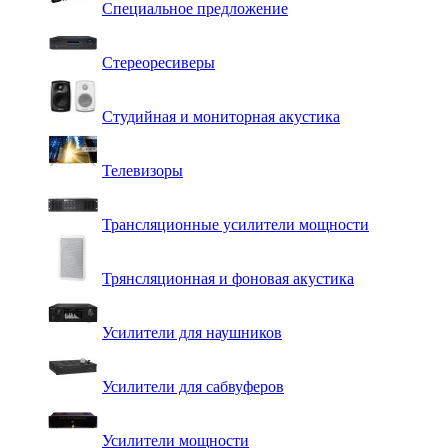
Специальное предложение
Стереоресиверы
Студийная и мониторная акустика
Телевизоры
Трансляционные усилители мощности
Трянсляционная и фоновая акустика
Усилители для наушников
Усилители для сабвуферов
Усилители мощности