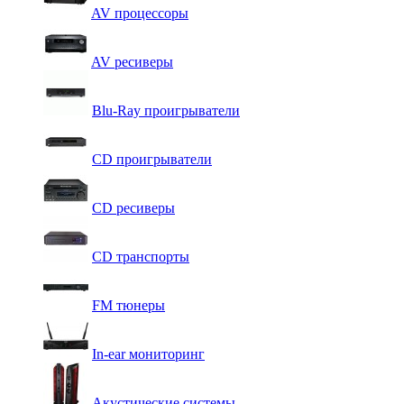
AV процессоры
AV ресиверы
Blu-Ray проигрыватели
CD проигрыватели
CD ресиверы
CD транспорты
FM тюнеры
In-ear мониторинг
Акустические системы