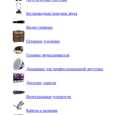
Беспроводная передача звука
Видео серверы
Гитарное усиление
Головки звукоснимателя
Динамики для профессиональной акустики
Дисплеи, панели
Интегральные усилители
Кабель и разъемы