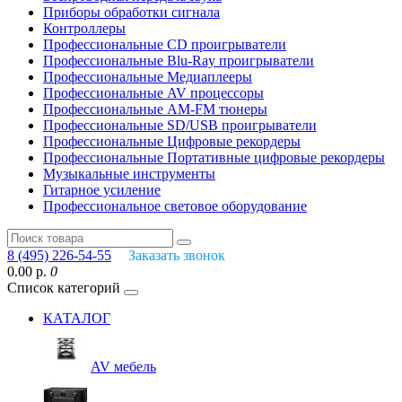
Приборы обработки сигнала
Контроллеры
Профессиональные СD проигрыватели
Профессиональные Blu-Ray проигрыватели
Профессиональные Медиаплееры
Профессиональные AV процессоры
Профессиональные AM-FM тюнеры
Профессиональные SD/USB проигрыватели
Профессиональные Цифровые рекордеры
Профессиональные Портативные цифровые рекордеры
Музыкальные инструменты
Гитарное усиление
Профессиональное световое оборудование
8 (495) 226-54-55
Заказать звонок
0.00 р.
0
Список категорий
КАТАЛОГ
AV мебель