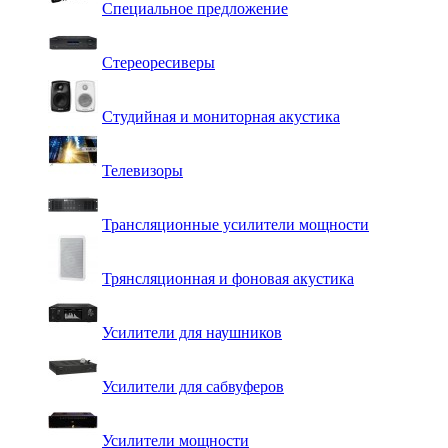
Специальное предложение
Стереоресиверы
Студийная и мониторная акустика
Телевизоры
Трансляционные усилители мощности
Трянсляционная и фоновая акустика
Усилители для наушников
Усилители для сабвуферов
Усилители мощности