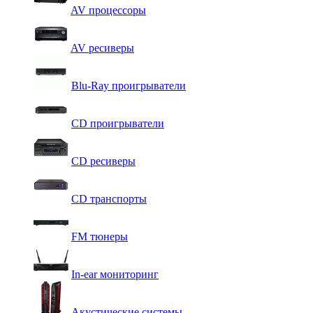
AV процессоры
AV ресиверы
Blu-Ray проигрыватели
CD проигрыватели
CD ресиверы
CD транспорты
FM тюнеры
In-ear мониторинг
Акустические системы