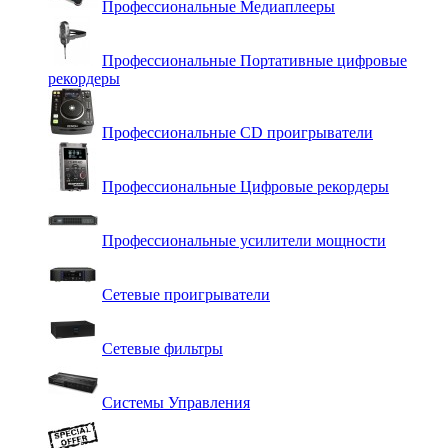
Профессиональные Медиаплееры
Профессиональные Портативные цифровые
рекордеры
Профессиональные СD проигрыватели
Профессиональные Цифровые рекордеры
Профессиональные усилители мощности
Сетевые проигрыватели
Сетевые фильтры
Системы Управления