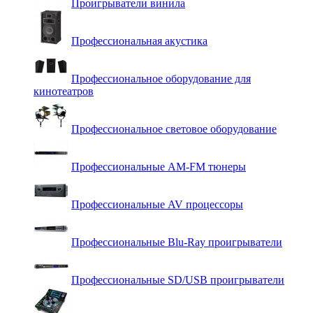
Проигрыватели винила
Профессиональная акустика
Профессиональное оборудование для
кинотеатров
Профессиональное световое оборудование
Профессиональные AM-FM тюнеры
Профессиональные AV процессоры
Профессиональные Blu-Ray проигрыватели
Профессиональные SD/USB проигрыватели