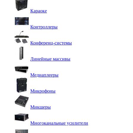
Караоке
Контроллеры
Конференц-системы
Линейные массивы
Медиаплееры
Микрофоны
Микшеры
Многоканальные усилители