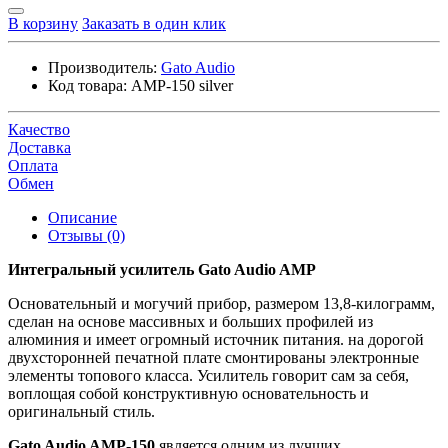
В корзину
Заказать в один клик
Производитель:
Gato Audio
Код товара:
AMP-150 silver
Качество
Доставка
Оплата
Обмен
Описание
Отзывы (0)
Интегральный усилитель Gato Audio AMP
Основательный и могучий прибор, размером 13,8-килограмм,
сделан на основе массивных и больших профилей из
алюминия и имеет огромный источник питания. на дорогой
двухсторонней печатной плате смонтированы электронные
элементы топового класса. Усилитель говорит сам за себя,
воплощая собой конструктивную основательность и
оригинальный стиль.
Gato Audio AMP-150
является одним из лучших