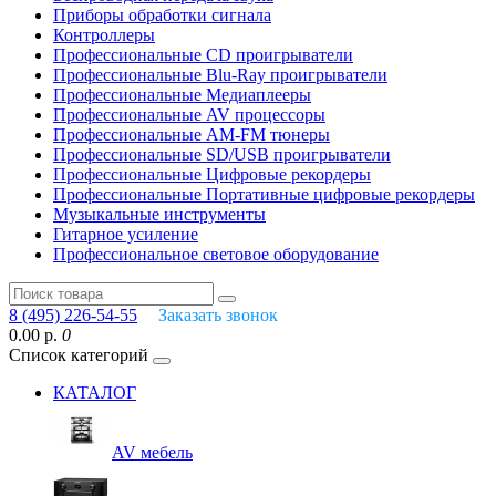
Приборы обработки сигнала
Контроллеры
Профессиональные СD проигрыватели
Профессиональные Blu-Ray проигрыватели
Профессиональные Медиаплееры
Профессиональные AV процессоры
Профессиональные AM-FM тюнеры
Профессиональные SD/USB проигрыватели
Профессиональные Цифровые рекордеры
Профессиональные Портативные цифровые рекордеры
Музыкальные инструменты
Гитарное усиление
Профессиональное световое оборудование
8 (495) 226-54-55
Заказать звонок
0.00 р.
0
Список категорий
КАТАЛОГ
AV мебель