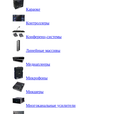
Караоке
Контроллеры
Конференц-системы
Линейные массивы
Медиаплееры
Микрофоны
Микшеры
Многоканальные усилители