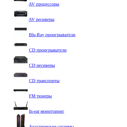
AV процессоры
AV ресиверы
Blu-Ray проигрыватели
CD проигрыватели
CD ресиверы
CD транспорты
FM тюнеры
In-ear мониторинг
Акустические системы