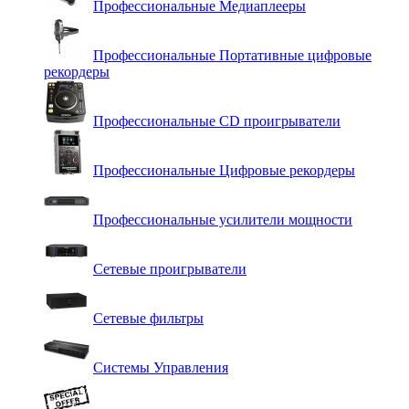
Профессиональные Медиаплееры
Профессиональные Портативные цифровые
рекордеры
Профессиональные СD проигрыватели
Профессиональные Цифровые рекордеры
Профессиональные усилители мощности
Сетевые проигрыватели
Сетевые фильтры
Системы Управления