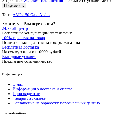
Я прочитал
Условия соглашения
и согласен с условиями
Продолжить
Теги:
AMP-150 Gato Audio
Хотите, мы Вам перезвоним?
24/7 call-центр
Бесплатные консультации по телефону
100% гарантия на товар
Пожизненная гарантия на товары магазина
Бесплатная доставка
На сумму заказа от 10000 рублей
Выгодные условия
Предлагаем сотрудничество
Информация
О нас
Информация о доставке и оплате
Производители
Товары со скидкой
Соглашение на обработку персональных данных
Личный кабинет