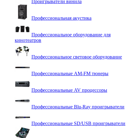
Проигрыватели винила
Профессиональная акустика
Профессиональное оборудование для
кинотеатров
Профессиональное световое оборудование
Профессиональные AM-FM тюнеры
Профессиональные AV процессоры
Профессиональные Blu-Ray проигрыватели
Профессиональные SD/USB проигрыватели