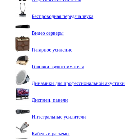
Беспроводная передача звука
Видео серверы
Гитарное усиление
Головки звукоснимателя
Динамики для профессиональной акустики
Дисплеи, панели
Интегральные усилители
Кабель и разъемы