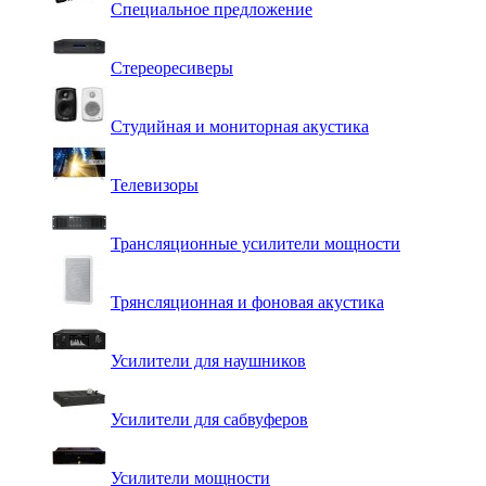
Специальное предложение
Стереоресиверы
Студийная и мониторная акустика
Телевизоры
Трансляционные усилители мощности
Трянсляционная и фоновая акустика
Усилители для наушников
Усилители для сабвуферов
Усилители мощности