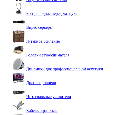
Беспроводная передача звука
Видео серверы
Гитарное усиление
Головки звукоснимателя
Динамики для профессиональной акустики
Дисплеи, панели
Интегральные усилители
Кабель и разъемы