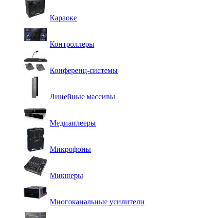
Караоке
Контроллеры
Конференц-системы
Линейные массивы
Медиаплееры
Микрофоны
Микшеры
Многоканальные усилители