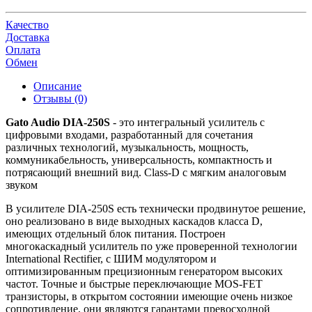
Качество
Доставка
Оплата
Обмен
Описание
Отзывы (0)
Gato Audio DIA-250S
- это интегральный усилитель с
цифровыми входами, разработанный для сочетания
различных технологий, музыкальность, мощность,
коммуникабельность, универсальность, компактность и
потрясающий внешний вид. Class-D с мягким аналоговым
звуком
В усилителе DIA-250S есть технически продвинутое решение,
оно реализовано в виде выходных каскадов класса D,
имеющих отдельный блок питания. Построен
многокаскадный усилитель по уже проверенной технологии
International Rectifier, с ШИМ модулятором и
оптимизированным прецизионным генератором высоких
частот. Точные и быстрые переключающие MOS-FET
транзисторы, в открытом состоянии имеющие очень низкое
сопротивление, они являются гарантами превосходной