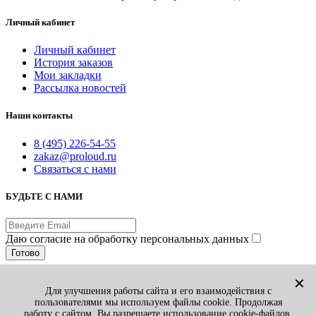
Личный кабинет
Личный кабинет
История заказов
Мои закладки
Рассылка новостей
Наши контакты
8 (495) 226-54-55
zakaz@proloud.ru
Связаться с нами
БУДЬТЕ С НАМИ
Даю согласие на обработку персональных данных
Готово
© PROLOUD.RU
✕
Для улучшения работы сайта и его взаимодействия с
Принимаем к оплате:
пользователями мы используем файлы cookie. Продолжая
Вы смотрели
1
работу с сайтом, Вы разрешаете использование cookie-файлов.