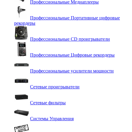
Профессиональные Медиаплееры
Профессиональные Портативные цифровые
рекордеры
Профессиональные СD проигрыватели
Профессиональные Цифровые рекордеры
Профессиональные усилители мощности
Сетевые проигрыватели
Сетевые фильтры
Системы Управления