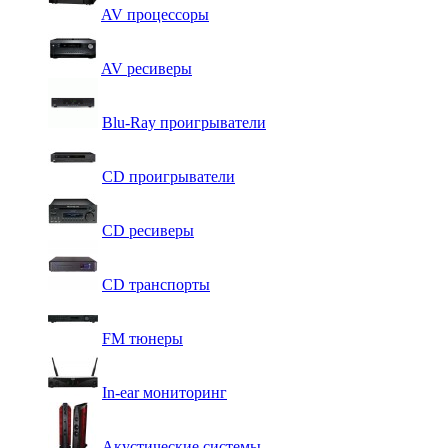
AV процессоры
AV ресиверы
Blu-Ray проигрыватели
CD проигрыватели
CD ресиверы
CD транспорты
FM тюнеры
In-ear мониторинг
Акустические системы