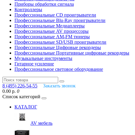
Приборы обработки сигнала
Контроллеры
Профессиональные СD проигрыватели
Профессиональные Blu-Ray проигрыватели
Профессиональные Медиаплееры
Профессиональные AV процессоры
Профессиональные AM-FM тюнеры
Профессиональные SD/USB проигрыватели
Профессиональные Цифровые рекордеры
Профессиональные Портативные цифровые рекордеры
Музыкальные инструменты
Гитарное усиление
Профессиональное световое оборудование
8 (495) 226-54-55
Заказать звонок
0.00 р.
0
Список категорий
КАТАЛОГ
AV мебель