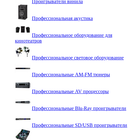
Проигрыватели винила
Профессиональная акустика
Профессиональное оборудование для
кинотеатров
Профессиональное световое оборудование
Профессиональные AM-FM тюнеры
Профессиональные AV процессоры
Профессиональные Blu-Ray проигрыватели
Профессиональные SD/USB проигрыватели