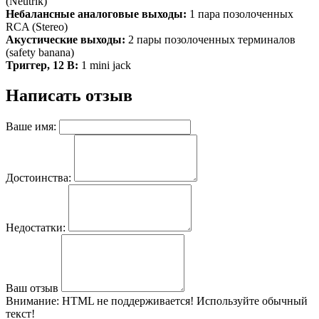
(Neutrik)
Небалансные аналоговые выходы:
1 пара позолоченных
RCA (Stereo)
Акустические выходы:
2 пары позолоченных терминалов
(safety banana)
Триггер, 12 В:
1 mini jack
Написать отзыв
Ваше имя:
Достоинства:
Недостатки:
Ваш отзыв
Внимание:
HTML не поддерживается! Используйте обычный
текст!