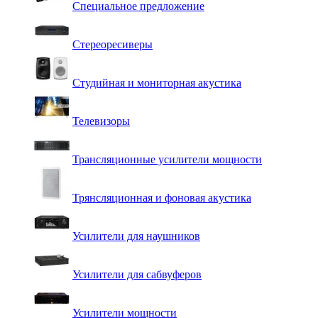
Специальное предложение
Стереоресиверы
Студийная и мониторная акустика
Телевизоры
Трансляционные усилители мощности
Трянсляционная и фоновая акустика
Усилители для наушников
Усилители для сабвуферов
Усилители мощности