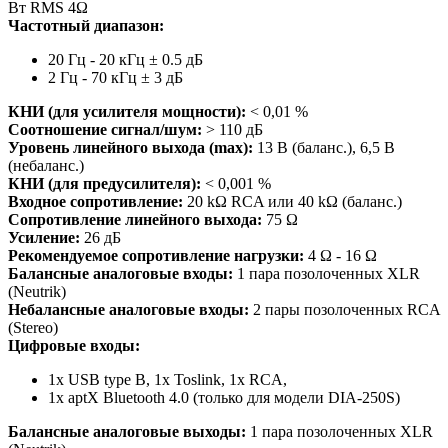
Вт RMS 4Ω
Частотный диапазон:
20 Гц - 20 кГц ± 0.5 дБ
2 Гц - 70 кГц ± 3 дБ
КНИ (для усилителя мощности):
< 0,01 %
Соотношение сигнал/шум:
> 110 дБ
Уровень линейного выхода (max):
13 В (баланс.), 6,5 В
(небаланс.)
КНИ (для предусилителя):
< 0,001 %
Входное сопротивление:
20 kΩ RCA или 40 kΩ (баланс.)
Сопротивление линейного выхода:
75 Ω
Усиление:
26 дБ
Рекомендуемое сопротивление нагрузки:
4 Ω - 16 Ω
Балансные аналоговые входы:
1 пара позолоченных XLR
(Neutrik)
Небалансные аналоговые входы:
2 пары позолоченных RCA
(Stereo)
Цифровые входы:
1x USB type B, 1x Toslink, 1x RCA,
1x aptX Bluetooth 4.0 (только для модели DIA-250S)
Балансные аналоговые выходы:
1 пара позолоченных XLR