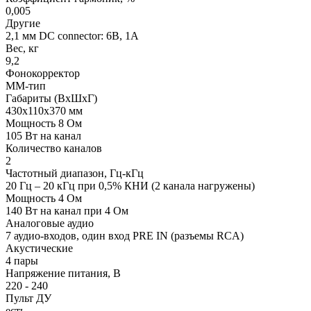
0,005
Другие
2,1 мм DC connector: 6В, 1A
Вес, кг
9,2
Фонокорректор
ММ-тип
Габариты (BxШхГ)
430x110x370 мм
Мощность 8 Ом
105 Вт на канал
Количество каналов
2
Частотный диапазон, Гц-кГц
20 Гц – 20 кГц при 0,5% КНИ (2 канала нагружены)
Мощность 4 Ом
140 Вт на канал при 4 Ом
Аналоговые аудио
7 аудио-входов, один вход PRE IN (разъемы RCA)
Акустические
4 пары
Напряжение питания, В
220 - 240
Пульт ДУ
есть