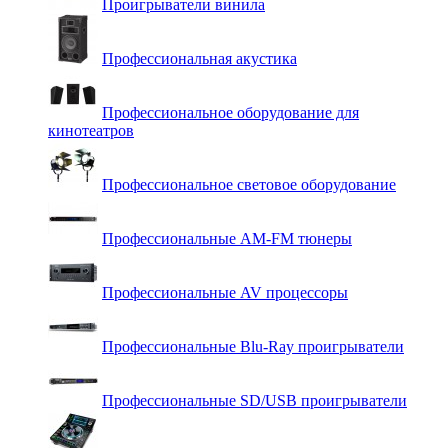
Проигрыватели винила
Профессиональная акустика
Профессиональное оборудование для
кинотеатров
Профессиональное световое оборудование
Профессиональные AM-FM тюнеры
Профессиональные AV процессоры
Профессиональные Blu-Ray проигрыватели
Профессиональные SD/USB проигрыватели