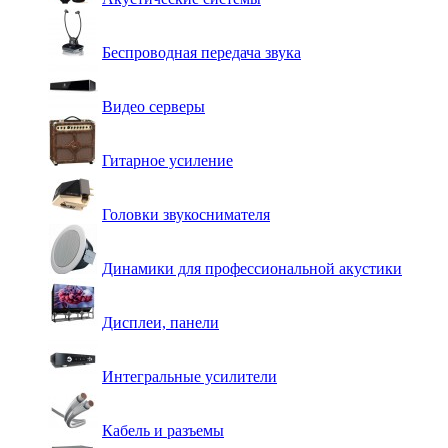
Беспроводная передача звука
Видео серверы
Гитарное усиление
Головки звукоснимателя
Динамики для профессиональной акустики
Дисплеи, панели
Интегральные усилители
Кабель и разъемы