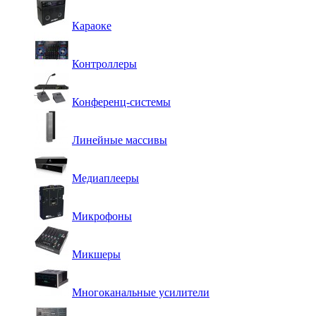
Караоке
Контроллеры
Конференц-системы
Линейные массивы
Медиаплееры
Микрофоны
Микшеры
Многоканальные усилители