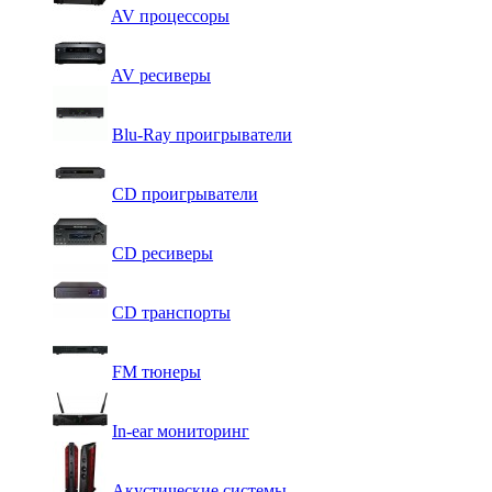
AV процессоры
AV ресиверы
Blu-Ray проигрыватели
CD проигрыватели
CD ресиверы
CD транспорты
FM тюнеры
In-ear мониторинг
Акустические системы