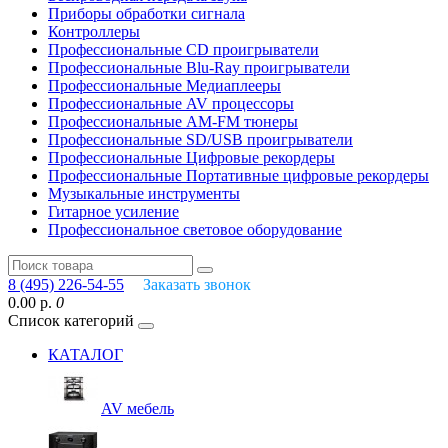
Приборы обработки сигнала
Контроллеры
Профессиональные СD проигрыватели
Профессиональные Blu-Ray проигрыватели
Профессиональные Медиаплееры
Профессиональные AV процессоры
Профессиональные AM-FM тюнеры
Профессиональные SD/USB проигрыватели
Профессиональные Цифровые рекордеры
Профессиональные Портативные цифровые рекордеры
Музыкальные инструменты
Гитарное усиление
Профессиональное световое оборудование
8 (495) 226-54-55
Заказать звонок
0.00 р.
0
Список категорий
КАТАЛОГ
AV мебель