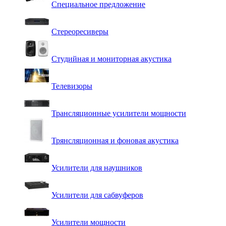
Специальное предложение
Стереоресиверы
Студийная и мониторная акустика
Телевизоры
Трансляционные усилители мощности
Трянсляционная и фоновая акустика
Усилители для наушников
Усилители для сабвуферов
Усилители мощности