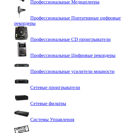
Профессиональные Медиаплееры
Профессиональные Портативные цифровые
рекордеры
Профессиональные СD проигрыватели
Профессиональные Цифровые рекордеры
Профессиональные усилители мощности
Сетевые проигрыватели
Сетевые фильтры
Системы Управления