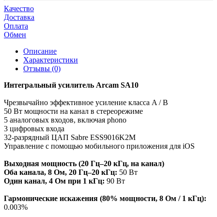
Качество
Доставка
Оплата
Обмен
Описание
Характеристики
Отзывы (0)
Интегральный усилитель Arcam SA10
Чрезвычайно эффективное усиление класса A / B
50 Вт мощности на канал в стереорежиме
5 аналоговых входов, включая phono
3 цифровых входа
32-разрядный ЦАП Sabre ESS9016K2M
Управление с помощью мобильного приложения для iOS
Выходная мощность (20 Гц–20 кГц, на канал)
Оба канала, 8 Ом, 20 Гц–20 кГц:
50 Вт
Один канал, 4 Ом при 1 кГц:
90 Вт
Гармонические искажения (80% мощности, 8 Ом / 1 кГц):
0.003%