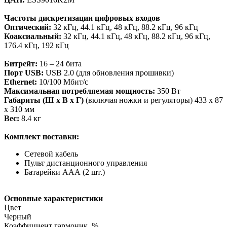
Частоты дискретизации цифровых входов
Оптический:
32 кГц, 44.1 кГц, 48 кГц, 88.2 кГц, 96 кГц
Коаксиальный:
32 кГц, 44.1 кГц, 48 кГц, 88.2 кГц, 96 кГц,
176.4 кГц, 192 кГц
Битрейт:
16 – 24 бита
Порт USB:
USB 2.0 (для обновления прошивки)
Ethernet:
10/100 Мбит/с
Максимальная потребляемая мощность:
350 Вт
Габариты (Ш x В x Г)
(включая ножки и регуляторы) 433 х 87
x 310 мм
Вес:
8.4 кг
Комплект поставки:
Сетевой кабель
Пульт дистанционного управления
Батарейки ААА (2 шт.)
Основные характеристики
Цвет
Черный
Коэффициент гармоник, %