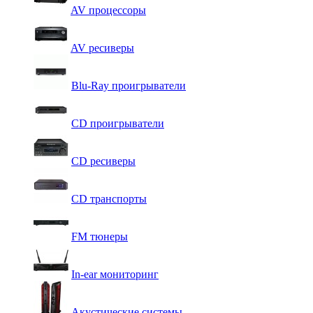
AV процессоры
AV ресиверы
Blu-Ray проигрыватели
CD проигрыватели
CD ресиверы
CD транспорты
FM тюнеры
In-ear мониторинг
Акустические системы