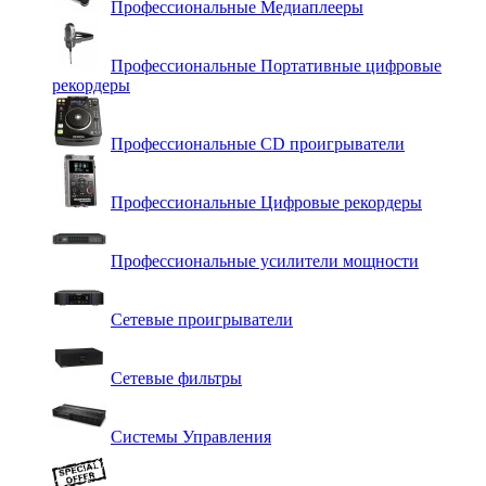
Профессиональные Медиаплееры
Профессиональные Портативные цифровые
рекордеры
Профессиональные СD проигрыватели
Профессиональные Цифровые рекордеры
Профессиональные усилители мощности
Сетевые проигрыватели
Сетевые фильтры
Системы Управления