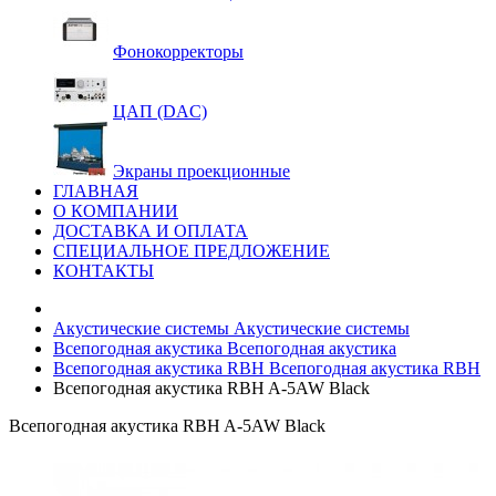
Фонокорректоры
ЦАП (DAC)
Экраны проекционные
ГЛАВНАЯ
О КОМПАНИИ
ДОСТАВКА И ОПЛАТА
СПЕЦИАЛЬНОЕ ПРЕДЛОЖЕНИЕ
КОНТАКТЫ
Акустические системы
Акустические системы
Всепогодная акустика
Всепогодная акустика
Всепогодная акустика RBH
Всепогодная акустика RBH
Всепогодная акустика RBH A-5AW Black
Всепогодная акустика RBH A-5AW Black