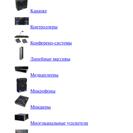
Караоке
Контроллеры
Конференц-системы
Линейные массивы
Медиаплееры
Микрофоны
Микшеры
Многоканальные усилители