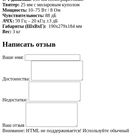
Твитер:
25 мм с миларовым куполом
Мощность:
10–75 Вт / 8 Ом
Чувствительность:
88 дБ
АЧХ:
59 Гц – 20 кГц ±3 дБ
Габариты (ШхВхГ):
190х279х184 мм
Вес:
3 кг
Написать отзыв
Ваше имя:
Достоинства:
Недостатки:
Ваш отзыв
Внимание:
HTML не поддерживается! Используйте обычный