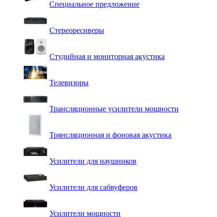
Специальное предложение
Стереоресиверы
Студийная и мониторная акустика
Телевизоры
Трансляционные усилители мощности
Трянсляционная и фоновая акустика
Усилители для наушников
Усилители для сабвуферов
Усилители мощности