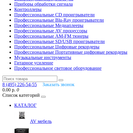
Приборы обработки сигнала
Контроллеры
Профессиональные СD проигрыватели
Профессиональные Blu-Ray проигрыватели
Профессиональные Медиаплееры
Профессиональные AV процессоры
Профессиональные AM-FM тюнеры
Профессиональные SD/USB проигрыватели
Профессиональные Цифровые рекордеры
Профессиональные Портативные цифровые рекордеры
Музыкальные инструменты
Гитарное усиление
Профессиональное световое оборудование
8 (495) 226-54-55
Заказать звонок
0.00 р.
0
Список категорий
КАТАЛОГ
AV мебель