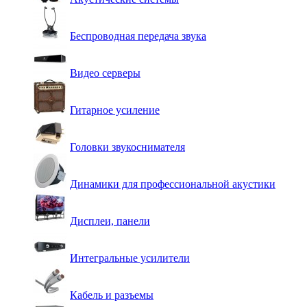
Беспроводная передача звука
Видео серверы
Гитарное усиление
Головки звукоснимателя
Динамики для профессиональной акустики
Дисплеи, панели
Интегральные усилители
Кабель и разъемы