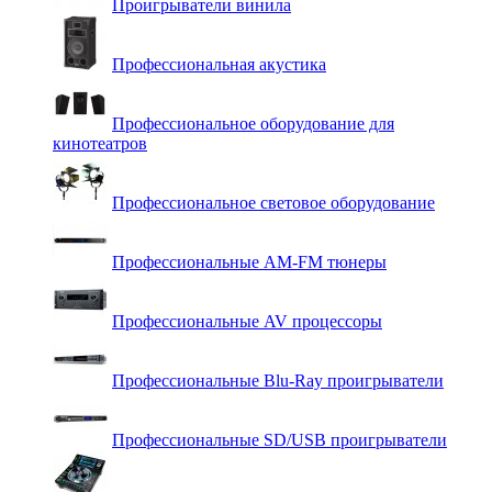
Проигрыватели винила
Профессиональная акустика
Профессиональное оборудование для
кинотеатров
Профессиональное световое оборудование
Профессиональные AM-FM тюнеры
Профессиональные AV процессоры
Профессиональные Blu-Ray проигрыватели
Профессиональные SD/USB проигрыватели