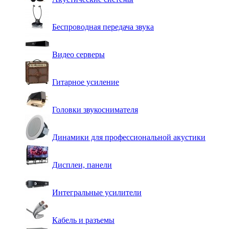
Беспроводная передача звука
Видео серверы
Гитарное усиление
Головки звукоснимателя
Динамики для профессиональной акустики
Дисплеи, панели
Интегральные усилители
Кабель и разъемы