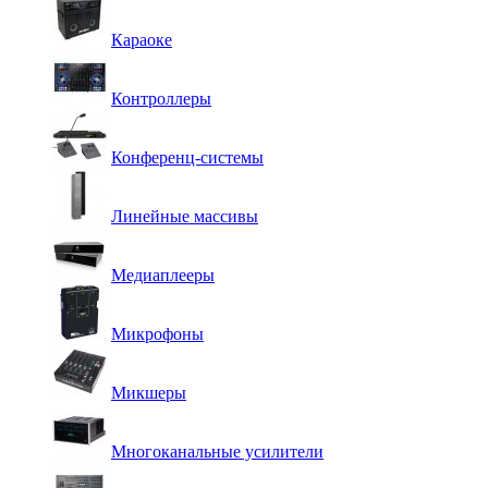
Караоке
Контроллеры
Конференц-системы
Линейные массивы
Медиаплееры
Микрофоны
Микшеры
Многоканальные усилители