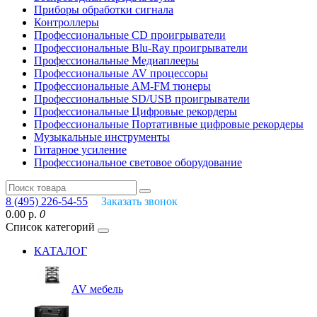
Приборы обработки сигнала
Контроллеры
Профессиональные СD проигрыватели
Профессиональные Blu-Ray проигрыватели
Профессиональные Медиаплееры
Профессиональные AV процессоры
Профессиональные AM-FM тюнеры
Профессиональные SD/USB проигрыватели
Профессиональные Цифровые рекордеры
Профессиональные Портативные цифровые рекордеры
Музыкальные инструменты
Гитарное усиление
Профессиональное световое оборудование
8 (495) 226-54-55
Заказать звонок
0.00 р.
0
Список категорий
КАТАЛОГ
AV мебель