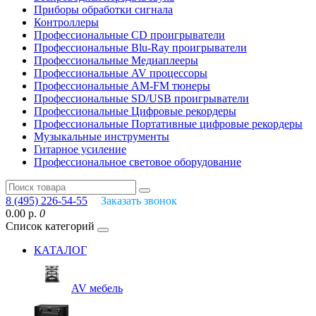
Приборы обработки сигнала
Контроллеры
Профессиональные СD проигрыватели
Профессиональные Blu-Ray проигрыватели
Профессиональные Медиаплееры
Профессиональные AV процессоры
Профессиональные AM-FM тюнеры
Профессиональные SD/USB проигрыватели
Профессиональные Цифровые рекордеры
Профессиональные Портативные цифровые рекордеры
Музыкальные инструменты
Гитарное усиление
Профессиональное световое оборудование
8 (495) 226-54-55
Заказать звонок
0.00 р.
0
Список категорий
КАТАЛОГ
AV мебель