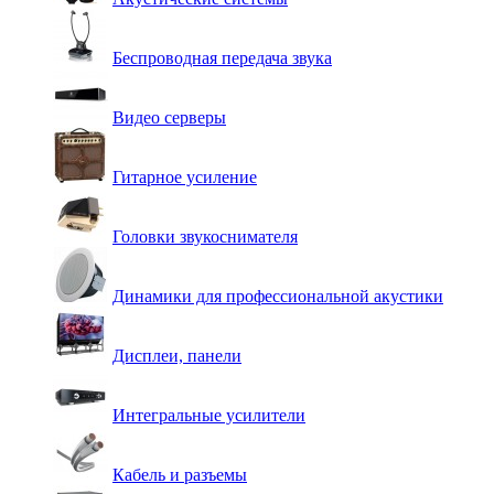
Беспроводная передача звука
Видео серверы
Гитарное усиление
Головки звукоснимателя
Динамики для профессиональной акустики
Дисплеи, панели
Интегральные усилители
Кабель и разъемы