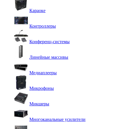
Караоке
Контроллеры
Конференц-системы
Линейные массивы
Медиаплееры
Микрофоны
Микшеры
Многоканальные усилители