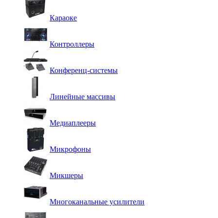
Караоке
Контроллеры
Конференц-системы
Линейные массивы
Медиаплееры
Микрофоны
Микшеры
Многоканальные усилители