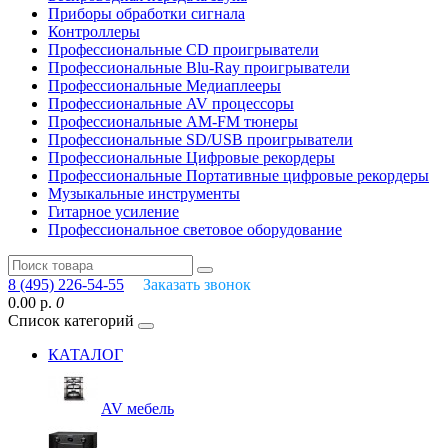
Приборы обработки сигнала
Контроллеры
Профессиональные СD проигрыватели
Профессиональные Blu-Ray проигрыватели
Профессиональные Медиаплееры
Профессиональные AV процессоры
Профессиональные AM-FM тюнеры
Профессиональные SD/USB проигрыватели
Профессиональные Цифровые рекордеры
Профессиональные Портативные цифровые рекордеры
Музыкальные инструменты
Гитарное усиление
Профессиональное световое оборудование
8 (495) 226-54-55
Заказать звонок
0.00 р.
0
Список категорий
КАТАЛОГ
AV мебель