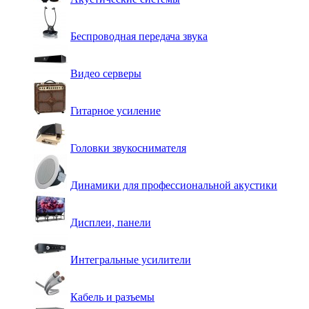
Беспроводная передача звука
Видео серверы
Гитарное усиление
Головки звукоснимателя
Динамики для профессиональной акустики
Дисплеи, панели
Интегральные усилители
Кабель и разъемы