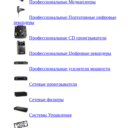
Профессиональные Медиаплееры
Профессиональные Портативные цифровые
рекордеры
Профессиональные СD проигрыватели
Профессиональные Цифровые рекордеры
Профессиональные усилители мощности
Сетевые проигрыватели
Сетевые фильтры
Системы Управления