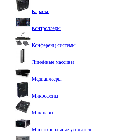
Караоке
Контроллеры
Конференц-системы
Линейные массивы
Медиаплееры
Микрофоны
Микшеры
Многоканальные усилители