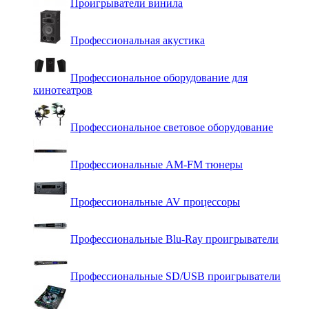
Проигрыватели винила
Профессиональная акустика
Профессиональное оборудование для
кинотеатров
Профессиональное световое оборудование
Профессиональные AM-FM тюнеры
Профессиональные AV процессоры
Профессиональные Blu-Ray проигрыватели
Профессиональные SD/USB проигрыватели