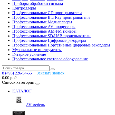
Приборы обработки сигнала
Контроллеры
Профессиональные СD проигрыватели
Профессиональные Blu-Ray проигрыватели
Профессиональные Медиаплееры
Профессиональные AV процессоры
Профессиональные AM-FM тюнеры
Профессиональные SD/USB проигрыватели
Профессиональные Цифровые рекордеры
Профессиональные Портативные цифровые рекордеры
Музыкальные инструменты
Гитарное усиление
Профессиональное световое оборудование
8 (495) 226-54-55
Заказать звонок
0.00 р.
0
Список категорий
КАТАЛОГ
AV мебель