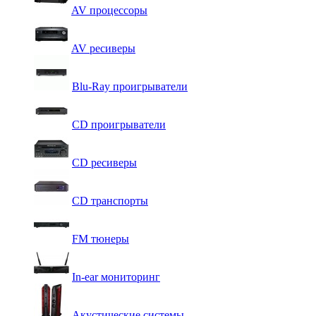
AV процессоры
AV ресиверы
Blu-Ray проигрыватели
CD проигрыватели
CD ресиверы
CD транспорты
FM тюнеры
In-ear мониторинг
Акустические системы