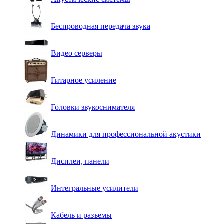
Беспроводная передача звука
Видео серверы
Гитарное усиление
Головки звукоснимателя
Динамики для профессиональной акустики
Дисплеи, панели
Интегральные усилители
Кабель и разъемы