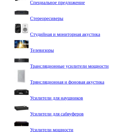
Специальное предложение
Стереоресиверы
Студийная и мониторная акустика
Телевизоры
Трансляционные усилители мощности
Трянсляционная и фоновая акустика
Усилители для наушников
Усилители для сабвуферов
Усилители мощности