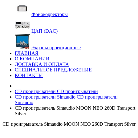
Фонокорректоры
ЦАП (DAC)
Экраны проекционные
ГЛАВНАЯ
О КОМПАНИИ
ДОСТАВКА И ОПЛАТА
СПЕЦИАЛЬНОЕ ПРЕДЛОЖЕНИЕ
КОНТАКТЫ
CD проигрыватели
CD проигрыватели
CD проигрыватели Simaudio
CD проигрыватели
Simaudio
CD проигрыватель Simaudio MOON NEO 260D Transport
Silver
CD проигрыватель Simaudio MOON NEO 260D Transport Silver