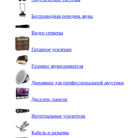
Беспроводная передача звука
Видео серверы
Гитарное усиление
Головки звукоснимателя
Динамики для профессиональной акустики
Дисплеи, панели
Интегральные усилители
Кабель и разъемы