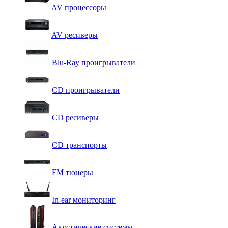
AV процессоры
AV ресиверы
Blu-Ray проигрыватели
CD проигрыватели
CD ресиверы
CD транспорты
FM тюнеры
In-ear мониторинг
Акустические системы