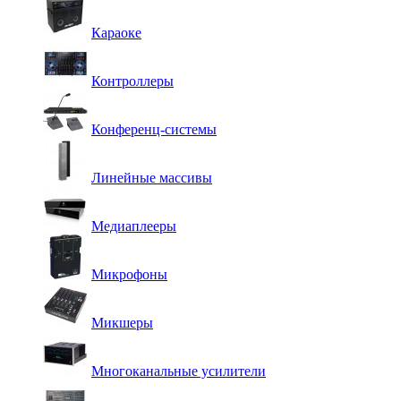
Караоке
Контроллеры
Конференц-системы
Линейные массивы
Медиаплееры
Микрофоны
Микшеры
Многоканальные усилители