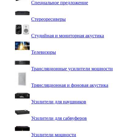
Специальное предложение
Стереоресиверы
Студийная и мониторная акустика
Телевизоры
Трансляционные усилители мощности
Трянсляционная и фоновая акустика
Усилители для наушников
Усилители для сабвуферов
Усилители мощности