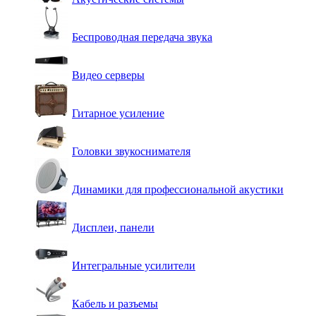
Беспроводная передача звука
Видео серверы
Гитарное усиление
Головки звукоснимателя
Динамики для профессиональной акустики
Дисплеи, панели
Интегральные усилители
Кабель и разъемы