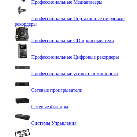
Профессиональные Медиаплееры
Профессиональные Портативные цифровые
рекордеры
Профессиональные СD проигрыватели
Профессиональные Цифровые рекордеры
Профессиональные усилители мощности
Сетевые проигрыватели
Сетевые фильтры
Системы Управления