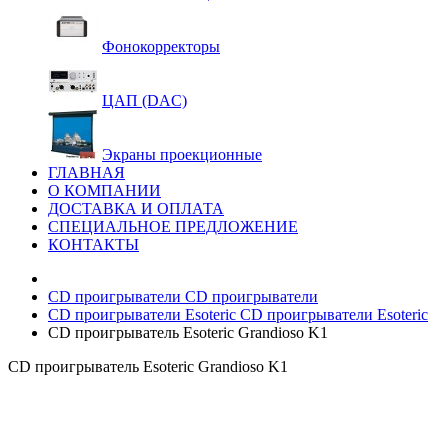
Фонокорректоры
ЦАП (DAC)
Экраны проекционные
ГЛАВНАЯ
О КОМПАНИИ
ДОСТАВКА И ОПЛАТА
СПЕЦИАЛЬНОЕ ПРЕДЛОЖЕНИЕ
КОНТАКТЫ
CD проигрыватели
CD проигрыватели
CD проигрыватели Esoteric
CD проигрыватели Esoteric
CD проигрыватель Esoteric Grandioso K1
CD проигрыватель Esoteric Grandioso K1