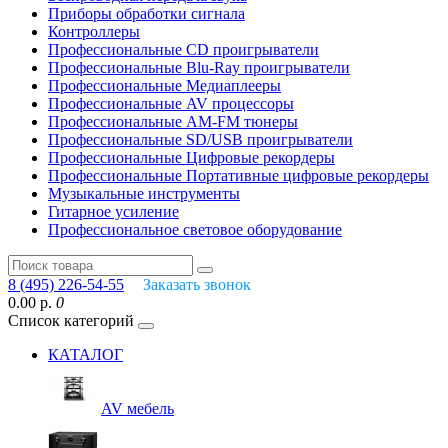
Приборы обработки сигнала
Контроллеры
Профессиональные СD проигрыватели
Профессиональные Blu-Ray проигрыватели
Профессиональные Медиаплееры
Профессиональные AV процессоры
Профессиональные AM-FM тюнеры
Профессиональные SD/USB проигрыватели
Профессиональные Цифровые рекордеры
Профессиональные Портативные цифровые рекордеры
Музыкальные инструменты
Гитарное усиление
Профессиональное световое оборудование
8 (495) 226-54-55
Заказать звонок
0.00 р.
0
Список категорий
КАТАЛОГ
AV мебель