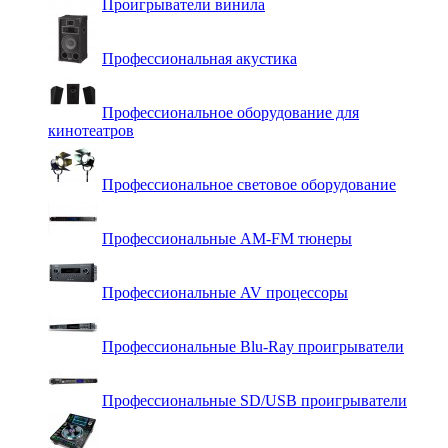
Проигрыватели винила
Профессиональная акустика
Профессиональное оборудование для
кинотеатров
Профессиональное световое оборудование
Профессиональные AM-FM тюнеры
Профессиональные AV процессоры
Профессиональные Blu-Ray проигрыватели
Профессиональные SD/USB проигрыватели