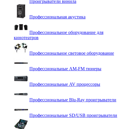
Проигрыватели винила
Профессиональная акустика
Профессиональное оборудование для
кинотеатров
Профессиональное световое оборудование
Профессиональные AM-FM тюнеры
Профессиональные AV процессоры
Профессиональные Blu-Ray проигрыватели
Профессиональные SD/USB проигрыватели