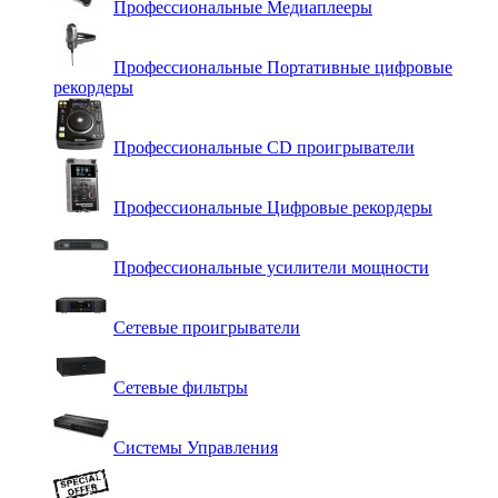
Профессиональные Медиаплееры
Профессиональные Портативные цифровые
рекордеры
Профессиональные СD проигрыватели
Профессиональные Цифровые рекордеры
Профессиональные усилители мощности
Сетевые проигрыватели
Сетевые фильтры
Системы Управления