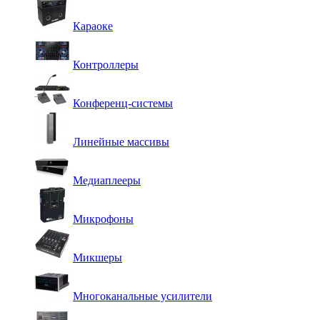
Караоке
Контроллеры
Конференц-системы
Линейные массивы
Медиаплееры
Микрофоны
Микшеры
Многоканальные усилители