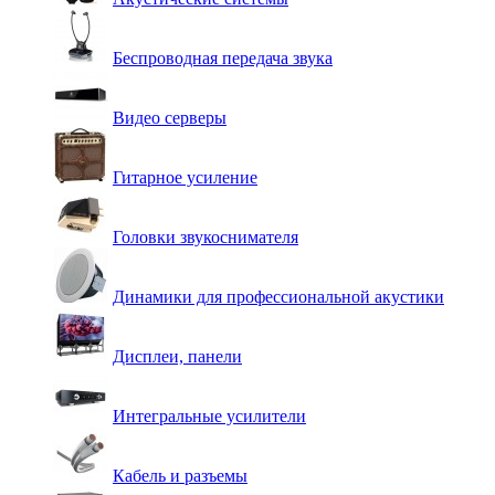
Беспроводная передача звука
Видео серверы
Гитарное усиление
Головки звукоснимателя
Динамики для профессиональной акустики
Дисплеи, панели
Интегральные усилители
Кабель и разъемы