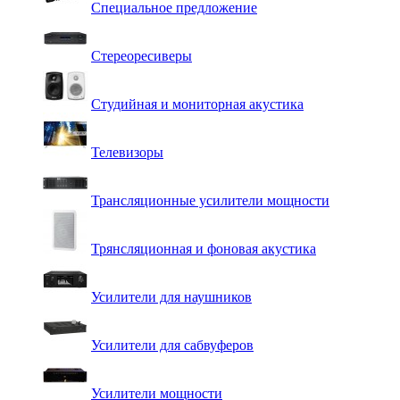
Специальное предложение
Стереоресиверы
Студийная и мониторная акустика
Телевизоры
Трансляционные усилители мощности
Трянсляционная и фоновая акустика
Усилители для наушников
Усилители для сабвуферов
Усилители мощности