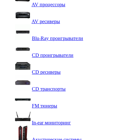
AV процессоры
AV ресиверы
Blu-Ray проигрыватели
CD проигрыватели
CD ресиверы
CD транспорты
FM тюнеры
In-ear мониторинг
Акустические системы