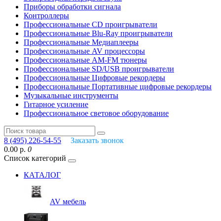
Приборы обработки сигнала
Контроллеры
Профессиональные СD проигрыватели
Профессиональные Blu-Ray проигрыватели
Профессиональные Медиаплееры
Профессиональные AV процессоры
Профессиональные AM-FM тюнеры
Профессиональные SD/USB проигрыватели
Профессиональные Цифровые рекордеры
Профессиональные Портативные цифровые рекордеры
Музыкальные инструменты
Гитарное усиление
Профессиональное световое оборудование
8 (495) 226-54-55
Заказать звонок
0.00 р.
0
Список категорий
КАТАЛОГ
AV мебель