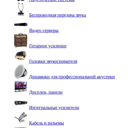
Беспроводная передача звука
Видео серверы
Гитарное усиление
Головки звукоснимателя
Динамики для профессиональной акустики
Дисплеи, панели
Интегральные усилители
Кабель и разъемы