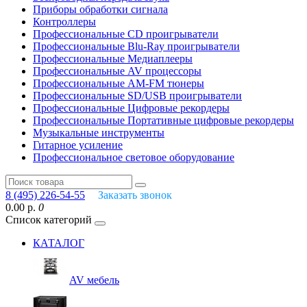
Приборы обработки сигнала
Контроллеры
Профессиональные СD проигрыватели
Профессиональные Blu-Ray проигрыватели
Профессиональные Медиаплееры
Профессиональные AV процессоры
Профессиональные AM-FM тюнеры
Профессиональные SD/USB проигрыватели
Профессиональные Цифровые рекордеры
Профессиональные Портативные цифровые рекордеры
Музыкальные инструменты
Гитарное усиление
Профессиональное световое оборудование
8 (495) 226-54-55
Заказать звонок
0.00 р.
0
Список категорий
КАТАЛОГ
AV мебель