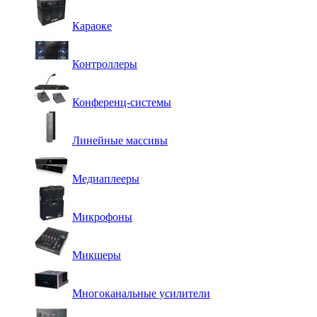
Караоке
Контроллеры
Конференц-системы
Линейные массивы
Медиаплееры
Микрофоны
Микшеры
Многоканальные усилители