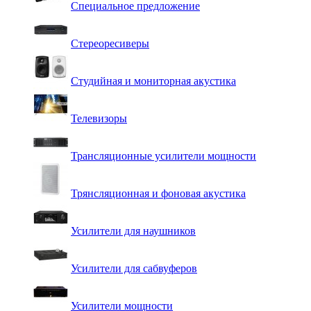
Специальное предложение
Стереоресиверы
Студийная и мониторная акустика
Телевизоры
Трансляционные усилители мощности
Трянсляционная и фоновая акустика
Усилители для наушников
Усилители для сабвуферов
Усилители мощности