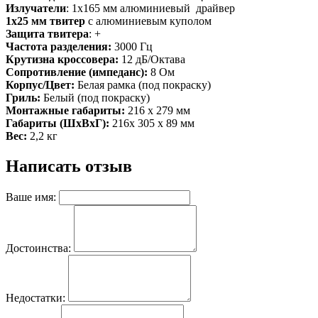
Излучатели
:
1х165 мм алюминиевый драйвер
1х25 мм твитер
с алюминиевым куполом
Защита твитера
:
+
Частота разделения:
3000 Гц
Крутизна кроссовера:
12 дБ/Октава
Сопротивление (импеданс):
8 Ом
Корпус/Цвет:
Белая рамка (под покраску)
Гриль:
Белый (под покраску)
Монтажные габариты:
216 х 279 мм
Габариты (ШхВхГ):
216x 305 x 89 мм
Вес:
2,2 кг
Написать отзыв
Ваше имя:
Достоинства:
Недостатки: