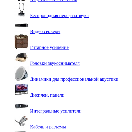
Беспроводная передача звука
Видео серверы
Гитарное усиление
Головки звукоснимателя
Динамики для профессиональной акустики
Дисплеи, панели
Интегральные усилители
Кабель и разъемы