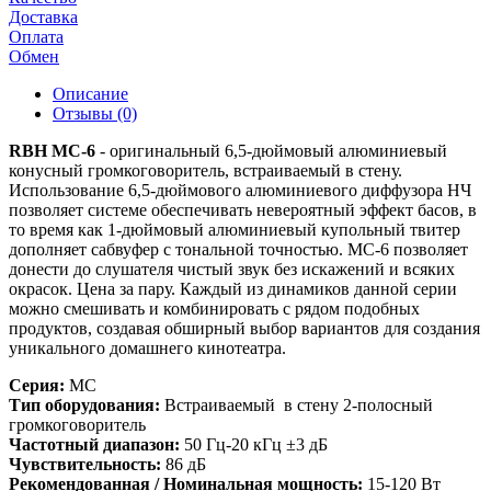
Доставка
Оплата
Обмен
Описание
Отзывы (0)
RBH MC-6
- оригинальный 6,5-дюймовый алюминиевый
конусный громкоговоритель, встраиваемый в стену.
Использование 6,5-дюймового алюминиевого диффузора НЧ
позволяет системе обеспечивать невероятный эффект басов, в
то время как 1-дюймовый алюминиевый купольный твитер
дополняет сабвуфер с тональной точностью. MC-6 позволяет
донести до слушателя чистый звук без искажений и всяких
окрасок. Цена за пару. Каждый из динамиков данной серии
можно смешивать и комбинировать с рядом подобных
продуктов, создавая обширный выбор вариантов для создания
уникального домашнего кинотеатра.
Серия:
MC
Тип оборудования:
Встраиваемый в стену 2-полосный
громкоговоритель
Частотный диапазон:
50 Гц-20 кГц ±3 дБ
Чувствительность:
86 дБ
Рекомендованная / Номинальная мощность:
15-120 Вт