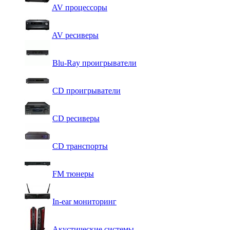
AV процессоры
AV ресиверы
Blu-Ray проигрыватели
CD проигрыватели
CD ресиверы
CD транспорты
FM тюнеры
In-ear мониторинг
Акустические системы