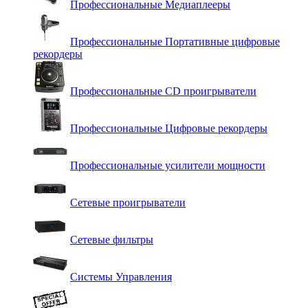
Профессиональные Медиаплееры
Профессиональные Портативные цифровые
рекордеры
Профессиональные СD проигрыватели
Профессиональные Цифровые рекордеры
Профессиональные усилители мощности
Сетевые проигрыватели
Сетевые фильтры
Системы Управления