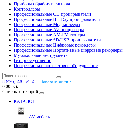
Приборы обработки сигнала
Контроллеры
Профессиональные СD проигрыватели
Профессиональные Blu-Ray проигрыватели
Профессиональные Медиаплееры
Профессиональные AV процессоры
Профессиональные AM-FM тюнеры
Профессиональные SD/USB проигрыватели
Профессиональные Цифровые рекордеры
Профессиональные Портативные цифровые рекордеры
Музыкальные инструменты
Гитарное усиление
Профессиональное световое оборудование
8 (495) 226-54-55
Заказать звонок
0.00 р.
0
Список категорий
КАТАЛОГ
AV мебель