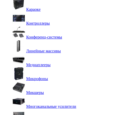
Караоке
Контроллеры
Конференц-системы
Линейные массивы
Медиаплееры
Микрофоны
Микшеры
Многоканальные усилители