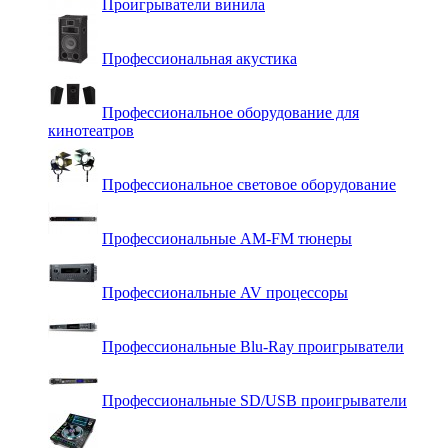
Проигрыватели винила
Профессиональная акустика
Профессиональное оборудование для
кинотеатров
Профессиональное световое оборудование
Профессиональные AM-FM тюнеры
Профессиональные AV процессоры
Профессиональные Blu-Ray проигрыватели
Профессиональные SD/USB проигрыватели