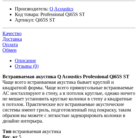
Производитель:
Q Acoustics
Код товара:
Professional Qi65S ST
Артикул:
Qi65S ST
Качество
Доставка
Оплата
Обмен
Описание
Отзывы (0)
Встраиваемая акустика Q Acoustics Professional Qi65S ST
Чаще всего встраиваемая акустика бывает круглой и
квадратной формы. Чаще всего прямоугольные встраиваемые
АС инсталлируют в стену, а в потолок круглые, однако ничего
не мешает установить круглые колонки в стену а квадратные
в потолок. Практические все встраиваемые акустические
системы имеют гриль, подготовленный под покраску, таким
образом вы можете с легкостью задекорировать колонки в
дизайне интерьера.
Тип
встраиваемая акустика
Вес, кг
5