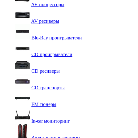
AV процессоры
AV ресиверы
Blu-Ray проигрыватели
CD проигрыватели
CD ресиверы
CD транспорты
FM тюнеры
In-ear мониторинг
Акустические системы