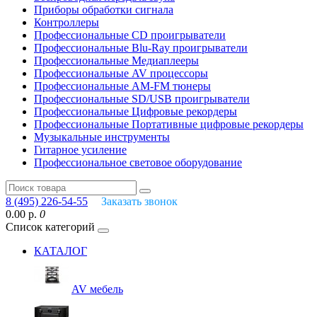
Приборы обработки сигнала
Контроллеры
Профессиональные СD проигрыватели
Профессиональные Blu-Ray проигрыватели
Профессиональные Медиаплееры
Профессиональные AV процессоры
Профессиональные AM-FM тюнеры
Профессиональные SD/USB проигрыватели
Профессиональные Цифровые рекордеры
Профессиональные Портативные цифровые рекордеры
Музыкальные инструменты
Гитарное усиление
Профессиональное световое оборудование
8 (495) 226-54-55
Заказать звонок
0.00 р.
0
Список категорий
КАТАЛОГ
AV мебель