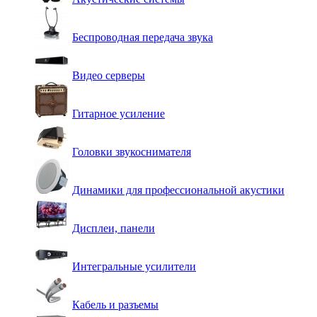
Беспроводная передача звука
Видео серверы
Гитарное усиление
Головки звукоснимателя
Динамики для профессиональной акустики
Дисплеи, панели
Интегральные усилители
Кабель и разъемы