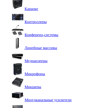
Караоке
Контроллеры
Конференц-системы
Линейные массивы
Медиаплееры
Микрофоны
Микшеры
Многоканальные усилители