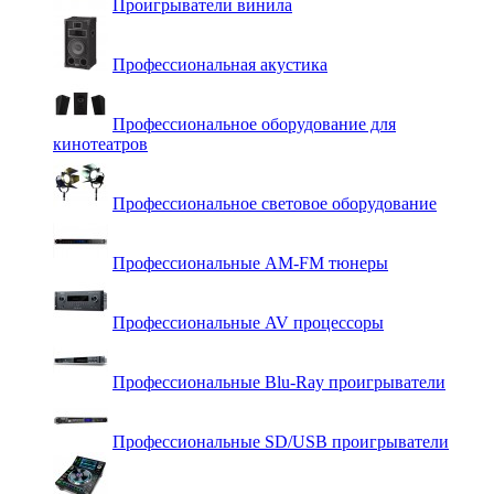
Проигрыватели винила
Профессиональная акустика
Профессиональное оборудование для
кинотеатров
Профессиональное световое оборудование
Профессиональные AM-FM тюнеры
Профессиональные AV процессоры
Профессиональные Blu-Ray проигрыватели
Профессиональные SD/USB проигрыватели