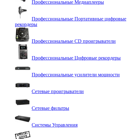
Профессиональные Медиаплееры
Профессиональные Портативные цифровые
рекордеры
Профессиональные СD проигрыватели
Профессиональные Цифровые рекордеры
Профессиональные усилители мощности
Сетевые проигрыватели
Сетевые фильтры
Системы Управления