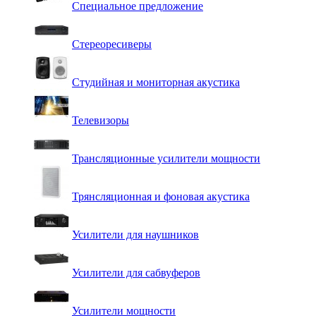
Специальное предложение
Стереоресиверы
Студийная и мониторная акустика
Телевизоры
Трансляционные усилители мощности
Трянсляционная и фоновая акустика
Усилители для наушников
Усилители для сабвуферов
Усилители мощности