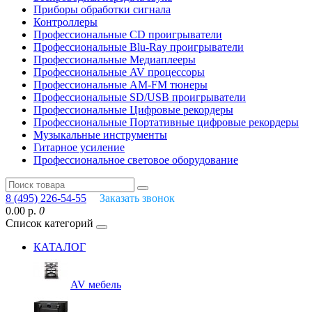
Приборы обработки сигнала
Контроллеры
Профессиональные СD проигрыватели
Профессиональные Blu-Ray проигрыватели
Профессиональные Медиаплееры
Профессиональные AV процессоры
Профессиональные AM-FM тюнеры
Профессиональные SD/USB проигрыватели
Профессиональные Цифровые рекордеры
Профессиональные Портативные цифровые рекордеры
Музыкальные инструменты
Гитарное усиление
Профессиональное световое оборудование
8 (495) 226-54-55
Заказать звонок
0.00 р.
0
Список категорий
КАТАЛОГ
AV мебель