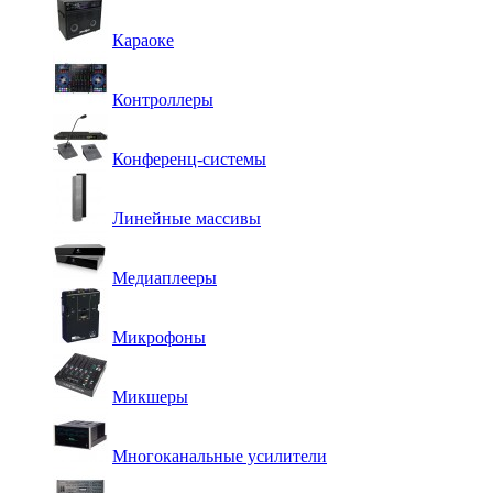
Караоке
Контроллеры
Конференц-системы
Линейные массивы
Медиаплееры
Микрофоны
Микшеры
Многоканальные усилители