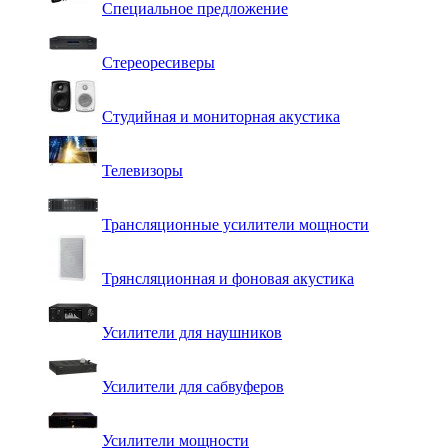
Специальное предложение
Стереоресиверы
Студийная и мониторная акустика
Телевизоры
Трансляционные усилители мощности
Трянсляционная и фоновая акустика
Усилители для наушников
Усилители для сабвуферов
Усилители мощности