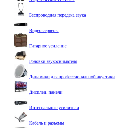
Беспроводная передача звука
Видео серверы
Гитарное усиление
Головки звукоснимателя
Динамики для профессиональной акустики
Дисплеи, панели
Интегральные усилители
Кабель и разъемы