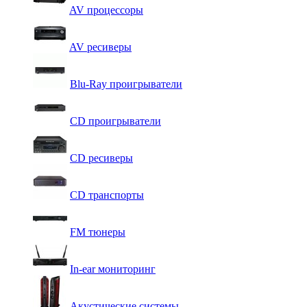
AV процессоры
AV ресиверы
Blu-Ray проигрыватели
CD проигрыватели
CD ресиверы
CD транспорты
FM тюнеры
In-ear мониторинг
Акустические системы