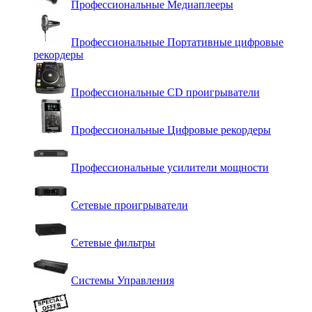
Профессиональные Медиаплееры
Профессиональные Портативные цифровые
рекордеры
Профессиональные СD проигрыватели
Профессиональные Цифровые рекордеры
Профессиональные усилители мощности
Сетевые проигрыватели
Сетевые фильтры
Системы Управления