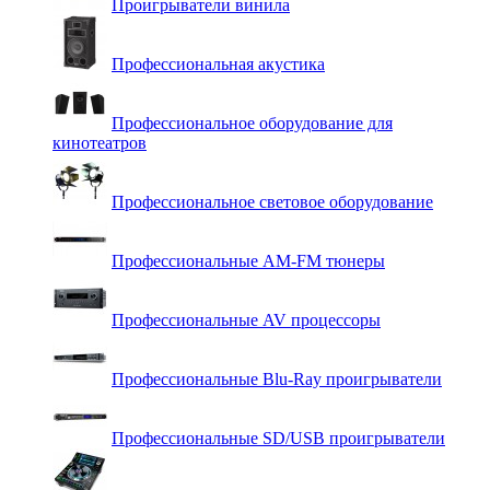
Проигрыватели винила
Профессиональная акустика
Профессиональное оборудование для
кинотеатров
Профессиональное световое оборудование
Профессиональные AM-FM тюнеры
Профессиональные AV процессоры
Профессиональные Blu-Ray проигрыватели
Профессиональные SD/USB проигрыватели