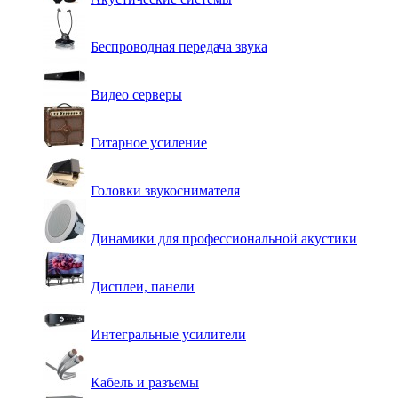
Беспроводная передача звука
Видео серверы
Гитарное усиление
Головки звукоснимателя
Динамики для профессиональной акустики
Дисплеи, панели
Интегральные усилители
Кабель и разъемы