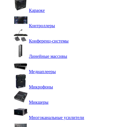
Караоке
Контроллеры
Конференц-системы
Линейные массивы
Медиаплееры
Микрофоны
Микшеры
Многоканальные усилители