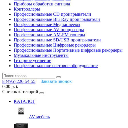
Приборы обработки сигнала
Контроллеры
Профессиональные СD проигрыватели
Профессиональные Blu-Ray проигрыватели
Профессиональные Медиаплееры
Профессиональные AV процессоры
Профессиональные AM-FM тюнеры
Профессиональные SD/USB проигрыватели
Профессиональные Цифровые рекордеры
Профессиональные Портативные цифровые рекордеры
Музыкальные инструменты
Гитарное усиление
Профессиональное световое оборудование
8 (495) 226-54-55
Заказать звонок
0.00 р.
0
Список категорий
КАТАЛОГ
AV мебель