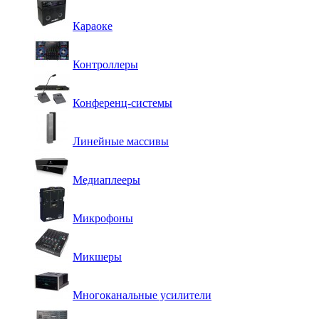
Караоке
Контроллеры
Конференц-системы
Линейные массивы
Медиаплееры
Микрофоны
Микшеры
Многоканальные усилители