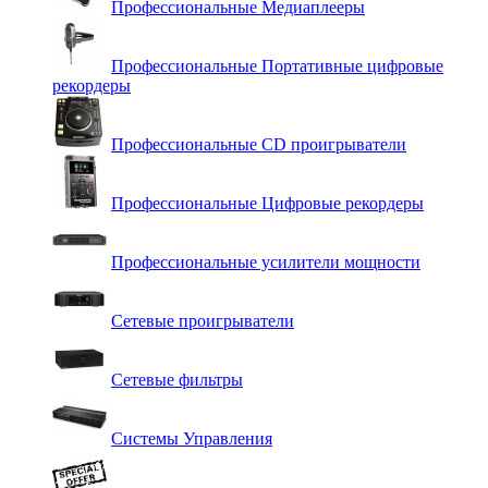
Профессиональные Медиаплееры
Профессиональные Портативные цифровые
рекордеры
Профессиональные СD проигрыватели
Профессиональные Цифровые рекордеры
Профессиональные усилители мощности
Сетевые проигрыватели
Сетевые фильтры
Системы Управления