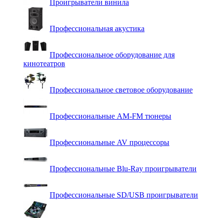
Проигрыватели винила
Профессиональная акустика
Профессиональное оборудование для
кинотеатров
Профессиональное световое оборудование
Профессиональные AM-FM тюнеры
Профессиональные AV процессоры
Профессиональные Blu-Ray проигрыватели
Профессиональные SD/USB проигрыватели