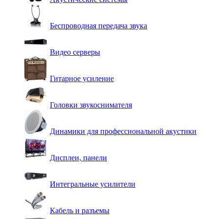
Беспроводная передача звука
Видео серверы
Гитарное усиление
Головки звукоснимателя
Динамики для профессиональной акустики
Дисплеи, панели
Интегральные усилители
Кабель и разъемы