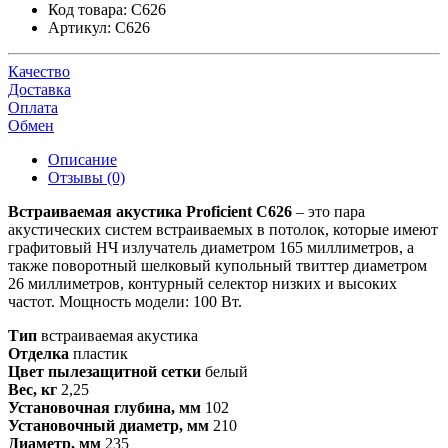
Код товара:
C626
Артикул:
C626
Качество
Доставка
Оплата
Обмен
Описание
Отзывы (0)
Встраиваемая акустика Proficient C626
– это пара
акустических систем встраиваемых в потолок, которые имеют
графитовый НЧ излучатель диаметром 165 миллиметров, а
также поворотный шелковый купольный твиттер диаметром
26 миллиметров, контурный селектор низких и высоких
частот. Мощность модели: 100 Вт.
Тип
встраиваемая акустика
Отделка
пластик
Цвет пылезащитной сетки
белый
Вес, кг
2,25
Установочная глубина, мм
102
Установочный диаметр, мм
210
Диаметр, мм
235