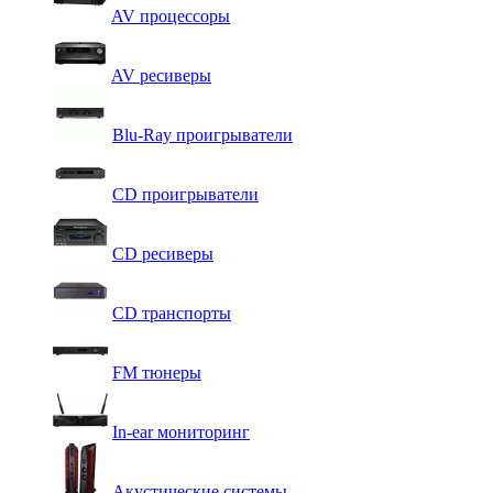
AV процессоры
AV ресиверы
Blu-Ray проигрыватели
CD проигрыватели
CD ресиверы
CD транспорты
FM тюнеры
In-ear мониторинг
Акустические системы