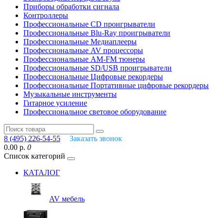
Приборы обработки сигнала
Контроллеры
Профессиональные СD проигрыватели
Профессиональные Blu-Ray проигрыватели
Профессиональные Медиаплееры
Профессиональные AV процессоры
Профессиональные AM-FM тюнеры
Профессиональные SD/USB проигрыватели
Профессиональные Цифровые рекордеры
Профессиональные Портативные цифровые рекордеры
Музыкальные инструменты
Гитарное усиление
Профессиональное световое оборудование
8 (495) 226-54-55
Заказать звонок
0.00 р.
0
Список категорий
КАТАЛОГ
AV мебель