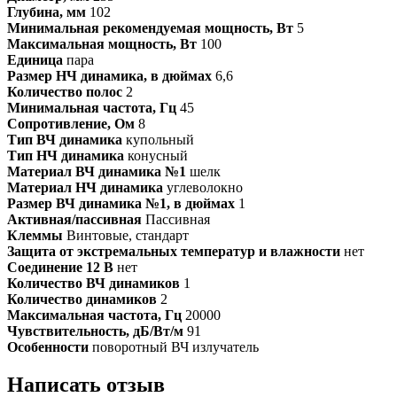
Глубина, мм
102
Минимальная рекомендуемая мощность, Вт
5
Максимальная мощность, Вт
100
Единица
пара
Размер НЧ динамика, в дюймах
6,6
Количество полос
2
Минимальная частота, Гц
45
Сопротивление, Ом
8
Тип ВЧ динамика
купольный
Тип НЧ динамика
конусный
Материал ВЧ динамика №1
шелк
Материал НЧ динамика
углеволокно
Размер ВЧ динамика №1, в дюймах
1
Активная/пассивная
Пассивная
Клеммы
Винтовые, стандарт
Защита от экстремальных температур и влажности
нет
Соединение 12 В
нет
Количество ВЧ динамиков
1
Количество динамиков
2
Максимальная частота, Гц
20000
Чувствительность, дБ/Вт/м
91
Особенности
поворотный ВЧ излучатель
Написать отзыв