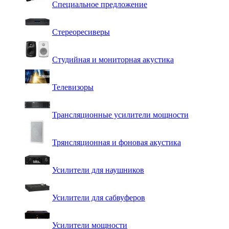
Специальное предложение
Стереоресиверы
Студийная и мониторная акустика
Телевизоры
Трансляционные усилители мощности
Трянсляционная и фоновая акустика
Усилители для наушников
Усилители для сабвуферов
Усилители мощности