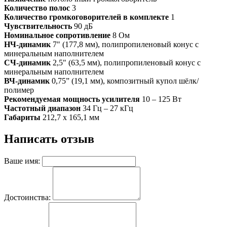
Количество полос
3
Количество громкоговорителей в комплекте
1
Чувствительность
90 дБ
Номинальное сопротивление
8 Ом
НЧ-динамик
7" (177,8 мм), полипропиленовый конус с
минеральным наполнителем
СЧ-динамик
2,5" (63,5 мм), полипропиленовый конус с
минеральным наполнителем
ВЧ-динамик
0,75” (19,1 мм), композитный купол шёлк/
полимер
Рекомендуемая мощность усилителя
10 – 125 Вт
Частотный диапазон
34 Гц – 27 кГц
Габариты
212,7 х 165,1 мм
Написать отзыв
Ваше имя:
Достоинства: