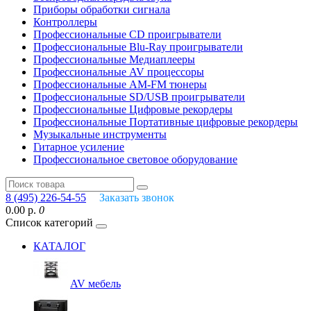
Приборы обработки сигнала
Контроллеры
Профессиональные СD проигрыватели
Профессиональные Blu-Ray проигрыватели
Профессиональные Медиаплееры
Профессиональные AV процессоры
Профессиональные AM-FM тюнеры
Профессиональные SD/USB проигрыватели
Профессиональные Цифровые рекордеры
Профессиональные Портативные цифровые рекордеры
Музыкальные инструменты
Гитарное усиление
Профессиональное световое оборудование
8 (495) 226-54-55
Заказать звонок
0.00 р.
0
Список категорий
КАТАЛОГ
AV мебель