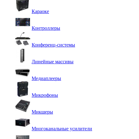
Караоке
Контроллеры
Конференц-системы
Линейные массивы
Медиаплееры
Микрофоны
Микшеры
Многоканальные усилители