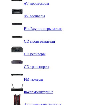
AV процессоры
AV ресиверы
Blu-Ray проигрыватели
CD проигрыватели
CD ресиверы
CD транспорты
FM тюнеры
In-ear мониторинг
Акустические системы