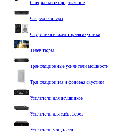
Специальное предложение
Стереоресиверы
Студийная и мониторная акустика
Телевизоры
Трансляционные усилители мощности
Трянсляционная и фоновая акустика
Усилители для наушников
Усилители для сабвуферов
Усилители мощности