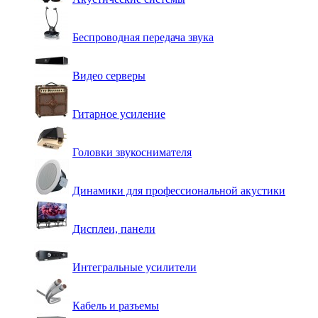
Беспроводная передача звука
Видео серверы
Гитарное усиление
Головки звукоснимателя
Динамики для профессиональной акустики
Дисплеи, панели
Интегральные усилители
Кабель и разъемы