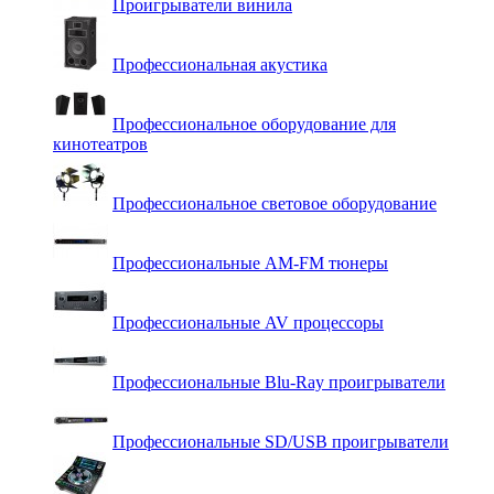
Проигрыватели винила
Профессиональная акустика
Профессиональное оборудование для
кинотеатров
Профессиональное световое оборудование
Профессиональные AM-FM тюнеры
Профессиональные AV процессоры
Профессиональные Blu-Ray проигрыватели
Профессиональные SD/USB проигрыватели