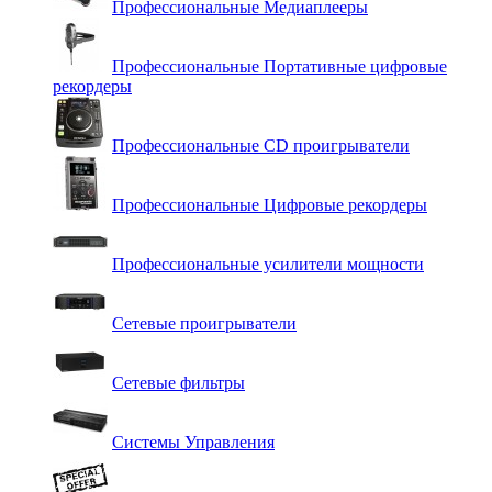
Профессиональные Медиаплееры
Профессиональные Портативные цифровые
рекордеры
Профессиональные СD проигрыватели
Профессиональные Цифровые рекордеры
Профессиональные усилители мощности
Сетевые проигрыватели
Сетевые фильтры
Системы Управления