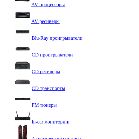
AV процессоры
AV ресиверы
Blu-Ray проигрыватели
CD проигрыватели
CD ресиверы
CD транспорты
FM тюнеры
In-ear мониторинг
Акустические системы