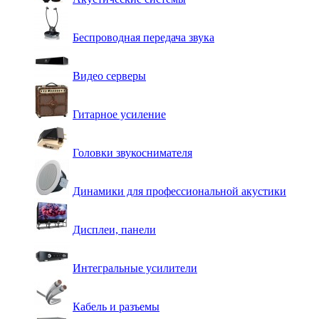
Беспроводная передача звука
Видео серверы
Гитарное усиление
Головки звукоснимателя
Динамики для профессиональной акустики
Дисплеи, панели
Интегральные усилители
Кабель и разъемы