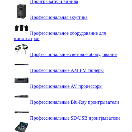
Проигрыватели винила
Профессиональная акустика
Профессиональное оборудование для
кинотеатров
Профессиональное световое оборудование
Профессиональные AM-FM тюнеры
Профессиональные AV процессоры
Профессиональные Blu-Ray проигрыватели
Профессиональные SD/USB проигрыватели