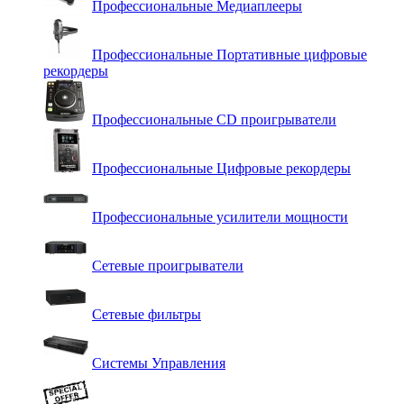
Профессиональные Медиаплееры
Профессиональные Портативные цифровые
рекордеры
Профессиональные СD проигрыватели
Профессиональные Цифровые рекордеры
Профессиональные усилители мощности
Сетевые проигрыватели
Сетевые фильтры
Системы Управления