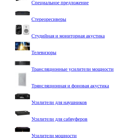
Специальное предложение
Стереоресиверы
Студийная и мониторная акустика
Телевизоры
Трансляционные усилители мощности
Трянсляционная и фоновая акустика
Усилители для наушников
Усилители для сабвуферов
Усилители мощности