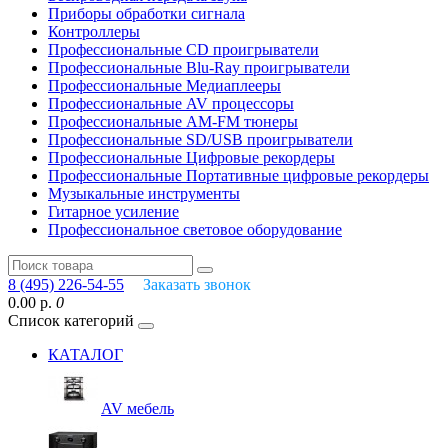
Приборы обработки сигнала
Контроллеры
Профессиональные СD проигрыватели
Профессиональные Blu-Ray проигрыватели
Профессиональные Медиаплееры
Профессиональные AV процессоры
Профессиональные AM-FM тюнеры
Профессиональные SD/USB проигрыватели
Профессиональные Цифровые рекордеры
Профессиональные Портативные цифровые рекордеры
Музыкальные инструменты
Гитарное усиление
Профессиональное световое оборудование
8 (495) 226-54-55
Заказать звонок
0.00 р.
0
Список категорий
КАТАЛОГ
AV мебель