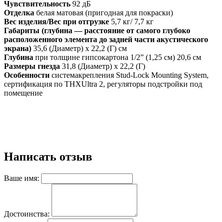
Чувствительность
92 дБ
Отделка
белая матовая (пригодная для покраски)
Вес изделия/Вес при отгрузке
5,7 кг/ 7,7 кг
Габариты (глубина — расстояние от самого глубоко
расположенного элемента до задней части акустического
экрана)
35,6 (Диаметр) х 22,2 (Г) см
Глубина
при толщине гипсокартона 1/2” (1,25 см) 20,6 см
Размеры гнезда
31,8 (Диаметр) х 22,2 (Г)
Особенности
системакрепления Stud-Lock Mounting System,
сертификация по THXUltra 2, регуляторы подстройки под
помещение
Написать отзыв
Ваше имя:
Достоинства: