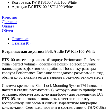
Код товара:
IW RTS100 / STL100 White
Артикул:
IW RTS100 / STL100 White
Качество
Доставка
Оплата
Обмен
Описание
Отзывы (0)
Встраиваемая акустика Polk Audio IW RTS100 White
RTS100 имеет встраиваемый корпус Performance Enclosure
типа «perfect volume», обеспечивающий во всех случаях
наивысшую эффективность работы. Поскольку размеры
корпуса Performance Enclosure совпадают с размерами гнезда,
оба легко устанавливается в заранее предусмотренном месте.
Система крепления Stud-Lock Mounting SystemTM (заявка на
патент в стадии рассмотрения), которую можно приобрести
отдельно, образует жесткую платформу для размещения LCi-
RTS105, что позволяет повысить качество и чистоту
воспроизведения басов и снизить паразитную вибрацию
конструкции. Сертифицированы в соответствии с THX®Ultra