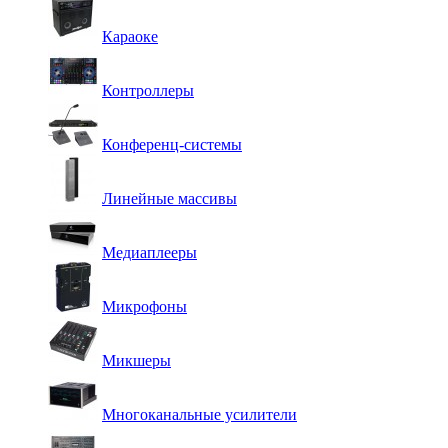
Караоке
Контроллеры
Конференц-системы
Линейные массивы
Медиаплееры
Микрофоны
Микшеры
Многоканальные усилители