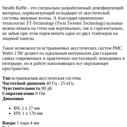
Stealth Baffle - это специально разработанный демпфирующий
материал, нормализующий исходящие от акустической
системы звуковые волны. А благодаря применению
технологии TT-Technology (Twin Tweeter Technology) колонки
можно вешать на стене как вертикально, так и горизонтально,
не забыв при этом переключить один из двух тумблеров на
лицевой панели.
Такие возможности встраиваемых акустических систем PMC
Wafer 2 IW делают их идеальным материалом для создания
самых современных и практичных инсталляций: невидимых в
интерьере, но в работе наполняющих все окружающее
пространство.
Тип
встраиваемая акустическая система
Частотный диапазон
40 Гц - 25 кГц
Чувствительность
90 дБ
Сопротивление
8 Ом
Динамики
ВЧ: 2 x 27 мм
НЧ: 1 x 170 мм
Входы
1 пара 4 мм