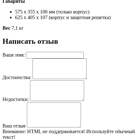
Габариты
575 х 355 х 100 мм (только корпус)
625 х 405 х 107 (корпус и защитная решетка)
Вес
7,1 кг
Написать отзыв
Ваше имя:
Достоинства:
Недостатки:
Ваш отзыв
Внимание:
HTML не поддерживается! Используйте обычный
текст!