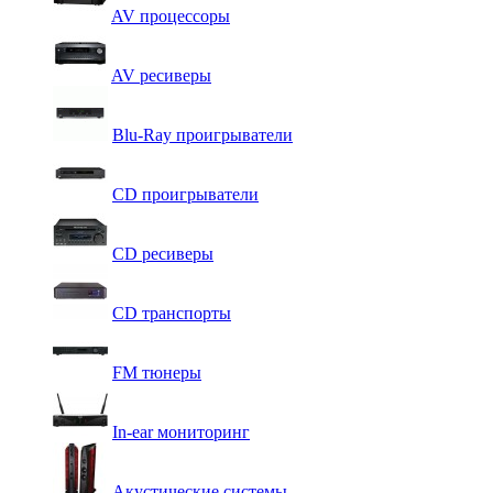
AV процессоры
AV ресиверы
Blu-Ray проигрыватели
CD проигрыватели
CD ресиверы
CD транспорты
FM тюнеры
In-ear мониторинг
Акустические системы