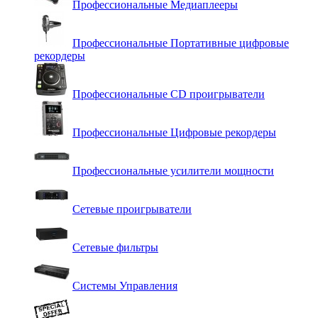
Профессиональные Медиаплееры
Профессиональные Портативные цифровые
рекордеры
Профессиональные СD проигрыватели
Профессиональные Цифровые рекордеры
Профессиональные усилители мощности
Сетевые проигрыватели
Сетевые фильтры
Системы Управления