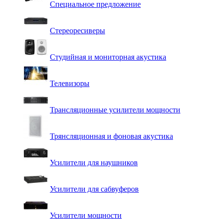
Специальное предложение
Стереоресиверы
Студийная и мониторная акустика
Телевизоры
Трансляционные усилители мощности
Трянсляционная и фоновая акустика
Усилители для наушников
Усилители для сабвуферов
Усилители мощности