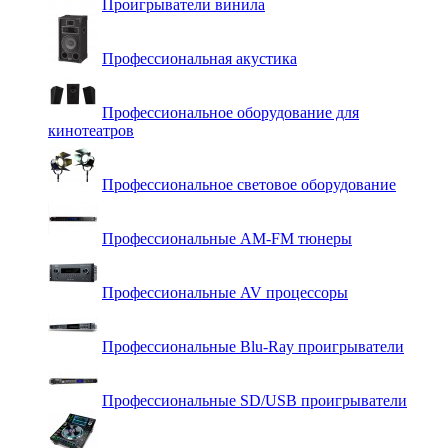
Проигрыватели винила
Профессиональная акустика
Профессиональное оборудование для
кинотеатров
Профессиональное световое оборудование
Профессиональные AM-FM тюнеры
Профессиональные AV процессоры
Профессиональные Blu-Ray проигрыватели
Профессиональные SD/USB проигрыватели