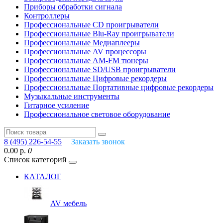
Приборы обработки сигнала
Контроллеры
Профессиональные СD проигрыватели
Профессиональные Blu-Ray проигрыватели
Профессиональные Медиаплееры
Профессиональные AV процессоры
Профессиональные AM-FM тюнеры
Профессиональные SD/USB проигрыватели
Профессиональные Цифровые рекордеры
Профессиональные Портативные цифровые рекордеры
Музыкальные инструменты
Гитарное усиление
Профессиональное световое оборудование
8 (495) 226-54-55
Заказать звонок
0.00 р.
0
Список категорий
КАТАЛОГ
AV мебель