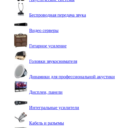
Беспроводная передача звука
Видео серверы
Гитарное усиление
Головки звукоснимателя
Динамики для профессиональной акустики
Дисплеи, панели
Интегральные усилители
Кабель и разъемы