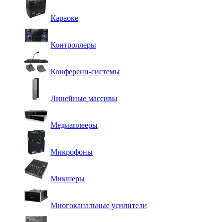
Караоке
Контроллеры
Конференц-системы
Линейные массивы
Медиаплееры
Микрофоны
Микшеры
Многоканальные усилители