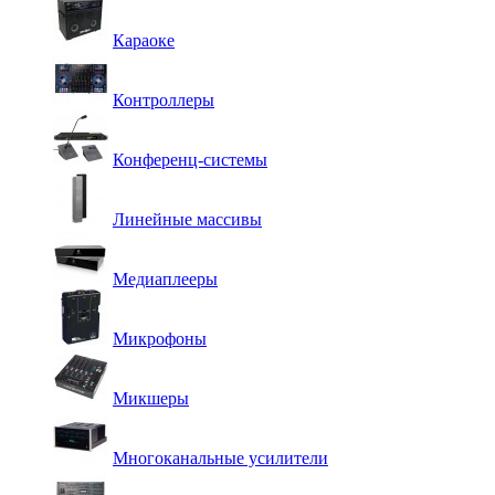
Караоке
Контроллеры
Конференц-системы
Линейные массивы
Медиаплееры
Микрофоны
Микшеры
Многоканальные усилители