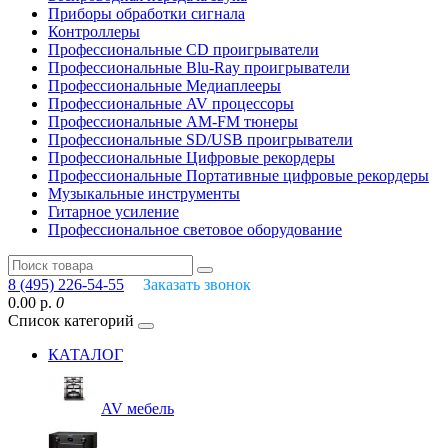
Приборы обработки сигнала
Контроллеры
Профессиональные СD проигрыватели
Профессиональные Blu-Ray проигрыватели
Профессиональные Медиаплееры
Профессиональные AV процессоры
Профессиональные AM-FM тюнеры
Профессиональные SD/USB проигрыватели
Профессиональные Цифровые рекордеры
Профессиональные Портативные цифровые рекордеры
Музыкальные инструменты
Гитарное усиление
Профессиональное световое оборудование
8 (495) 226-54-55
Заказать звонок
0.00 р.
0
Список категорий
КАТАЛОГ
AV мебель