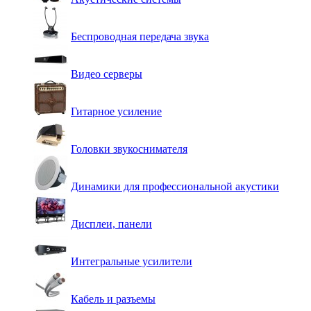
Беспроводная передача звука
Видео серверы
Гитарное усиление
Головки звукоснимателя
Динамики для профессиональной акустики
Дисплеи, панели
Интегральные усилители
Кабель и разъемы