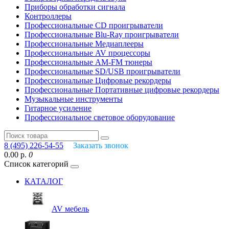
Приборы обработки сигнала
Контроллеры
Профессиональные СD проигрыватели
Профессиональные Blu-Ray проигрыватели
Профессиональные Медиаплееры
Профессиональные AV процессоры
Профессиональные AM-FM тюнеры
Профессиональные SD/USB проигрыватели
Профессиональные Цифровые рекордеры
Профессиональные Портативные цифровые рекордеры
Музыкальные инструменты
Гитарное усиление
Профессиональное световое оборудование
8 (495) 226-54-55
Заказать звонок
0.00 р.
0
Список категорий
КАТАЛОГ
AV мебель