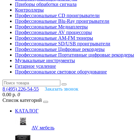
Приборы обработки сигнала
Контроллеры
Профессиональные СD проигрыватели
Профессиональные Blu-Ray проигрыватели
Профессиональные Медиаплееры
Профессиональные AV процессоры
Профессиональные AM-FM тюнеры
Профессиональные SD/USB проигрыватели
Профессиональные Цифровые рекордеры
Профессиональные Портативные цифровые рекордеры
Музыкальные инструменты
Гитарное усиление
Профессиональное световое оборудование
8 (495) 226-54-55
Заказать звонок
0.00 р.
0
Список категорий
КАТАЛОГ
AV мебель