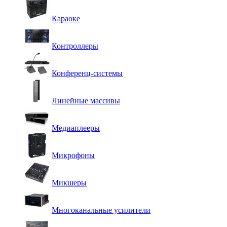
Караоке
Контроллеры
Конференц-системы
Линейные массивы
Медиаплееры
Микрофоны
Микшеры
Многоканальные усилители