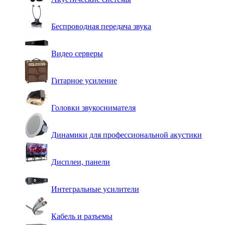
Беспроводная передача звука
Видео серверы
Гитарное усиление
Головки звукоснимателя
Динамики для профессиональной акустики
Дисплеи, панели
Интегральные усилители
Кабель и разъемы