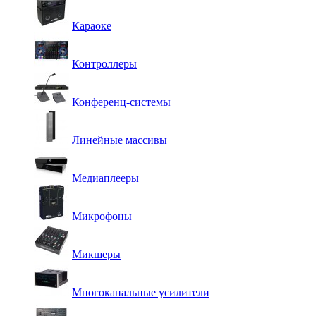
Караоке
Контроллеры
Конференц-системы
Линейные массивы
Медиаплееры
Микрофоны
Микшеры
Многоканальные усилители