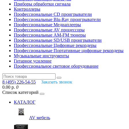
Приборы обработки сигнала
Контроллеры
Профессиональные СD проигрыватели
Профессиональные Blu-Ray проигрыватели
Профессиональные Медиаплееры
Профессиональные AV процессоры
Профессиональные AM-FM тюнеры
Профессиональные SD/USB проигрыватели
Профессиональные Цифровые рекордеры
Профессиональные Портативные цифровые рекордеры
Музыкальные инструменты
Гитарное усиление
Профессиональное световое оборудование
8 (495) 226-54-55
Заказать звонок
0.00 р.
0
Список категорий
КАТАЛОГ
AV мебель