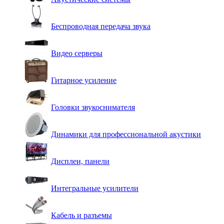
Беспроводная передача звука
Видео серверы
Гитарное усиление
Головки звукоснимателя
Динамики для профессиональной акустики
Дисплеи, панели
Интегральные усилители
Кабель и разъемы