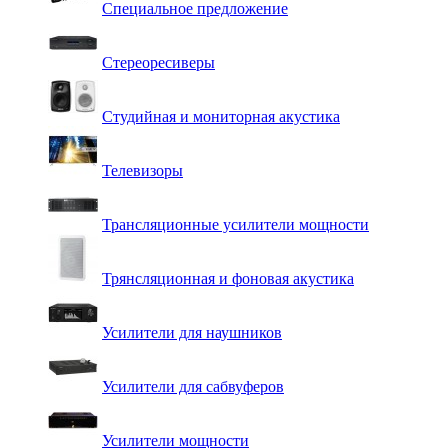
Специальное предложение
Стереоресиверы
Студийная и мониторная акустика
Телевизоры
Трансляционные усилители мощности
Трянсляционная и фоновая акустика
Усилители для наушников
Усилители для сабвуферов
Усилители мощности