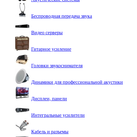
Беспроводная передача звука
Видео серверы
Гитарное усиление
Головки звукоснимателя
Динамики для профессиональной акустики
Дисплеи, панели
Интегральные усилители
Кабель и разъемы