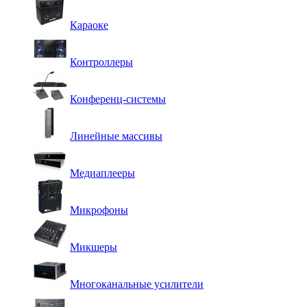
Караоке
Контроллеры
Конференц-системы
Линейные массивы
Медиаплееры
Микрофоны
Микшеры
Многоканальные усилители