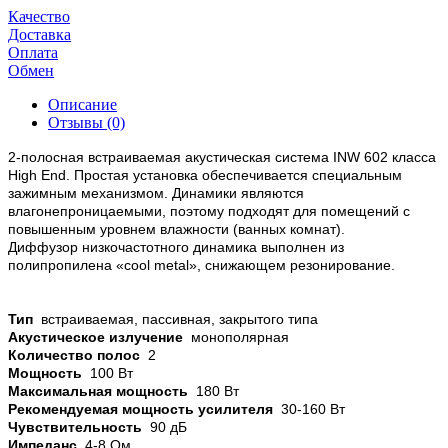
Качество
Доставка
Оплата
Обмен
Описание
Отзывы (0)
2-полосная встраиваемая акустическая система INW 602 класса
High End. Простая установка обеспечивается специальным
зажимным механизмом. Динамики являются
влагонепроницаемыми, поэтому подходят для помещений с
повышенным уровнем влажности (ванных комнат).
Диффузор низкочастотного динамика выполнен из
полипропилена «cool metal», снижающем резонирование.
Тип
встраиваемая, пассивная, закрытого типа
Акустическое излучение
монополярная
Количество полос
2
Мощность
100 Вт
Максимальная мощность
180 Вт
Рекомендуемая мощность усилителя
30-160 Вт
Чувствительность
90 дБ
Импеданс
4-8 Ом