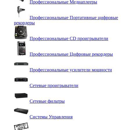
Профессиональные Медиаплееры
Профессиональные Портативные цифровые
рекордеры
Профессиональные СD проигрыватели
Профессиональные Цифровые рекордеры
Профессиональные усилители мощности
Сетевые проигрыватели
Сетевые фильтры
Системы Управления