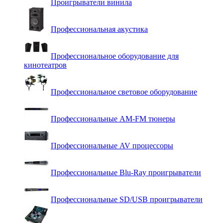
Проигрыватели винила
Профессиональная акустика
Профессиональное оборудование для
кинотеатров
Профессиональное световое оборудование
Профессиональные AM-FM тюнеры
Профессиональные AV процессоры
Профессиональные Blu-Ray проигрыватели
Профессиональные SD/USB проигрыватели