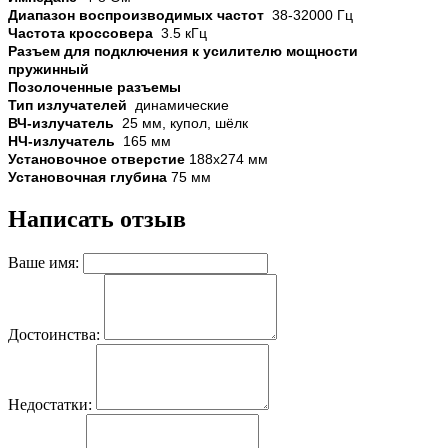
Диапазон воспроизводимых частот
38-32000 Гц
Частота кроссовера
3.5 кГц
Разъем для подключения к усилителю мощности
пружинный
Позолоченные разъемы
Тип излучателей
динамические
ВЧ-излучатель
25 мм, купол, шёлк
НЧ-излучатель
165 мм
Установочное отверстие
188x274 мм
Установочная глубина
75 мм
Написать отзыв
Ваше имя:
Достоинства:
Недостатки: