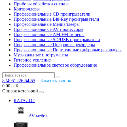
Приборы обработки сигнала
Контроллеры
Профессиональные СD проигрыватели
Профессиональные Blu-Ray проигрыватели
Профессиональные Медиаплееры
Профессиональные AV процессоры
Профессиональные AM-FM тюнеры
Профессиональные SD/USB проигрыватели
Профессиональные Цифровые рекордеры
Профессиональные Портативные цифровые рекордеры
Музыкальные инструменты
Гитарное усиление
Профессиональное световое оборудование
8 (495) 226-54-55
Заказать звонок
0.00 р.
0
Список категорий
КАТАЛОГ
AV мебель