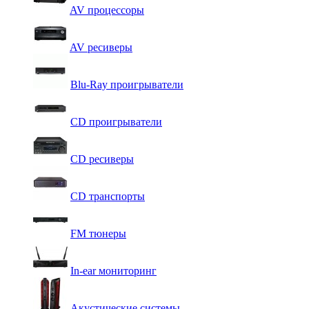
AV процессоры
AV ресиверы
Blu-Ray проигрыватели
CD проигрыватели
CD ресиверы
CD транспорты
FM тюнеры
In-ear мониторинг
Акустические системы