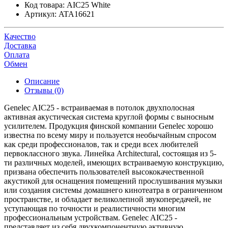
Код товара:
AIC25 White
Артикул:
ATA16621
Качество
Доставка
Оплата
Обмен
Описание
Отзывы (0)
Genelec AIC25 - встраиваемая в потолок двухполосная
активная акустическая система круглой формы с выносным
усилителем. Продукция финской компании Genelec хорошо
известна по всему миру и пользуется необычайным спросом
как среди профессионалов, так и среди всех любителей
первоклассного звука. Линейка Architectural, состоящая из 5-
ти различных моделей, имеющих встраиваемую конструкцию,
призвана обеспечить пользователей высококачественной
акустикой для оснащения помещений прослушивания музыки
или создания системы домашнего кинотеатра в ограниченном
пространстве, и обладает великолепной звукопередачей, не
уступающая по точности и реалистичности многим
профессиональным устройствам. Genelec AIC25 -
представляет из себя двухкомпонентную активную