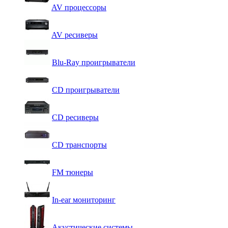
AV процессоры
AV ресиверы
Blu-Ray проигрыватели
CD проигрыватели
CD ресиверы
CD транспорты
FM тюнеры
In-ear мониторинг
Акустические системы