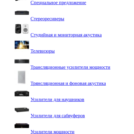
Специальное предложение
Стереоресиверы
Студийная и мониторная акустика
Телевизоры
Трансляционные усилители мощности
Трянсляционная и фоновая акустика
Усилители для наушников
Усилители для сабвуферов
Усилители мощности