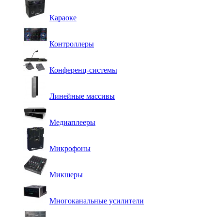
Караоке
Контроллеры
Конференц-системы
Линейные массивы
Медиаплееры
Микрофоны
Микшеры
Многоканальные усилители