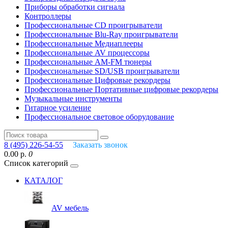
Приборы обработки сигнала
Контроллеры
Профессиональные СD проигрыватели
Профессиональные Blu-Ray проигрыватели
Профессиональные Медиаплееры
Профессиональные AV процессоры
Профессиональные AM-FM тюнеры
Профессиональные SD/USB проигрыватели
Профессиональные Цифровые рекордеры
Профессиональные Портативные цифровые рекордеры
Музыкальные инструменты
Гитарное усиление
Профессиональное световое оборудование
8 (495) 226-54-55
Заказать звонок
0.00 р.
0
Список категорий
КАТАЛОГ
AV мебель