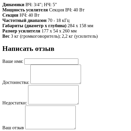
Динамики
ВЧ: 3/4"; НЧ: 5"
Мощность усилителя
Секция ВЧ: 40 Вт
Секция
НЧ: 40 Вт
Частотный диапазон
70 - 18 кГц
Габариты (диаметр х глубина)
284 х 158 мм
Размер усилителя
177 x 54 x 260 мм
Вес
3 кг (громкоговоритель); 2,2 кг (усилитель)
Написать отзыв
Ваше имя:
Достоинства:
Недостатки:
Ваш отзыв