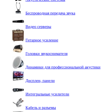
Беспроводная передача звука
Видео серверы
Гитарное усиление
Головки звукоснимателя
Динамики для профессиональной акустики
Дисплеи, панели
Интегральные усилители
Кабель и разъемы