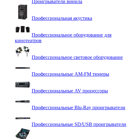
Проигрыватели винила
Профессиональная акустика
Профессиональное оборудование для
кинотеатров
Профессиональное световое оборудование
Профессиональные AM-FM тюнеры
Профессиональные AV процессоры
Профессиональные Blu-Ray проигрыватели
Профессиональные SD/USB проигрыватели