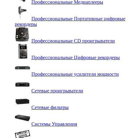
Профессиональные Медиаплееры
Профессиональные Портативные цифровые
рекордеры
Профессиональные СD проигрыватели
Профессиональные Цифровые рекордеры
Профессиональные усилители мощности
Сетевые проигрыватели
Сетевые фильтры
Системы Управления