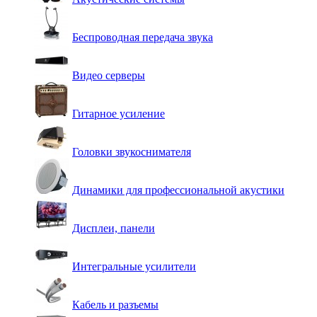
Беспроводная передача звука
Видео серверы
Гитарное усиление
Головки звукоснимателя
Динамики для профессиональной акустики
Дисплеи, панели
Интегральные усилители
Кабель и разъемы