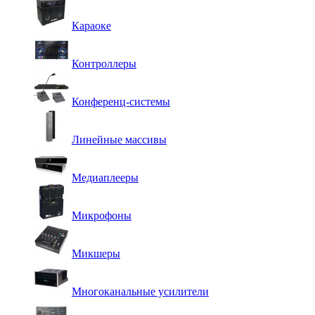
Караоке
Контроллеры
Конференц-системы
Линейные массивы
Медиаплееры
Микрофоны
Микшеры
Многоканальные усилители