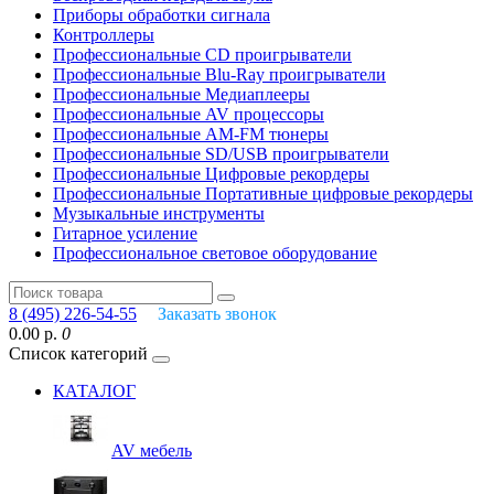
Приборы обработки сигнала
Контроллеры
Профессиональные СD проигрыватели
Профессиональные Blu-Ray проигрыватели
Профессиональные Медиаплееры
Профессиональные AV процессоры
Профессиональные AM-FM тюнеры
Профессиональные SD/USB проигрыватели
Профессиональные Цифровые рекордеры
Профессиональные Портативные цифровые рекордеры
Музыкальные инструменты
Гитарное усиление
Профессиональное световое оборудование
8 (495) 226-54-55
Заказать звонок
0.00 р.
0
Список категорий
КАТАЛОГ
AV мебель